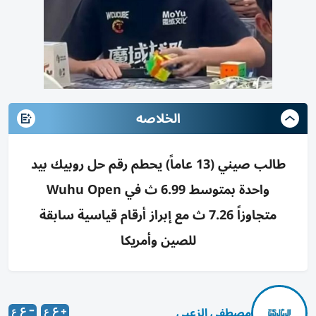
الخلاصه
طالب صيني (13 عاماً) يحطم رقم حل روبيك بيد
واحدة بمتوسط 6.99 ث في Wuhu Open
متجاوزاً 7.26 ث مع إبراز أرقام قياسية سابقة
للصين وأمريكا
مصطفى الزعبي