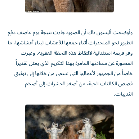
وأوضحت أليسون تاك أن الصورة جاءت نتيجة يوم عاصف دفع
الطيور نحو المنحدرات أثناء جمعها للأعشاب لبناء أعشاشها، ما
وفر فرصة استثنائية لالتقاط هذه اللحظة العفوية. وعبرت
المصورة عن سعادتها الغامرة بهذا التكريم الذي يمثل تقديراً
خاصاً من الجمهور لأعمالها التي تسعى من خلالها إلى توثيق
قصص الكائنات الحية، من أصغر الحشرات إلى أضخم
الثدييات.