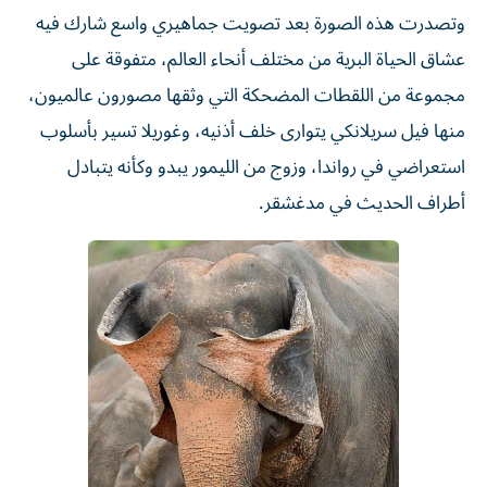
وتصدرت هذه الصورة بعد تصويت جماهيري واسع شارك فيه
عشاق الحياة البرية من مختلف أنحاء العالم، متفوقة على
مجموعة من اللقطات المضحكة التي وثقها مصورون عالميون،
منها فيل سريلانكي يتوارى خلف أذنيه، وغوريلا تسير بأسلوب
استعراضي في رواندا، وزوج من الليمور يبدو وكأنه يتبادل
أطراف الحديث في مدغشقر.