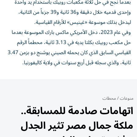
بعدما نجح في حل ثلاثة مكعبات روبيك باستخدام يد واحدة
وإحدى قدميه خلال دقيقة و36 ثانية و39 جزءاً من الثانية،
ليدخل بذلك موسوعة «غينيس» للأرقام القياسية.
وفي عام 2023، دخل الأمريكي ماكس بارك الموسوعة بعدما
حل مكعب روبيك بكلتا يديه في 3.13 ثانية، محطماً الرقم
القياسي السابق الذي كان يحمله الصيني يوشنج دو بزمن 3.47
ثانية، والذي سجله قبل أربع سنوات في ولاية كاليفورنيا.
منوعات
/
محطات
اتهامات صادمة للمسابقة..
ملكة جمال مصر تثير الجدل