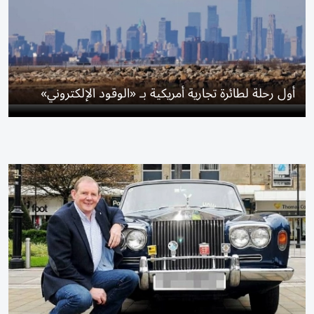
أول رحلة لطائرة تجارية أمريكية بـ «الوقود الإلكتروني»