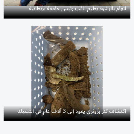
اتهام بالرشوة يطيح نائب رئيس جامعة بريطانية
اكتشاف كنز برونزي يعود إلى 3 آلاف عام في التشيك