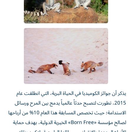
يذكر أن جوائز الكوميديا في الحياة البرية، التي انطلقت عام
2015، تطورت لتصبح حدثاً عالمياً يدمج بين المرح ورسائل
الاستدامة؛ حيث تخصص المسابقة هذا العام 10% من أرباحها
لصالح مؤسسة «Born Free» الخيرية الدولية، بهدف حماية