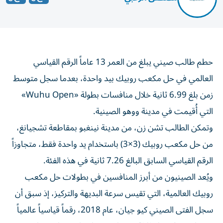
حطم طالب صيني يبلغ من العمر 13 عاماً الرقم القياسي
العالمي في حل مكعب روبيك بيد واحدة، بعدما سجل متوسط
زمن بلغ 6.99 ثانية خلال منافسات بطولة «Wuhu Open»
التي أُقيمت في مدينة ووهو الصينية.
وتمكن الطالب تشن زن، من مدينة نينغبو بمقاطعة تشجيانغ،
من حل مكعب روبيك (3×3) باستخدام يد واحدة فقط، متجاوزاً
الرقم القياسي السابق البالغ 7.26 ثانية في هذه الفئة.
ويُعد الصينيون من أبرز المنافسين في بطولات حل مكعب
روبيك العالمية، التي تقيس سرعة البديهة والتركيز، إذ سبق أن
سجل الفتى الصيني كيو جيان، عام 2018، رقماً قياسياً عالمياً