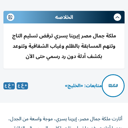
الخلاصه
ملكة جمال مصر إيرينا يسري ترفض تسليم التاج
وتتهم المسابقة بالظلم وغياب الشفافية وتتوعد
بكشف أدلة دون رد رسمي حتى الآن
متابعات: «الخليج»
أثارت ملكة جمال مصر، إيرينا يسري، موجة واسعة من الجدل،
بعدما أعلنت رفضها تسليم تاج ملكة جمال مصر إلى الفائزة