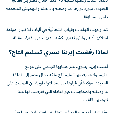
الجديدة، مبررة قرارها بما وصفته بـ«الظلم والتهميش المتعمد»
داخل المسابقة.
كما وجهت اتهامات بغياب الشفافية في آليات الاختيار، مؤكدة
امتلاكها أدلة ووثائق تعتزم الكشف عنها خلال الفترة المقبلة.
لماذا رفضت إيرينا يسري تسليم التاج؟
أعلنت إيرينا يسري، عبر حسابها الرسمي على موقع
«فيسبوك»، رفضها تسليم تاج ملكة جمال مصر إلى الملكة
الجديدة، مؤكدة أن قرارها جاء بعد فترة طويلة من الصمت على
ما وصفته بالممارسات غير العادلة التي تعرضت لها منذ
تتويجها باللقب.
وقالت إن آخر هذه المواقف تمثل في استبعادها من لجنة