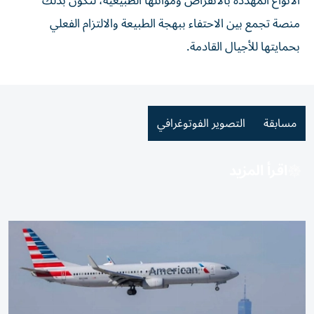
الأنواع المهددة بالانقراض وموائلها الطبيعية، لتكون بذلك
منصة تجمع بين الاحتفاء ببهجة الطبيعة والالتزام الفعلي
بحمايتها للأجيال القادمة.
مسابقة
التصوير الفوتوغرافي
اقرأ المزيد