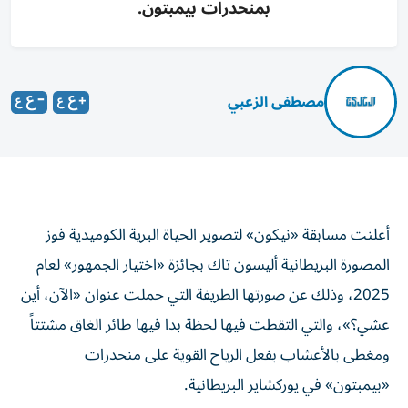
بمنحدرات بيمبتون.
مصطفى الزعبي
أعلنت مسابقة «نيكون» لتصوير الحياة البرية الكوميدية فوز
المصورة البريطانية أليسون تاك بجائزة «اختيار الجمهور» لعام
2025، وذلك عن صورتها الطريفة التي حملت عنوان «الآن، أين
عشي؟»، والتي التقطت فيها لحظة بدا فيها طائر الغاق مشتتاً
ومغطى بالأعشاب بفعل الرياح القوية على منحدرات
«بيمبتون» في يوركشاير البريطانية.