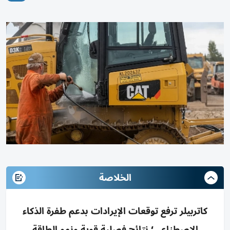
الخلاصة
كاتربيلر ترفع توقعات الإيرادات بدعم طفرة الذكاء
الاصطناعي؛ نتائج فصلية قوية ونمو الطاقة