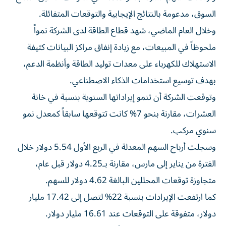
السوق، مدعومة بالنتائج الإيجابية والتوقعات المتفائلة.
وخلال العام الماضي، شهد قطاع الطاقة لدى الشركة نمواً
ملحوظاً في المبيعات، مع زيادة إنفاق مراكز البيانات كثيفة
الاستهلاك للكهرباء على معدات توليد الطاقة وأنظمة الدعم،
بهدف توسيع استخدامات الذكاء الاصطناعي.
وتوقعت الشركة أن تنمو إيراداتها السنوية بنسبة في خانة
العشرات، مقارنة بنحو 7% كانت تتوقعها سابقاً كمعدل نمو
سنوي مركب.
وسجلت أرباح السهم المعدلة في الربع الأول 5.54 دولار خلال
الفترة من يناير إلى مارس، مقارنة بـ4.25 دولار قبل عام،
متجاوزة توقعات المحللين البالغة 4.62 دولار للسهم.
كما ارتفعت الإيرادات بنسبة 22% لتصل إلى 17.42 مليار
دولار، متفوقة على التوقعات عند 16.61 مليار دولار.