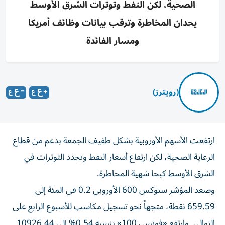
الصحية، لكن النفط وتوترات الشرق الأوسط
يحدان المخاطرة وترقب بيانات وظائف أمريكا
ومسار الفائدة
(رويترز)
ارتفعت الأسهم الأوروبية بشكل طفيف الجمعة بدعم من قطاع
الرعاية الصحية، لكن ارتفاع أسعار النفط وتجدد التوترات ‌في
الشرق الأوسط كبحا شهية المخاطرة.
وصعد المؤشر ستوكس 600 ​الأوروبي ⁠0.2 في المئة إلى
659.59 نقطة، متجهاً ‌نحو تسجيل مكاسب للأسبوع الرابع على
التوالي. وارتفع «فوتسي 100» بنسبة 0.54% إلى 10926.44