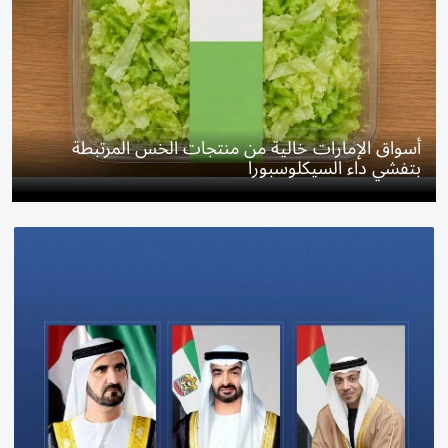
أسواق الإمارات خالية من منتجات الخس المرتبطة
بتفشي داء السيكلوسبورا