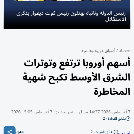
رئيس الدولة ونائباه يهنئون رئيس كوت ديفوار بذكرى
الاستقلال
اقتصاد
/
أسواق عربية وعالمية
أسهم أوروبا ترتفع وتوترات
الشرق الأوسط تكبح شهية
المخاطرة
7 أغسطس 2026 14:37 مساء
|
آخر تحديث:
7 أغسطس 15:05 2026
دقائق القراءة - 2
دقائق القراءة - 2
استمع
شارك