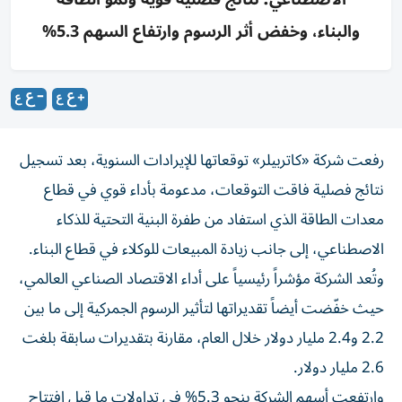
والبناء، وخفض أثر الرسوم وارتفاع السهم 5.3%
رفعت شركة «كاتربيلر» توقعاتها للإيرادات السنوية، بعد تسجيل
نتائج فصلية فاقت التوقعات، مدعومة بأداء قوي في قطاع
معدات الطاقة الذي استفاد من طفرة البنية التحتية للذكاء
الاصطناعي، إلى جانب زيادة المبيعات للوكلاء في قطاع البناء.
وتُعد الشركة مؤشراً رئيسياً على أداء الاقتصاد الصناعي العالمي،
حيث خفّضت أيضاً تقديراتها لتأثير الرسوم الجمركية إلى ما بين
2.2 و2.4 مليار دولار خلال العام، مقارنة بتقديرات سابقة بلغت
2.6 مليار دولار.
وارتفعت أسهم الشركة بنحو 5.3% في تداولات ما قبل افتتاح