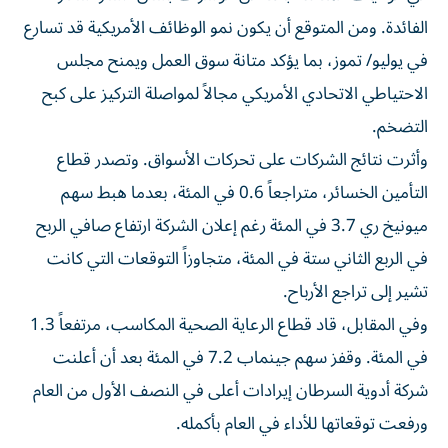
الفائدة. ومن المتوقع أن يكون نمو الوظائف الأمريكية قد تسارع
في يوليو/ تموز، بما ​يؤكد متانة ‌سوق العمل ويمنح مجلس
الاحتياطي الاتحادي الأمريكي مجالاً ‌لمواصلة التركيز على كبح
التضخم.
وأثرت نتائج الشركات على تحركات الأسواق. وتصدر قطاع
التأمين الخسائر، متراجعاً 0.6 في المئة، بعدما هبط سهم
‌ميونيخ ري 3.7 ‌في المئة رغم إعلان الشركة ارتفاع ⁠صافي الربح
في الربع الثاني ستة في المئة، متجاوزاً ‌التوقعات التي كانت
تشير إلى تراجع الأرباح.
وفي المقابل، قاد قطاع الرعاية الصحية المكاسب، مرتفعاً 1.3
في المئة. ⁠وقفز سهم جينماب 7.2 في المئة بعد أن ​أعلنت
شركة أدوية السرطان إيرادات أعلى في النصف الأول من العام
ورفعت توقعاتها للأداء في العام بأكمله.