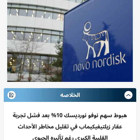
الخلاصه
هبوط سهم نوفو نورديسك 10% بعد فشل تجربة
عقار زيلتيفيكيماب في تقليل مخاطر الأحداث
القلبية الكبرى رغم تأثيره الحيوي