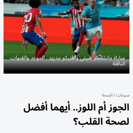
مباراة مانشستر سيتي وأتلتيكو مدريد.. الموعد والقنوات
الناقلة
منوعات
/
الصحة
الجوز أم اللوز.. أيهما أفضل
لصحة القلب؟