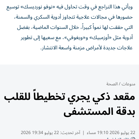
ويأتي هذا التراجع في وقت تحاول فيه «نوفو نورديسك» توسيع
حضورها في مجالات علاجية تتجاوز أدوية السكري والسمنة،
التي حققت لها نمواً كبيراً، خلال السنوات الماضية، بفضل
أدوية مثل «أوزمبيك» و«ويغوفي»، مع سعيها إلى تطوير
علاجات جديدة لأمراض مزمنة واسعة الانتشار.
منوعات
/
الصحة
مقعد ذكي يجري تخطيطاً للقلب
بدقة المستشفى
22 يوليو 2026 19:10 مساء
|
آخر تحديث:
22 يوليو 19:34 2026