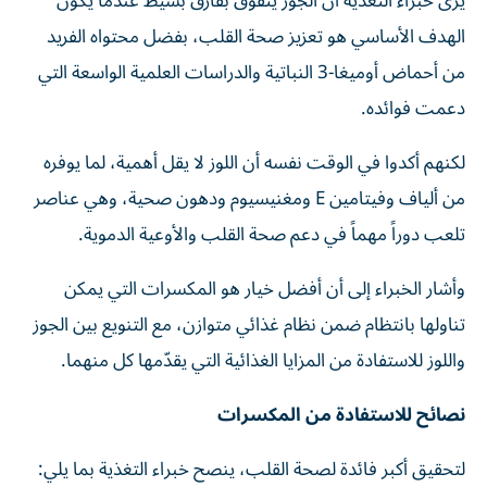
يرى خبراء التغذية أن الجوز يتفوّق بفارق بسيط عندما يكون
الهدف الأساسي هو تعزيز صحة القلب، بفضل محتواه الفريد
من أحماض أوميغا-3 النباتية والدراسات العلمية الواسعة التي
دعمت فوائده.
لكنهم أكدوا في الوقت نفسه أن اللوز لا يقل أهمية، لما يوفره
من ألياف وفيتامين E ومغنيسيوم ودهون صحية، وهي عناصر
تلعب دوراً مهماً في دعم صحة القلب والأوعية الدموية.
وأشار الخبراء إلى أن أفضل خيار هو المكسرات التي يمكن
تناولها بانتظام ضمن نظام غذائي متوازن، مع التنويع بين الجوز
واللوز للاستفادة من المزايا الغذائية التي يقدّمها كل منهما.
نصائح للاستفادة من المكسرات
لتحقيق أكبر فائدة لصحة القلب، ينصح خبراء التغذية بما يلي: