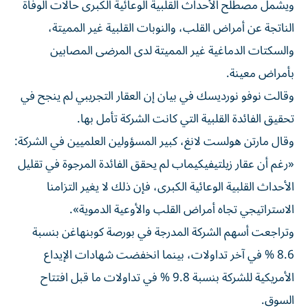
ويشمل مصطلح الأحداث القلبية الوعائية الكبرى حالات الوفاة
الناتجة عن أمراض القلب، والنوبات القلبية غير المميتة،
والسكتات الدماغية غير المميتة لدى المرضى المصابين
بأمراض معينة.
وقالت نوفو نورديسك في بيان إن العقار التجريبي لم ينجح في
تحقيق الفائدة القلبية التي كانت الشركة تأمل بها.
وقال مارتن هولست لانغ، كبير المسؤولين العلميين في الشركة:
«رغم أن عقار زيلتيفيكيماب لم يحقق الفائدة المرجوة في تقليل
الأحداث القلبية الوعائية الكبرى، فإن ذلك لا يغير التزامنا
الاستراتيجي تجاه أمراض القلب والأوعية الدموية».
وتراجعت أسهم الشركة المدرجة في بورصة كوبنهاغن بنسبة
8.6 % في آخر تداولات، بينما انخفضت شهادات الإيداع
الأمريكية للشركة بنسبة 9.8 % في تداولات ما قبل افتتاح
السوق.