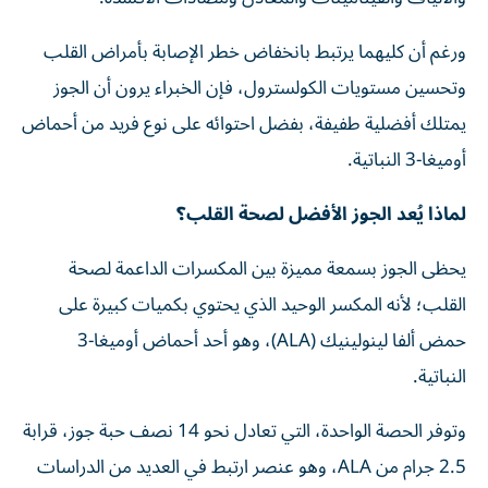
ورغم أن كليهما يرتبط بانخفاض خطر الإصابة بأمراض القلب
وتحسين مستويات الكولسترول، فإن الخبراء يرون أن الجوز
يمتلك أفضلية طفيفة، بفضل احتوائه على نوع فريد من أحماض
أوميغا-3 النباتية.
لماذا يُعد الجوز الأفضل لصحة القلب؟
يحظى الجوز بسمعة مميزة بين المكسرات الداعمة لصحة
القلب؛ لأنه المكسر الوحيد الذي يحتوي بكميات كبيرة على
حمض ألفا لينولينيك (ALA)، وهو أحد أحماض أوميغا-3
النباتية.
وتوفر الحصة الواحدة، التي تعادل نحو 14 نصف حبة جوز، قرابة
2.5 جرام من ALA، وهو عنصر ارتبط في العديد من الدراسات