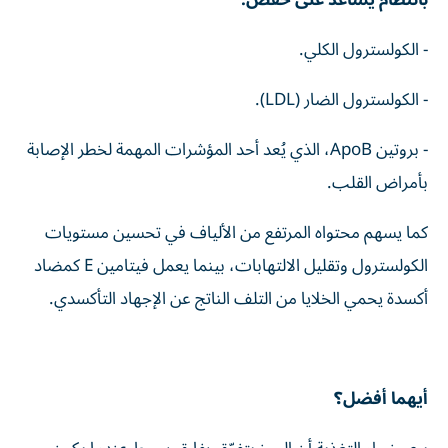
بانتظام يساعد على خفض:
- الكولسترول الكلي.
- الكولسترول الضار (LDL).
- بروتين ApoB، الذي يُعد أحد المؤشرات المهمة لخطر الإصابة
بأمراض القلب.
كما يسهم محتواه المرتفع من الألياف في تحسين مستويات
الكولسترول وتقليل الالتهابات، بينما يعمل فيتامين E كمضاد
أكسدة يحمي الخلايا من التلف الناتج عن الإجهاد التأكسدي.
أيهما أفضل؟