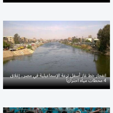
انفجار خط غاز أسفل ترعة الإسماعيلية في مصر.. إغلاق
4 محطات مياه احترازياً