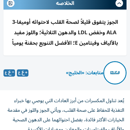
الخلاصه
الجوز يتفوق قليلاً لصحة القلب لاحتوائه أوميغا-3
ALA وخفض LDL والدهون الثلاثية؛ واللوز مفيد
بالألياف وفيتامين E؛ الأفضل التنويع بحفنة يومياً
متابعات: «الخليج»
يُعد تناول المكسرات من أبرز العادات التي يوصي بها خبراء
التغذية للحفاظ على صحة القلب، ويأتي الجوز واللوز في مقدمة
الخيارات الأكثر فائدة، بفضل احتوائهما على الدهون الصحية
والألياف والفيتامينات والمعادن ومضادات الأكسدة.