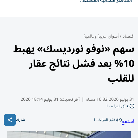
العناصر الغذائية المختلفة.
اقتصاد
/
أسواق عربية وعالمية
سهم «نوفو نورديسك» يهبط
10% بعد فشل نتائج عقار
للقلب
31 يوليو 2026 16:32 مساء
|
آخر تحديث:
31 يوليو 18:14 2026
دقائق القراءة - 1
دقائق القراءة - 1
استمع
شارك