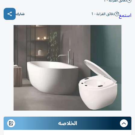
دقائق القراءة - 1
دقائق القراءة - 1
استمع
شارك
الخلاصه