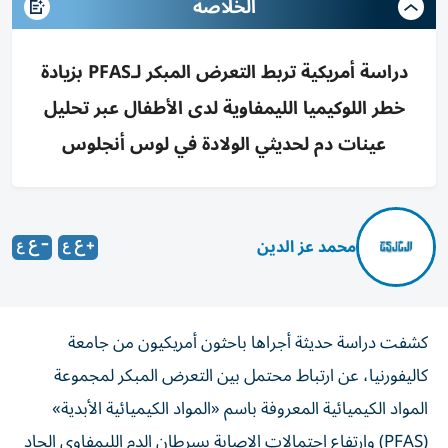
الخلاصة
دراسة أمريكية تربط التعرض المبكر لـPFAS بزيادة
خطر اللوكيميا الليمفاوية لدى الأطفال عبر تحليل
عينات دم لحديثي الولادة في لوس أنجلوس
محمد عز الدين
كشفت دراسة حديثة أجراها باحثون أمريكيون من جامعة
كاليفورنيا، عن ارتباط محتمل بين التعرض المبكر لمجموعة
المواد الكيميائية المعروفة باسم «المواد الكيميائية الأبدية»
(PFAS) وارتفاع احتمالات الإصابة بسرطان الدم الليمفاوي الحاد