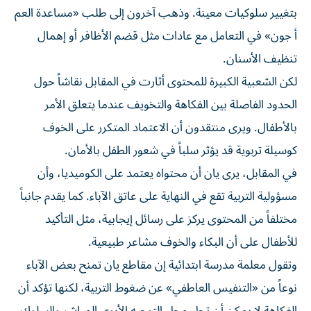
بتغيير سلوكيات معينة. وذهب آخرون إلى طلب «مساعدة العم
أ جون» في التعامل مع عادات مثل قضم الأظافر أو إهمال
تنظيف الأسنان.
لكن الشعبية الكبيرة للمحتوى أثارت في المقابل نقاشاً حول
الحدود الفاصلة بين الفكاهة والتخويف عندما يتعلق الأمر
بالأطفال. ويرى منتقدون أن الاعتماد المتكرر على الخوف
كوسيلة تربوية قد يؤثر سلباً في شعور الطفل بالأمان.
في المقابل، يرى يان أن محتواه يعتمد على الكوميديا، وأن
مسؤولية التربية تقع في النهاية على عاتق الآباء. كما يقدم جانباً
مختلفاً من المحتوى يركز على رسائل إيجابية، مثل التأكيد
للأطفال على أن البكاء والخوف مشاعر طبيعية.
وتقول معلمة مدرسة ابتدائية إن مقاطع يان تمنح بعض الآباء
نوعاً من «التنفيس العاطفي» عن ضغوط التربية، لكنها تؤكد أن
الفكاهة لا يمكن أن تحل محل التوجيه الأبوي المباشر والسلوك