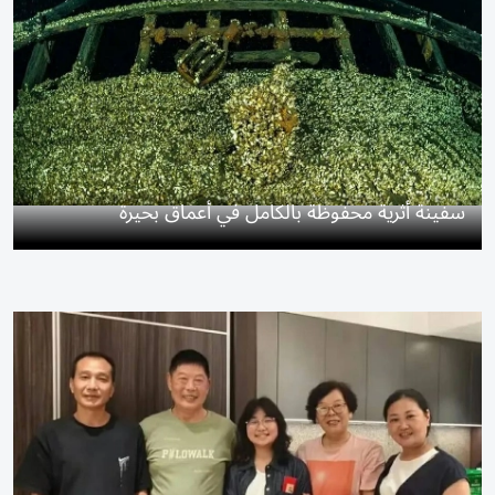
سفينة أثرية محفوظة بالكامل في أعماق بحيرة