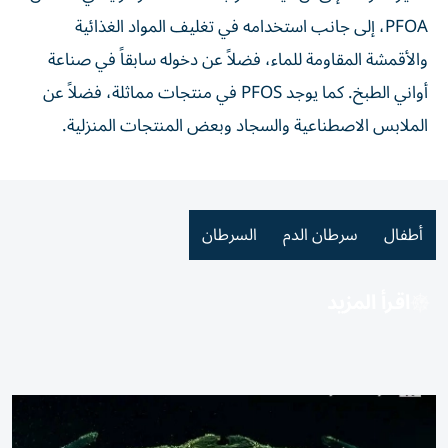
PFOA، إلى جانب استخدامه في تغليف المواد الغذائية
والأقمشة المقاومة للماء، فضلاً عن دخوله سابقاً في صناعة
أواني الطبخ. كما يوجد PFOS في منتجات مماثلة، فضلاً عن
الملابس الاصطناعية والسجاد وبعض المنتجات المنزلية.
أطفال
سرطان الدم
السرطان
اقرأ المزيد