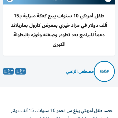
طفل أمريكي 10 سنوات يبيع كعكة منزلية بـ15
ألف دولار في مزاد خيري بمعرض كارول بماريلاند
دعماً للبرامج بعد تطوير وصفته وفوزه بالبطولة
الكبرى
مصطفى الزعبي
حصد طفل أمريكي يبلغ من العمر 10 سنوات، 15 ألف دولار
مقابل كعكة منزلية الصنع أعدها للمشاركة في مزاد خيري ضمن