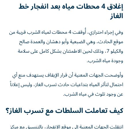
إغلاق 4 محطات مياه بعد انفجار خط
الغاز
وفي إجراء احترازي، أُوقفت 4 محطات لمياه الشرب قريبة من
موقع الحادث، وهي الضبعية وأبو دهشان والعمدة صالح
والكيلو 7، وذلك لحين الاطمئنان بشكل كامل على سلامة
وجودة مياه الشرب.
وأوضحت الجهات المعنية أن قرار الإيقاف يستهدف منع أي
احتمال لتأثر المياه بتداعيات حادث تسرب الغاز، وليس إعلاناً
عن وجود تلوث في مياه الشرب.
كيف تعاملت السلطات مع تسرب الغاز؟
انتقلت الجهات المعنية إلى موقع الانفجار، بالتنسيق مع مركز