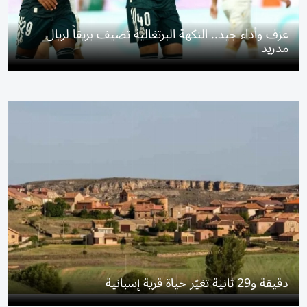
عزف وأداء جيد.. النكهة البرتغالية تضيف بريقاً لريال
مدريد
دقيقة و29 ثانية تغيّر حياة قرية إسبانية