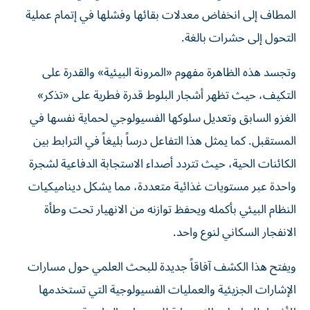
المطاف إلى انخفاض معدلات بقائها وفشلها في إتمام عملية
التحول إلى حشرات بالغة.
وتجسد هذه الظاهرة مفهوم «المرونة البيئية» والقدرة على
التكيف، حيث تظهر أشجار البلوط قدرة فطرية على «تذكر»
الغزو السابق وتعديل سلوكها الفسيولوجي لحماية نفسها في
المستقبل. كما يمثل هذا التفاعل درساً بليغاً في الترابط بين
الكائنات الحية، حيث تتردد أصداء الاستجابة الدفاعية لشجرة
واحدة عبر مستويات غذائية متعددة، مما يشكل ديناميكيات
النظام البيئي بأكمله ويحفظ توازنه من الانهيار تحت وطأة
الانفجار السكاني لنوع واحد.
ويفتح هذا الكشف آفاقاً جديدة للبحث العلمي حول مسارات
الإشارات الجزيئية والعمليات الفسيولوجية التي تستخدمها