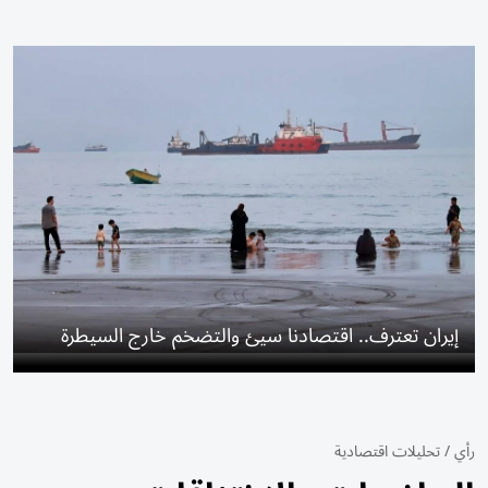
إيران تعترف.. اقتصادنا سيئ والتضخم خارج السيطرة
رأي
/
تحليلات اقتصادية