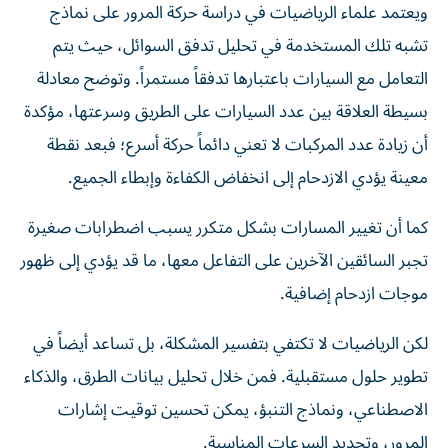
ويعتمد علماء الرياضيات في دراسة حركة المرور على نماذج
تشبه تلك المستخدمة في تحليل تدفق السوائل، حيث يتم
التعامل مع السيارات باعتبارها تدفقاً مستمراً. وتوضح معادلة
بسيطة العلاقة بين عدد السيارات على الطريق وسرعتها، مؤكدة
أن زيادة عدد المركبات لا تعني دائماً حركة أسرع؛ فبعد نقطة
معينة يؤدي الازدحام إلى انخفاض الكفاءة وإبطاء الجميع.
كما أن تغيير المسارات بشكل متكرر يسبب اضطرابات صغيرة
تجبر السائقين الآخرين على التفاعل معها، ما قد يؤدي إلى ظهور
موجات ازدحام إضافية.
لكن الرياضيات لا تكتفي بتفسير المشكلة، بل تساعد أيضاً في
تطوير حلول مستقبلية. فمن خلال تحليل بيانات الطرق، والذكاء
الاصطناعي، ونماذج التنبؤ، يمكن تحسين توقيت إشارات
المرور، وتحديد السرعات المناسبة.