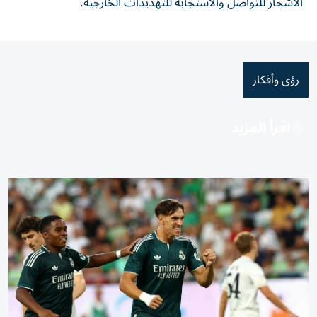
الأشجار للتواصل والاستجابة للتهديدات الخارجية.
رؤى وأفكار
اقرأ المزيد