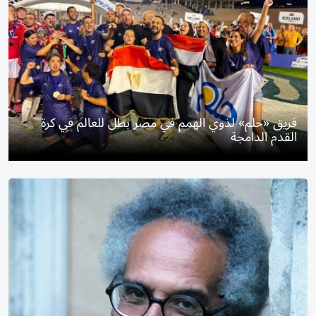
فريق «حلم» لذوي الهمم في مصر بطل للعالم في كرة
القدم الدامجة