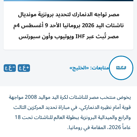
مصر تواجه الدنمارك لتحديد برونزية مونديال
ناشئات اليد 2026 برومانيا الأحد 9 أغسطس 4م
مصر تُبث عبر IHF ويوتيوب وأون سبورتس
متابعات: «الخليج»
يخوض منتخب مصر للناشئات لكرة اليد مواليد 2008 مواجهة
قوية أمام نظيره الدنماركي، في مباراة تحديد المركزين الثالث
والرابع والميدالية البرونزية ببطولة العالم للناشئات تحت 18
عاماً 2026، المقامة في رومانيا.