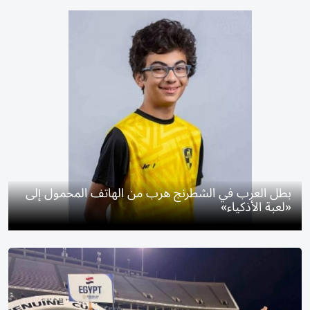
بطل العرب في الشطرنج هرب من الهاتف المحمول إلى
«لعبة الأذكياء»