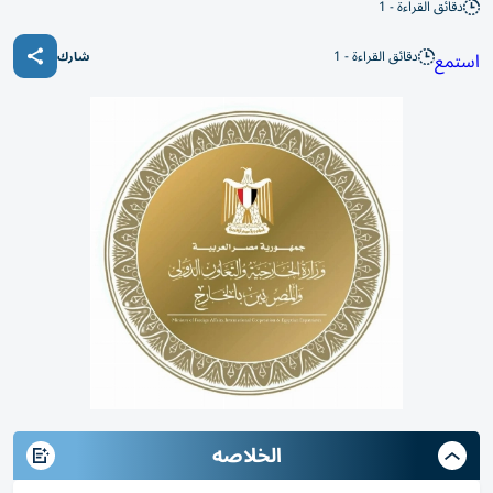
دقائق القراءة - 1
دقائق القراءة - 1
استمع
شارك
الخلاصه