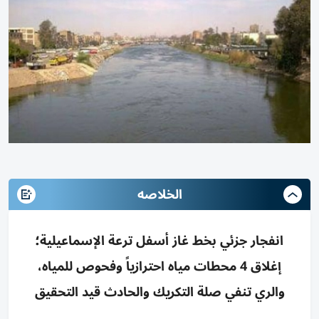
الخلاصه
انفجار جزئي بخط غاز أسفل ترعة الإسماعيلية؛
إغلاق 4 محطات مياه احترازياً وفحوص للمياه،
والري تنفي صلة التكريك والحادث قيد التحقيق