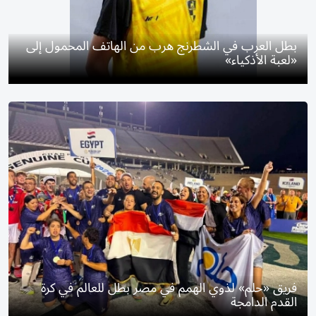
بطل العرب في الشطرنج هرب من الهاتف المحمول إلى
«لعبة الأذكياء»
فريق «حلم» لذوي الهمم في مصر بطل للعالم في كرة
القدم الدامجة