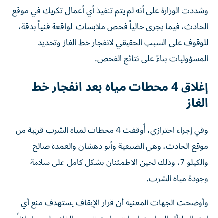
وشددت الوزارة على أنه لم يتم تنفيذ أي أعمال تكريك في موقع
الحادث، فيما يجرى حالياً فحص ملابسات الواقعة فنياً بدقة،
للوقوف على السبب الحقيقي لانفجار خط الغاز وتحديد
المسؤوليات بناءً على نتائج الفحص.
إغلاق 4 محطات مياه بعد انفجار خط
الغاز
وفي إجراء احترازي، أُوقفت 4 محطات لمياه الشرب قريبة من
موقع الحادث، وهي الضبعية وأبو دهشان والعمدة صالح
والكيلو 7، وذلك لحين الاطمئنان بشكل كامل على سلامة
وجودة مياه الشرب.
وأوضحت الجهات المعنية أن قرار الإيقاف يستهدف منع أي