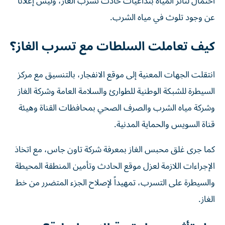
احتمال لتأثر المياه بتداعيات حادث تسرب الغاز، وليس إعلاناً
عن وجود تلوث في مياه الشرب.
كيف تعاملت السلطات مع تسرب الغاز؟
انتقلت الجهات المعنية إلى موقع الانفجار، بالتنسيق مع مركز
السيطرة للشبكة الوطنية للطوارئ والسلامة العامة وشركة الغاز
وشركة مياه الشرب والصرف الصحي بمحافظات القناة وهيئة
قناة السويس والحماية المدنية.
كما جرى غلق محبس الغاز بمعرفة شركة تاون جاس، مع اتخاذ
الإجراءات اللازمة لعزل موقع الحادث وتأمين المنطقة المحيطة
والسيطرة على التسرب، تمهيداً لإصلاح الجزء المتضرر من خط
الغاز.