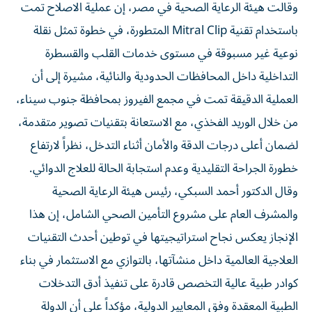
وقالت هيئة الرعاية الصحية في مصر، إن عملية الاصلاح تمت
باستخدام تقنية Mitral Clip المتطورة، في خطوة تمثل نقلة
نوعية غير مسبوقة في مستوى خدمات القلب والقسطرة
التداخلية داخل المحافظات الحدودية والنائية، مشيرة إلى أن
العملية الدقيقة تمت في مجمع الفيروز بمحافظة جنوب سيناء،
من خلال الوريد الفخذي، مع الاستعانة بتقنيات تصوير متقدمة،
لضمان أعلى درجات الدقة والأمان أثناء التدخل، نظراً لارتفاع
خطورة الجراحة التقليدية وعدم استجابة الحالة للعلاج الدوائي.
وقال الدكتور أحمد السبكي، رئيس هيئة الرعاية الصحية
والمشرف العام على مشروع التأمين الصحي الشامل، إن هذا
الإنجاز يعكس نجاح استراتيجيتها في توطين أحدث التقنيات
العلاجية العالمية داخل منشآتها، بالتوازي مع الاستثمار في بناء
كوادر طبية عالية التخصص قادرة على تنفيذ أدق التدخلات
الطبية المعقدة وفق المعايير الدولية، مؤكداً على أن الدولة