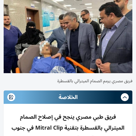
فريق مصري يرمم الصمام الميترالي بالقسطرة
الخلاصة
فريق طبي مصري ينجح في إصلاح الصمام
الميترالي بالقسطرة بتقنية Mitral Clip في جنوب