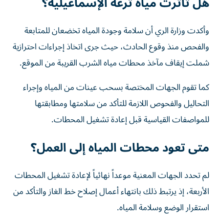
هل تأثرت مياه ترعة الإسماعيلية؟
وأكدت وزارة الري أن سلامة وجودة المياه تخضعان للمتابعة
والفحص منذ وقوع الحادث، حيث جرى اتخاذ إجراءات احترازية
شملت إيقاف مآخذ محطات مياه الشرب القريبة من الموقع.
كما تقوم الجهات المختصة بسحب عينات من المياه وإجراء
التحاليل والفحوص اللازمة للتأكد من سلامتها ومطابقتها
للمواصفات القياسية قبل إعادة تشغيل المحطات.
متى تعود محطات المياه إلى العمل؟
لم تحدد الجهات المعنية موعداً نهائياً لإعادة تشغيل المحطات
الأربعة، إذ يرتبط ذلك بانتهاء أعمال إصلاح خط الغاز والتأكد من
استقرار الوضع وسلامة المياه.