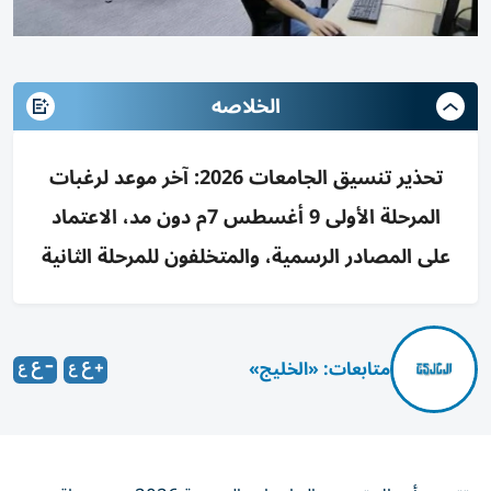
الخلاصه
تحذير تنسيق الجامعات 2026: آخر موعد لرغبات
المرحلة الأولى 9 أغسطس 7م دون مد، الاعتماد
على المصادر الرسمية، والمتخلفون للمرحلة الثانية
متابعات: «الخليج»
تقترب أعمال تنسيق الجامعات المصرية 2026 من محطة