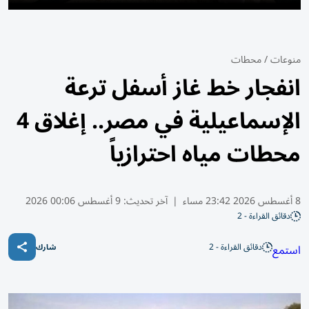
منوعات
/
محطات
انفجار خط غاز أسفل ترعة
الإسماعيلية في مصر.. إغلاق 4
محطات مياه احترازياً
8 أغسطس 2026 23:42 مساء
|
آخر تحديث:
9 أغسطس 00:06 2026
دقائق القراءة - 2
دقائق القراءة - 2
استمع
شارك