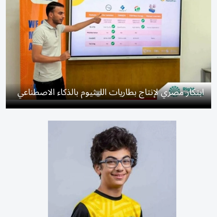
ابتكار مصري لإنتاج بطاريات الليثيوم بالذكاء الاصطناعي