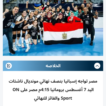
الخلاصه
مصر تواجه إسبانيا بنصف نهائي مونديال ناشئات
اليد 7 أغسطس برومانيا 4:15م مصر على ON
Sport والفائز للنهائي