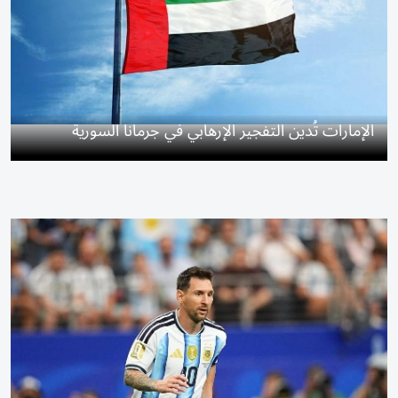
الإمارات تُدين التفجير الإرهابي في جرمانا السورية