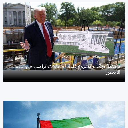
محكمة توقف مشروع قاعة احتفالات ترامب في البيت
الأبيض