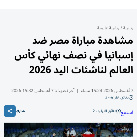
رياضة
/
رياضة عالمية
مشاهدة مباراة مصر ضد
إسبانيا في نصف نهائي كأس
العالم لناشئات اليد 2026
7 أغسطس 2026 15:24 مساء
|
آخر تحديث:
7 أغسطس 15:32 2026
دقائق القراءة - 2
دقائق القراءة - 2
استمع
شارك