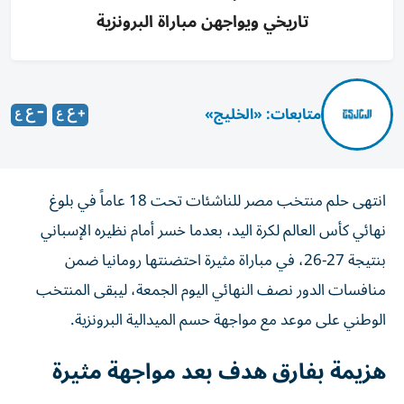
تاريخي ويواجهن مباراة البرونزية
متابعات: «الخليج»
انتهى حلم منتخب مصر للناشئات تحت 18 عاماً في بلوغ
نهائي كأس العالم لكرة اليد، بعدما خسر أمام نظيره الإسباني
بنتيجة 27-26، في مباراة مثيرة احتضنتها رومانيا ضمن
منافسات الدور نصف النهائي اليوم الجمعة، ليبقى المنتخب
الوطني على موعد مع مواجهة حسم الميدالية البرونزية.
هزيمة بفارق هدف بعد مواجهة مثيرة