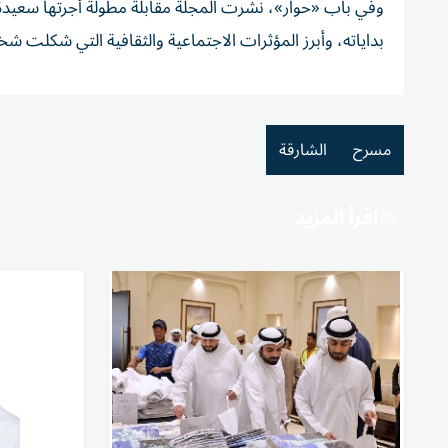
وفي باب «حوار»، نشرت المجلة مقابلة مطولة أجرتها سعيد
بداياته، وأبرز المؤثرات الاجتماعية والثقافية التي شكلت 
مسرح
الشارقة
اقرأ المزيد