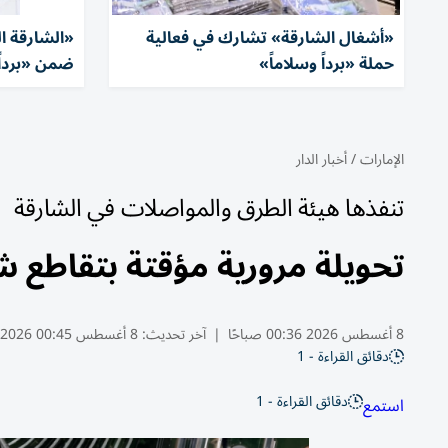
«أشغال الشارقة» تشارك في فعالية
حملة «برداً وسلاماً»
ضمن «برداً 
الإمارات
/
أخبار الدار
تنفذها هيئة الطرق والمواصلات في الشارقة
تحويلة مرورية مؤقتة بتقاطع شا
8 أغسطس 2026 00:36 صباحًا
|
آخر تحديث:
8 أغسطس 00:45 2026
دقائق القراءة - 1
دقائق القراءة - 1
استمع