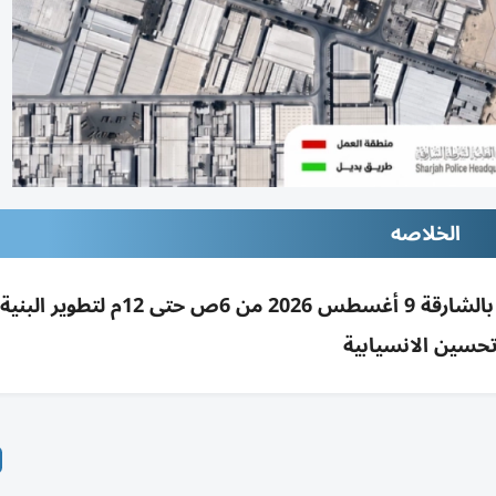
الخلاصه
تحويلة مرورية مؤقتة بتقاطع مليحة وخليفة بن زايد بالشارقة 9 أغسطس 2026
حسين الانسيابية