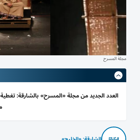
مجلة المسرح
العدد الجديد من مجلة «المسرح» بالشارقة: تغطية
م
الشارقة: «الخليج»