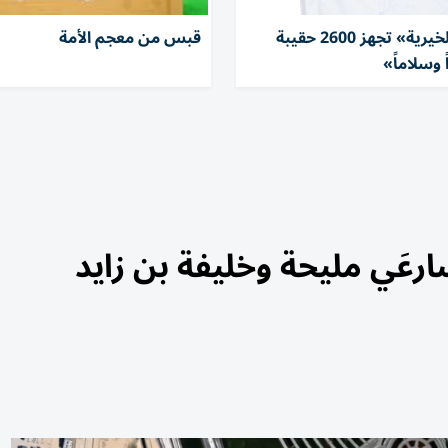
«الشارقة الخيرية» تجهز 2600 حقيبة
قبس من معجم الأمة
وسلاماً»
رعَي مليحة وخليفة بن زايد