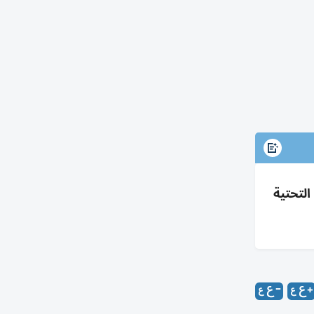
 من 6ص حتى 12م لتطوير البنية التحتية