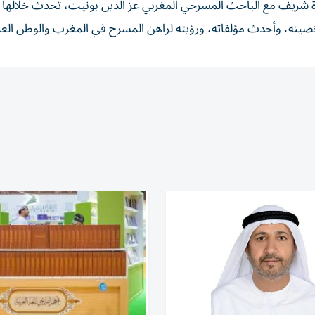
ة شريف مع الباحث المسرحي المغربي عز الدين بونيت، تحدث خلالها 
شخصيته، وأحدث مؤلفاته، ورؤيته لراهن المسرح في المغرب والوطن العر