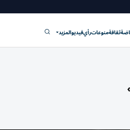
اضة
ثقافة
منوعات
رأي
فيديو
المزيد