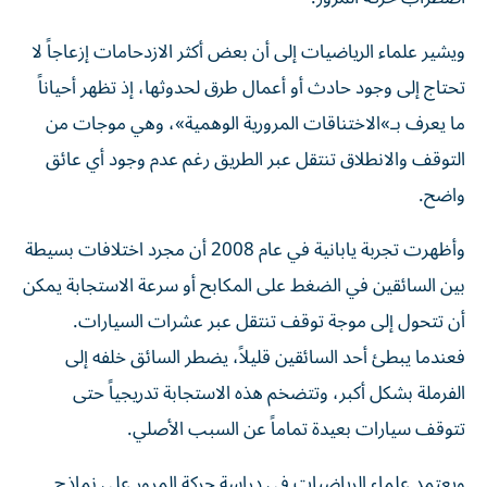
ويشير علماء الرياضيات إلى أن بعض أكثر الازدحامات إزعاجاً لا
تحتاج إلى وجود حادث أو أعمال طرق لحدوثها، إذ تظهر أحياناً
ما يعرف بـ»الاختناقات المرورية الوهمية»، وهي موجات من
التوقف والانطلاق تنتقل عبر الطريق رغم عدم وجود أي عائق
واضح.
وأظهرت تجربة يابانية في عام 2008 أن مجرد اختلافات بسيطة
بين السائقين في الضغط على المكابح أو سرعة الاستجابة يمكن
أن تتحول إلى موجة توقف تنتقل عبر عشرات السيارات.
فعندما يبطئ أحد السائقين قليلاً، يضطر السائق خلفه إلى
الفرملة بشكل أكبر، وتتضخم هذه الاستجابة تدريجياً حتى
تتوقف سيارات بعيدة تماماً عن السبب الأصلي.
ويعتمد علماء الرياضيات في دراسة حركة المرور على نماذج