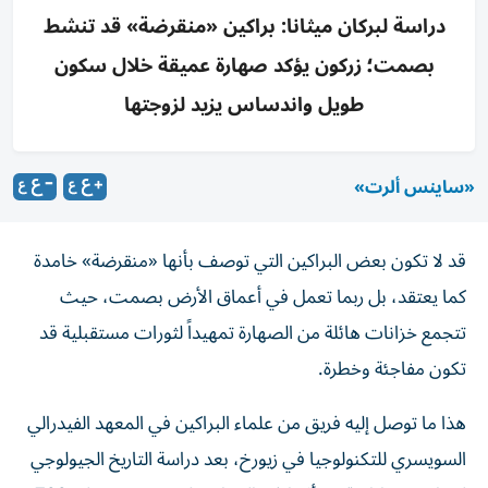
دراسة لبركان ميثانا: براكين «منقرضة» قد تنشط
بصمت؛ زركون يؤكد صهارة عميقة خلال سكون
طويل واندساس يزيد لزوجتها
«ساينس ألرت»
قد لا تكون بعض البراكين التي توصف بأنها «منقرضة» خامدة
كما يعتقد، بل ربما تعمل في أعماق الأرض بصمت، حيث
تتجمع خزانات هائلة من الصهارة تمهيداً لثورات مستقبلية قد
تكون مفاجئة وخطرة.
هذا ما توصل إليه فريق من علماء البراكين في المعهد الفيدرالي
السويسري للتكنولوجيا في زيورخ، بعد دراسة التاريخ الجيولوجي