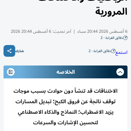
المرورية
6 أغسطس 2026 20:44 مساء
|
آخر تحديث:
6 أغسطس 20:44 2026
دقائق القراءة - 2
دقائق القراءة - 2
استمع
شارك
الخلاصه
الاختناقات قد تنشأ دون حوادث بسبب موجات
توقف ناتجة عن فروق الكبح؛ تبديل المسارات
يزيد الاضطراب؛ النماذج والذكاء الاصطناعي
لتحسين الإشارات والسرعات