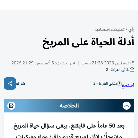
رأي
/
تحليلات اقتصادية
أدلة الحياة على المريخ
5 أغسطس 2026 21:28 مساء
|
آخر تحديث:
5 أغسطس 21:29 2026
دقائق القراءة - 2
دقائق القراءة - 2
استمع
شارك
الخلاصه
بعد 50 عاماً على فايكنغ، يبقى سؤال حياة المريخ
مفتوحاً؛ دلائل لمريخ قديم دافئ وماء ومركبات