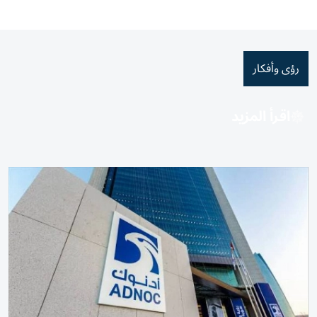
رؤى وأفكار
اقرأ المزيد