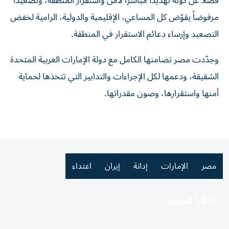
فضلاً عن كونه تهديداً مباشراً لأمن واستقرار المنطقة، وتصعيداً
مرفوضاً يقوّض كل المساعي، الإقليمية والدولية، الرامية لخفض
التصعيد وإرساء دعائم الاستقرار في المنطقة.
وجدّدت مصر تضامنها الكامل مع دولة الإمارات العربية المتحدة
الشقيقة، ودعمها لكل الإجراءات والتدابير التي تتخذها لحماية
أمنها واستقرارها، وصون مقدراتها.
مصر
الإمارات
إدانة
إيران
اعتداء
اقرأ المزيد