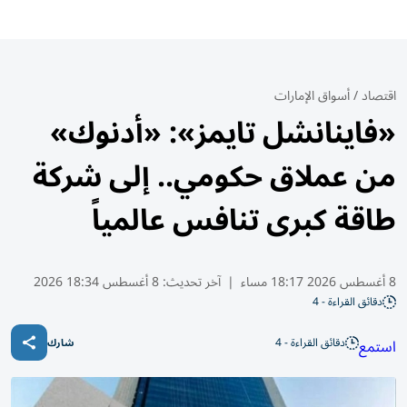
اقتصاد
/
أسواق الإمارات
«فاينانشل تايمز»: «أدنوك»
من عملاق حكومي.. إلى شركة
طاقة كبرى تنافس عالمياً
8 أغسطس 2026 18:17 مساء
|
آخر تحديث:
8 أغسطس 18:34 2026
دقائق القراءة - 4
دقائق القراءة - 4
استمع
شارك