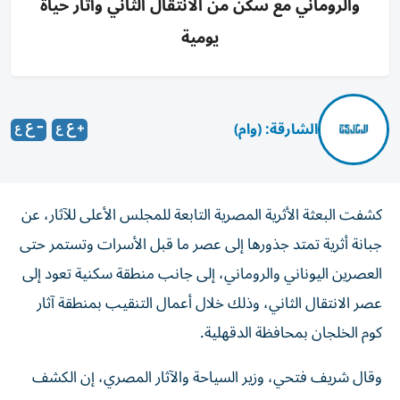
والروماني مع سكن من الانتقال الثاني وآثار حياة
يومية
الشارقة: (وام)
كشفت البعثة الأثرية المصرية التابعة للمجلس الأعلى للآثار، عن
جبانة أثرية تمتد جذورها إلى عصر ما قبل الأسرات وتستمر حتى
العصرين اليوناني والروماني، إلى جانب منطقة سكنية تعود إلى
عصر الانتقال الثاني، وذلك خلال أعمال التنقيب بمنطقة آثار
كوم الخلجان بمحافظة الدقهلية.
وقال شريف فتحي، وزير السياحة والآثار المصري، إن الكشف