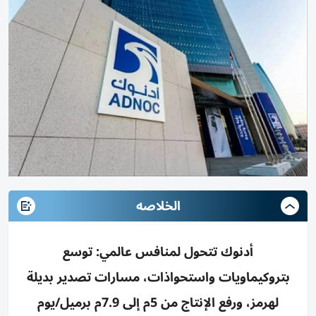
الخلاصه
أدنوك تتحول لمنافس عالمي: توسع
بتروكيماويات واستحواذات، مسارات تصدير بديلة
لهرمز، ورفع الإنتاج من 5م إلى 7.9م برميل/يوم