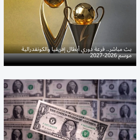
بث مباشر.. قرعة دوري أبطال إفريقيا والكونفدرالية
موسم 2026-2027