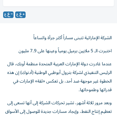
الشركة الإماراتية تتبنى مساراً أكثر جرأة واتساعاً
اختبرت الـ 5 ملايين برميل يومياً وعينها على 7.9 مليون
عندما غادرت دولة الإمارات العربية المتحدة منظمة أوبك، قال
الرئيس التنفيذي لشركة بترول أبوظبي الوطنية (أدنوك) إن هذه
الخطوة غير موجهة ضد أحد، بل تعكس «ثقة» الإمارات في
قدراتها وطموحاتها.
وبعد مرور ثلاثة أشهر، تشير تحركات الشركة إلى أنها تسعى إلى
تعظيم إنتاج النفط، وإيجاد مسارات جديدة للوصول إلى الأسواق
عقب الإغلاق الكارثي لمضيق هرمز، واستكمال تحولها من