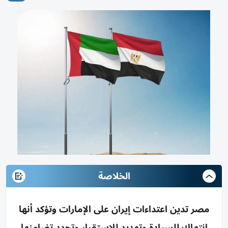
الخلاصة
مصر تدين اعتداءات إيران على الإمارات وتؤكد أنها
انتهاك للسيادة وتهديد للاستقرار وتجدد تضامنها