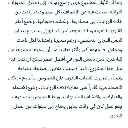
ربما آن الأوان لمشروع عربي واسع يهدف إلى تحقيق المرويات
التراثية، نبحث فيه عن الإنصاف بكل موضوعية، ونعيد من
خلاله الروايات إلى مصادرها، ونكشف طبقاتها، ونضع أمام
القارئ ما نعرفه وما لا نعرفه، نحن نحتاج إلى مشروع يتجاوز
العمل الفردي التحقيقي، ورغم تقديرنا وامتناننا لكل باحث
ومحقق، فالمهمة أكبر وأكثر تعقيداً من أن ينجزها مجموعة من
الباحثين، نحن نعيش اليوم في أفضل عصر يمكن أن ننجز فيه
مثل هذا المشروع، فقد أصبحت ملايين الصفحات متاحة
رقمياً، وتطورت تقنيات التعرف على النصوص، وأصبح «الذكاء
الاصطناعي» قادراً على مقارنة آلاف الروايات، وتتبع الأسماء
والعبارات، واكتشاف التشابهات، وربط النصوص بمصادرها،
وهو عمل كان في وقت سابق يحتاج إلى سنوات من العمل
اليدوي.