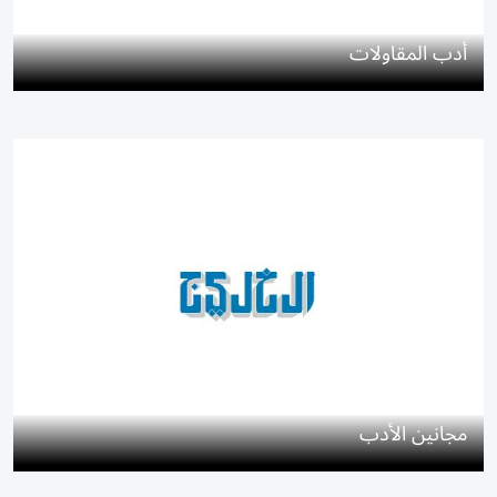
أدب المقاولات
مجانين الأدب