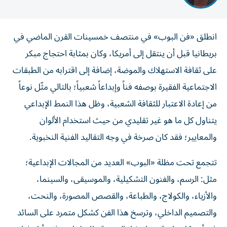
انطلق «فن البوب» في منتصف خمسينات القرن الماضي في
بريطانيا قبل أن ينتقل إلى أمريكا، وكان بمثابة احتجاج مبكر
على ثقافة الاستهلاك والموضة، إضافة إلى اقترابه من الطبقات
الاجتماعية الفقيرة بوصفه فناً وإبداعاً شعبياً؛ بالتالي مثّل نوعاً
من إعادة الاعتبار للثقافة الشعبية، وظل هذا النمط الإبداعي
يتناول كل ما هو غير تقليدي من حيث استخدام الألوان
والمعايير؛ فقد كان صرخة في وجه التقاليد الفنية النخبوية.
تتجمع تحت مظلة «البوب» العديد من المجالات الإبداعية؛
مثل: الرسم، والفنون التشكيلية، والموسيقى، والسينما،
والأزياء، والكولاج، والطباعة، والقصص المصورة، والنحت،
والتصميم الداخلي، وترسخ هذا الفن كشكل متمرد على السائد