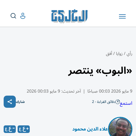
رأي
/
زوايا
/
أفق
«البوب» ينتصر
9 مايو 2026 00:03 صباحًا
|
آخر تحديث:
9 مايو 00:03 2026
دقائق القراءة - 2
استمع
شارك
علاء الدين محمود