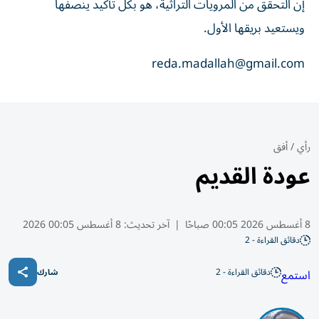
إن التحقق من المرويات التراثية، هو بكل تأكيد ينصفها
ويستعيد بريقها الأول.
reda.madallah@gmail.com
رأي
/
أفق
عودة القديم
8 أغسطس 2026 00:05 صباحًا
|
آخر تحديث:
8 أغسطس 00:05 2026
دقائق القراءة - 2
دقائق القراءة - 2
استمع
شارك