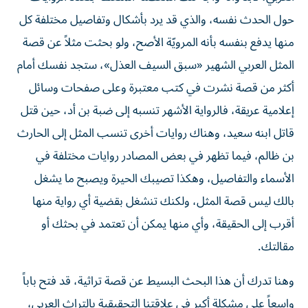
حول الحدث نفسه، والذي قد يرد بأشكال وتفاصيل مختلفة كل
منها يدفع بنفسه بأنه المرويّة الأصح، ولو بحثت مثلاً عن قصة
المثل العربي الشهير «سبق السيف العذل»، ستجد نفسك أمام
أكثر من قصة نشرت في كتب معتبرة وعلى صفحات وسائل
إعلامية عريقة، فالرواية الأشهر تنسبه إلى ضبة بن أد، حين قتل
قاتل ابنه سعيد، وهناك روايات أخرى تنسب المثل إلى الحارث
بن ظالم، فيما تظهر في بعض المصادر روايات مختلفة في
الأسماء والتفاصيل، وهكذا تصيبك الحيرة ويصبح ما يشغل
بالك ليس قصة المثل، ولكنك تنشغل بقضية أي رواية منها
أقرب إلى الحقيقة، وأي منها يمكن أن تعتمد في بحثك أو
مقالتك.
وهنا تدرك أن هذا البحث البسيط عن قصة تراثية، قد فتح باباً
واسعاً على مشكلة أكبر في علاقتنا التحقيقية بالتراث العربي،