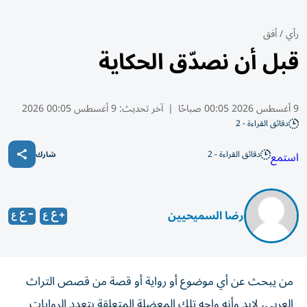
رأي
/
أفق
قبل أن نصدّق الحكاية
9 أغسطس 2026 00:05 صباحًا
|
آخر تحديث:
9 أغسطس 00:05 2026
دقائق القراءة - 2
دقائق القراءة - 2
استمع
شارك
رضا السميحيين
من يبحث عن أي موضوع أو رواية أو قصة من قصص التراث
العربي، لابد وأنه واجه تلك المعضلة المتعلقة بتعدد الروايات