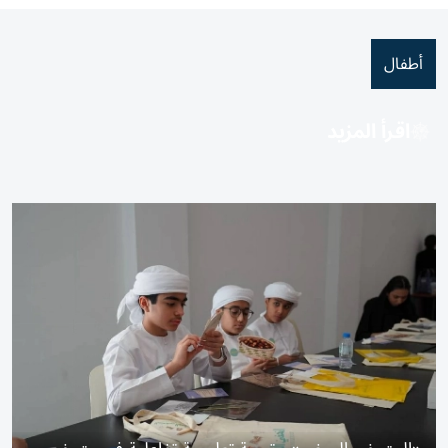
أطفال
اقرأ المزيد