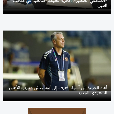
«المتحفي الصغير».. تجربة تعليمية تفاعلية في متحف
العين
أعاد الجزيرة إلى آسيا.. تعرف إلى بوسيتش مدرب الأهلي
السعودي الجديد