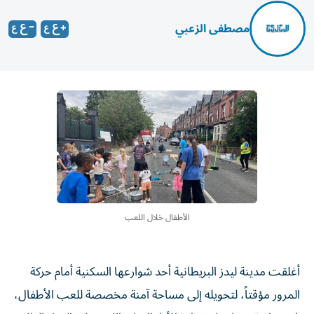
مصطفى الزعبي
الأطفال خلال اللعب
أغلقت مدينة ليدز البريطانية أحد شوارعها السكنية أمام حركة
المرور مؤقتاً، لتحويله إلى مساحة آمنة مخصصة للعب الأطفال،