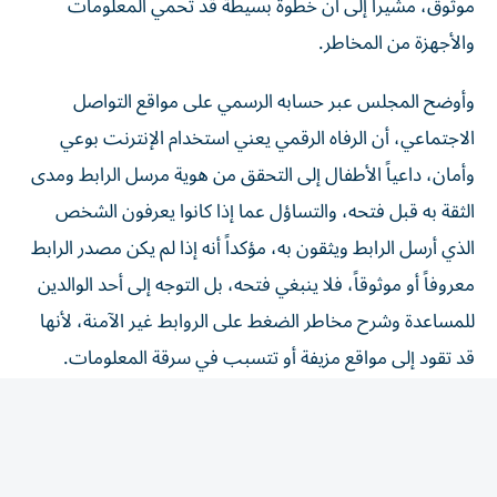
والأجهزة من المخاطر.
وأوضح المجلس عبر حسابه الرسمي على مواقع التواصل
الاجتماعي، أن الرفاه الرقمي يعني استخدام الإنترنت بوعي
وأمان، داعياً الأطفال إلى التحقق من هوية مرسل الرابط ومدى
الثقة به قبل فتحه، والتساؤل عما إذا كانوا يعرفون الشخص
الذي أرسل الرابط ويثقون به، مؤكداً أنه إذا لم يكن مصدر الرابط
معروفاً أو موثوقاً، فلا ينبغي فتحه، بل التوجه إلى أحد الوالدين
للمساعدة وشرح مخاطر الضغط على الروابط غير الآمنة، لأنها
قد تقود إلى مواقع مزيفة أو تتسبب في سرقة المعلومات.
وأشار إلى أن التفكير وطلب المساعدة قبل القيام بأي خطوة
يعدان من العادات البسيطة التي تعزز الرفاه الرقمي وتحمي
المعلومات، مؤكداً أن الاستخدام الواعي والآمن للإنترنت يسهم