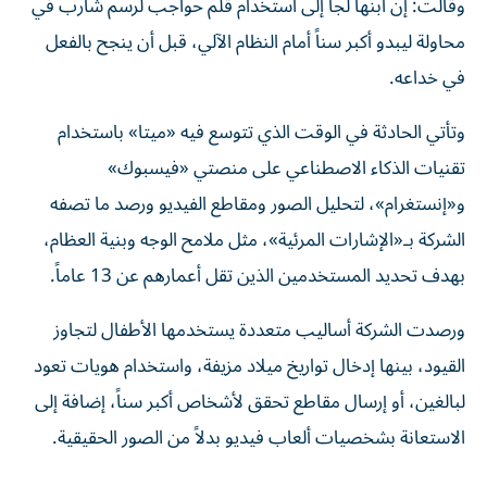
وقالت: إن ابنها لجأ إلى استخدام قلم حواجب لرسم شارب في
محاولة ليبدو أكبر سناً أمام النظام الآلي، قبل أن ينجح بالفعل
في خداعه.
وتأتي الحادثة في الوقت الذي تتوسع فيه «ميتا» باستخدام
تقنيات الذكاء الاصطناعي على منصتي «فيسبوك»
و«إنستغرام»، لتحليل الصور ومقاطع الفيديو ورصد ما تصفه
الشركة بـ«الإشارات المرئية»، مثل ملامح الوجه وبنية العظام،
بهدف تحديد المستخدمين الذين تقل أعمارهم عن 13 عاماً.
ورصدت الشركة أساليب متعددة يستخدمها الأطفال لتجاوز
القيود، بينها إدخال تواريخ ميلاد مزيفة، واستخدام هويات تعود
لبالغين، أو إرسال مقاطع تحقق لأشخاص أكبر سناً، إضافة إلى
الاستعانة بشخصيات ألعاب فيديو بدلاً من الصور الحقيقية.