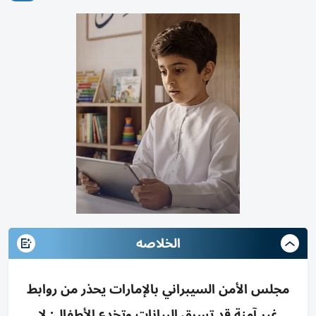
الخلاصه
مجلس الأمن السيبراني بالإمارات يحذر من روابط
غير آمنة قد تسرق البيانات وتخدع الأطفال: لا