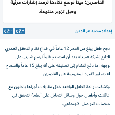
القاصرين؛ ميتا توسع ذكاءها لرصد إشارات مرئية
وحيل تزوير متنوعة.
إعداد: محمد عز الدين
نجح طفل يبلغ من العمر 12 عاماً في خداع نظام التحقق العمري
التابع لشركة «ميتا» بعد أن استخدم قلماً لرسم شارب على
وجهه، ما دفع النظام إلى تصنيفه على أنه يبلغ 15 عاماً والسماح
له بتجاوز القيود المفروضة على القاصرين.
وكشفت والدة الطفل الواقعة خلال مقابلات أجراها باحثون مع
عائلات وأطفال حول وسائل التحايل على أنظمة التحقق في
منصات التواصل الاجتماعي.