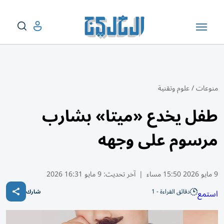
منوعات
/
علوم وتقنية
طفل يخدع «ميتا» بشارب
مرسوم على وجهه
9 مايو 2026 15:50 مساء
|
آخر تحديث:
9 مايو 16:31 2026
دقائق القراءة - 1
استمع
شارك