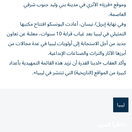
وموقع «قرزة» الأثري في مدينة بني وليد جنوب شرقي
العاصمة.
وفي نهاية إبريل/ نيسان، أعادت اليونسكو افتتاح مكتبها
التمثيلي في ليبيا بعد ⁠غياب قرابة 10 سنوات، معلنة عن تعاون
جديد من أجل الاستجابة إلى ​أولويات ليبيا في عدة مجالات من
أبرزها الآثار والتراث والصناعات الإبداعية.
وأكد العقاب «لدينا القدرة أن نزيد هذه القائمة التمهيدية بأعداد
كبيرة من المواقع (التاريخية) التي تنتشر في ⁠ليبيا».
ليبيا
اقرأ المزيد