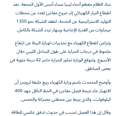
انقطاع التيار الكهربائي إثر خروج مفاجئ لعدد من محطات
‌التوليد الاستراتيجية عن الخدمة، لتفقد الشبكة نحو 1350
ميجاوات من القدرة ​الإنتاجية وينهار تردد الشبكة بالكامل.
وتزامن انقطاع الكهرباء مع تحذيرات ‌لوزارة البيئة من ‌ارتفاع
ملحوظ في درجات الحرارة على طول الساحل الليبي خلال
الأسبوع. وتتوقع الوزارة تجاوز الحرارة حاجز 42 درجة مئوية في
بعض المناطق.
وأوضح المتحدث باسم وزارة الكهرباء ربيع خليفة لرويترز أن
الانهيار جاء نتيجة فصل مفاجئ في الخط الناقل جهد 400
كيلوفولت، والذي يربط بين محطتي مصراتة والخمس.
وقال إن هذا الفصل تسبب في حدوث تدفق عكسي للطاقة
التي كانت متجهة نحو الشبكة الغربية بحمل 350 ميجاوات، ما ​