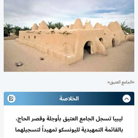
«الجامع ​العتيق»
الخلاصة
ليبيا تسجل الجامع العتيق بأوجلة وقصر الحاج،
بالقائمة التمهيدية لليونسكو تمهيداً لتسجيلهما