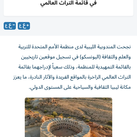
في قائمة التراث العالمي
نجحت المندوبية الليبية لدى منظمة الأمم المتحدة للتربية
والعلم والثقافة (اليونسكو) في تسجيل موقعين تاريخيين
بالقائمة التمهيدية للمنظمة، وذلك سعياً لإدراجهما بقائمة
التراث العالمي الزاخرة بالمواقع الفريدة والآثار النادرة، ‌ما يعزز
مكانة ليبيا الثقافية والسياحية على المستوى الدولي.