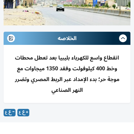
الخلاصه
انقطاع واسع للكهرباء بليبيا بعد تعطل محطات
وخط 400 كيلوفولت وفقد 1350 ميجاوات مع
موجة حر؛ بدء الإمداد عبر الربط المصري وتضرر
النهر الصناعي
ساد الظلام معظم أنحاء ليبيا مساء أمس الأول الجمعة، بعد