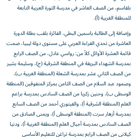
بلقاسم، من الصف العاشر في مدرسة الثورة العربية التابعة
للمنطقة الغربية (أ).
وإضافة إلى الطالبة ياسمين البطي، الفائزة بلقب بطلة الدورة
العاشرة من تحدي القراءة العربي على مستوى دولة ليبيا، ضمت
قائمة العشرة الأوائل كلاً من: رواسي عادل، من الصف الرابع
بمدرسة الشهداء البريقة في المنطقة الشرقية (ج)، وسليمة بشير
من الصف الثاني عشر بمدرسة الشعلة (المنطقة الغربية ب)،
وصمود عبد السلام من الصف الثامن بمركز المتفوقين (المنطقة
الوسطى ب)، وحنين زكريا من الصف السادس بمدرسة براعم
العلم (المنطقة الشرقية أ)، والفيتوري أحمد من الصف السابع
بمدرسة أزهار سرت (المنطقة الوسطى أ)، ويمنى الصادق من
الصف السادس بمدرسة أجيال العلم (المنطقة الغربية أ)، ودنيا
كيلاني من الصف الرابع بمدرسة تراغن للتعليم الأساسي