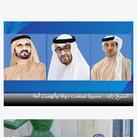
الشيخ زايد.. مسيرة صنعت دولة وألهمت أمة