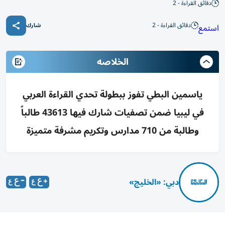
دقائق القراءة - 2
دقائق القراءة - 2
استمع
شارك
الخلاصه
ياسمين البطي تفوز ببطولة تحدي القراءة العربي
في ليبيا ضمن تصفيات شارك فيها 43613 طالباً
وطالبة من 710 مدارس وتكريم مشرفة متميزة
دبي: «الخليج»