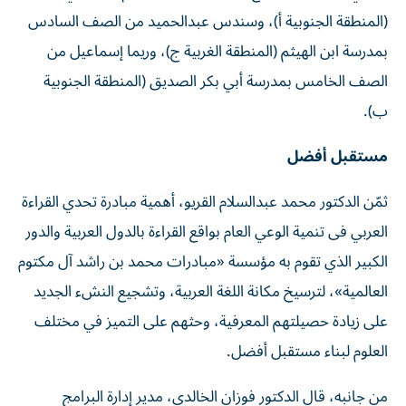
(المنطقة الجنوبية أ)، وسندس عبدالحميد من الصف السادس
بمدرسة ابن الهيثم (المنطقة الغربية ج)، وريما إسماعيل من
الصف الخامس بمدرسة أبي بكر الصديق (المنطقة الجنوبية
ب).
مستقبل أفضل
ثمّن الدكتور محمد عبدالسلام القريو، أهمية مبادرة تحدي القراءة
العربي فى تنمية الوعي العام بواقع القراءة بالدول العربية والدور
الكبير الذي تقوم به مؤسسة «مبادرات محمد بن راشد آل مكتوم
العالمية»، لترسيخ مكانة اللغة العربية، وتشجيع النشء الجديد
على زيادة حصيلتهم المعرفية، وحثهم على التميز في مختلف
العلوم لبناء مستقبل أفضل.
من جانبه، قال الدكتور فوزان الخالدي، مدير إدارة البرامج