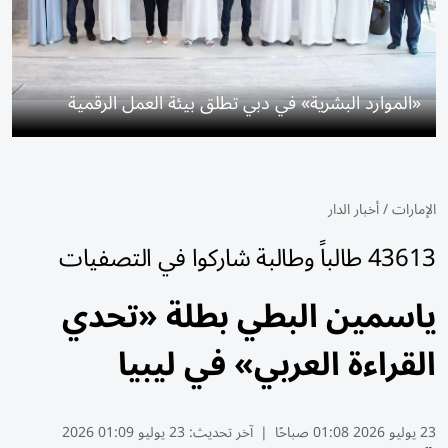
«الموارد البشرية» في دبي تطلق بيئة العمل الرقمية
الإمارات
/
أخبار الدار
43613 طالباً وطالبة شاركوا في التصفيات
ياسمين البطي بطلة «تحدي
القراءة العربي» في ليبيا
23 يوليو 2026 01:08 صباحًا
|
آخر تحديث:
23 يوليو 01:09 2026