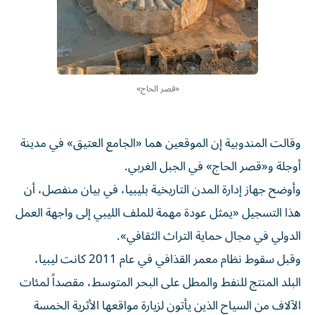
«قصر ⁠الحاج»
وقالت المندوبية إن الموقعين هما «الجامع ​العتيق» في مدينة
أوجلة و«قصر ⁠الحاج» في الجبل الغربي.
وأوضح جهاز إدارة المدن التاريخية بليبيا، في ‌بيان منفصل، أن
هذا التسجيل «يمثل ‌عودة مهمة للملف الليبي إلى واجهة العمل
الدولي في مجال حماية التراث الثقافي».
وقبل سقوط نظام معمر القذافي في عام 2011 كانت ليبيا،
البلد المنتج للنفط والمطل على البحر المتوسط، ‌مقصداً لمئات
الآلاف من السياح الذين يأتون لزيارة مواقعها الأثرية الخمسة