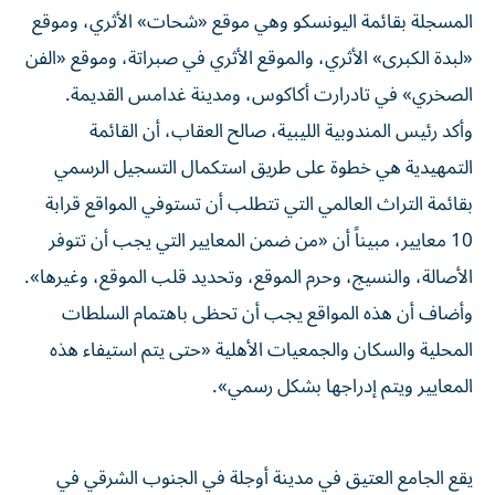
المسجلة بقائمة اليونسكو وهي موقع «شحات» ⁠الأثري، وموقع
«لبدة الكبرى» الأثري، والموقع الأثري في صبراتة، وموقع «الفن
الصخري» في تادرارت أكاكوس، ومدينة غدامس القديمة.
وأكد رئيس المندوبية الليبية، صالح العقاب، أن القائمة
التمهيدية هي خطوة على طريق استكمال التسجيل الرسمي
بقائمة التراث العالمي التي تتطلب أن تستوفي المواقع قرابة
10 معايير، مبيناً أن «من ضمن المعايير التي يجب أن تتوفر
الأصالة، والنسيج، وحرم الموقع، وتحديد ​قلب الموقع، وغيرها».
وأضاف أن هذه المواقع يجب أن تحظى باهتمام السلطات
المحلية والسكان ‌والجمعيات الأهلية «حتى يتم استيفاء هذه
المعايير ويتم إدراجها بشكل رسمي».
يقع الجامع العتيق في مدينة أوجلة في الجنوب الشرقي في