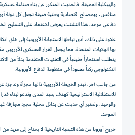
والهيكلية العميقة. فالحديث المتكرر عن بناء صناعة عسكرية
منافس، وبمصالح اقتصادية وطنية ضيقة تجعل كل دولة أوروب
دفاعي موحد. هذا التشتت يفرض الاعتماد على التسليح الخارج
علاوة على ذلك، أدى تباطؤ الاستجابة الأوروبية إلى خلق اتكا
بها الولايات المتحدة، مما يجعل القرار العسكري الأوروبي مك
يتطلب استثماراً حقيقياً في التقنيات المتقدمة بدلاً من الاك
التكنولوجي ركناً مفقوداً في منظومة الدفاع الأوروبية.
من جانب آخر، تبدو الخريطة الأوروبية ذاتها مجزأة وعاجزة ع
للاستقلالية الاستراتيجية كهدف بعيد المدى وتدعو لبناء قدرا
والوحيد، وتعتبر أي حديث عن بدائل محلية مجرد مجازفة غير 
الموحد.
خروج أوروبا من هذه التبعية التاريخية لا يحتاج إلى مزيد من ا