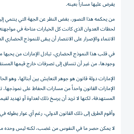
يفرض عليها مساراً بعينه.
من يحكمه هذا التصور، بغض النظر عن الجهة التي ينتمي إليها 
لحظات العدوان الذي كانت كل الخيارات متاحة في مواجهته، 
الانتماء والإصرار على الانتصار أن يبقى للنموذج الحضاري الذ
في قلب هذا النموذج الحضاري، تبادل الإمارات من يحبها م
وجودها، من غير أن تنساق إلى تصرفات خارج قيمها المستقرة
الإمارات دولة قانون هو جوهر التعايش بين أبنائها، وهو الح
الإمارات القانون واحداً من مسارات الحفاظ على نموذجها، 
المستهدفة، لكنها لا تريد أن يرسخ ذلك لعداوة أو تهديد لقيم
وأقوم الطرق إلى ذلك القانون الدولي، رغم أي عوار يطوله في ب
لا يمكن حصر ما في النفوس من غضب، لكنه ليس وحده ما تخلّ