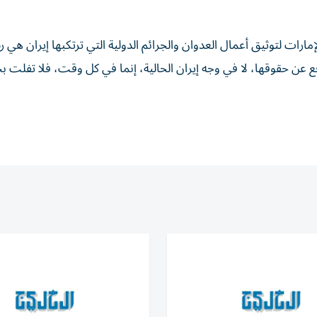
إمارات لتوثيق أعمال العدوان والجرائم الدولية التي ترتكبها إيران هي ر
فع عن حقوقها، لا في وجه إيران الحالية، إنما في كل وقت، فلا تفلت بج