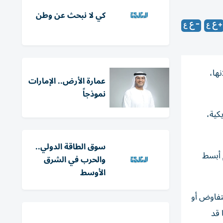
كي لا نبحث عن وطن
نها،
عمارة الأرض.. الإمارات
نموذجاً
كية،
سوق الطاقة الدولي..
م أبسط
والحرب في الشرق
الأوسط
تفاوض أو
 قد