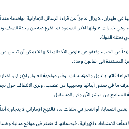
في طهران، لا يزال عاجزاً عن قراءة الرسائل الإماراتية الواضحة منذ أ
وهي خيارات عنوانها الأبرز الصمود بما تفرع عنه من وحدة الصف ودل
ي تمثله الدولة.
زيداً من الحب، وتعفو عن عارض الأخطاء، لكنها لا يمكن أن تنسى م
 المستندة إلى القانون وحده.
اكم لعلاقاتها بالدول والمؤسسات. وفي مواجهة العنوان الإيراني، اختار
تعرف ما في صدور أبنائها ومحبيها من غضب، وترى الالتفاف حول تجرب
ة التسامح بين البشر الآن وفي المستقبل.
عض القصايا، أو العجز في ملفات ما، فالنهج الإماراتي لا يتجاوزه أبداً.
فه الاعتداءات الإيرانية، فبصماتها لا تغتفر في مواقع مدنية وخسائ