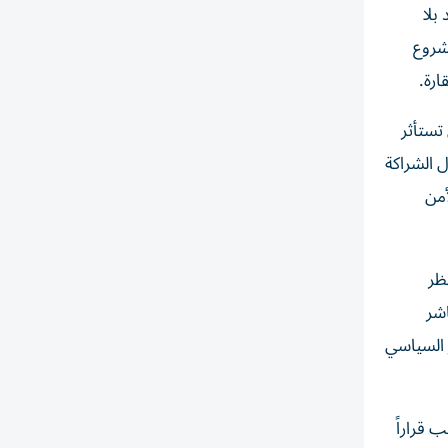
بلا
شروع
ارة.
تستأثر
ل الشراكة
أمن
ظر
اشر
ر السياسي
 قراراً