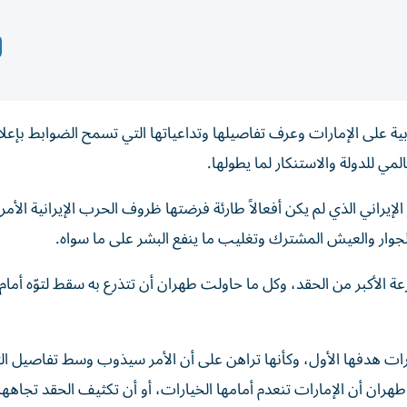
هابية على الإمارات وعرف تفاصيلها وتداعياتها التي تسمح الضوابط بإعلا
لمي للدولة والاستنكار لما يطولها.
إيراني الذي لم يكن أفعالاً طارئة فرضتها ظروف الحرب الإيرانية الأمري
الجوار والعيش المشترك وتغليب ما ينفع البشر على ما سواه.
رعة الأكبر من الحقد، وكل ما حاولت طهران أن تتذرع به سقط لتوّه أما
ارات هدفها الأول، وكأنها تراهن على أن الأمر سيذوب وسط تفاصيل ال
هران أن الإمارات تنعدم أمامها الخيارات، أو أن تكثيف الحقد تجاهها