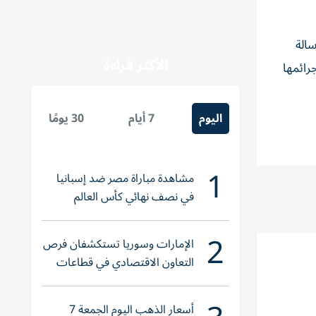
سالة
الأكثر قراءة
رائمها
اليوم
7 أيام
30 يومًا
1
مشاهدة مباراة مصر ضد إسبانيا
في نصف نهائي كأس العالم
لناشئات اليد 2026
2
الإمارات وسوريا تستكشفان فرص
التعاون الاقتصادي في قطاعات
حيوية
أسعار الذهب اليوم الجمعة 7