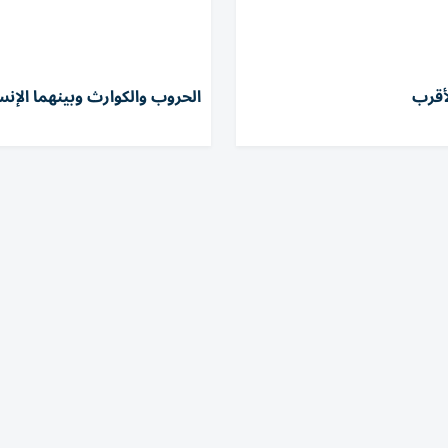
أقرب
الحروب والكوارث وبينهما الإن