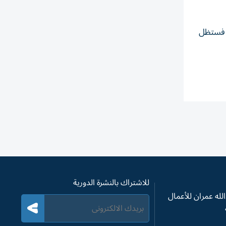
، فستظل
للاشتراك بالنشرة الدورية
له عمران للأعمال