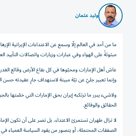
وليد عثمان
ما من أحد في العالم إلّا وسمع عن الاعتداءات الإيرانية الإر
مبثوثةً على الهواء وفي عبارات وزيارات واتصالات التأييد العا
عاش أهل الإمارات ومحبّوها في كل بقاع الأرض وقائع الغدر ال
وإنما تعبير جليّ عن نيّة مبيتة لاستهداف جارٍ عقيدته حسن 
ولاشيء يبرر ما ترتكبه إيران بحق الإمارات التي خصّتها بالج
الحقائق والوقائع.
لا تزال طهران تستمرئ الاعتداء، بل تصر على أن تكون الإم
الصفقات المحتملة، أو يتصور من يقود السياسة العمياء في ط