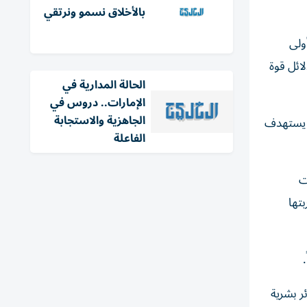
بالأخلاق نسمو ونرتقي
ولى
ائل قوة
الحالة المدارية في
الإمارات.. دروس في
الجاهزية والاستجابة
ن يستهدف
الفاعلة
ت
تها
ر بشرية