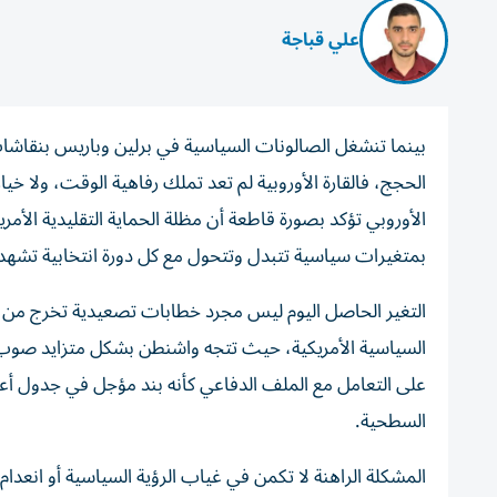
علي قباجة
بينما تنشغل الصالونات السياسية في برلين وباريس بنقاشا
الحجج، فالقارة الأوروبية لم تعد تملك رفاهية الوقت، ولا خيا
الأوروبي تؤكد بصورة قاطعة أن مظلة الحماية التقليدية الأمري
بمتغيرات سياسية تتبدل وتتحول مع كل دورة انتخابية تشه
التغير الحاصل اليوم ليس مجرد خطابات تصعيدية تخرج من ا
السياسية الأمريكية، حيث تتجه واشنطن بشكل متزايد صوب إدا
على التعامل مع الملف الدفاعي كأنه بند مؤجل في جدول أعمال
السطحية.
المشكلة الراهنة لا تكمن في غياب الرؤية السياسية أو انعدا