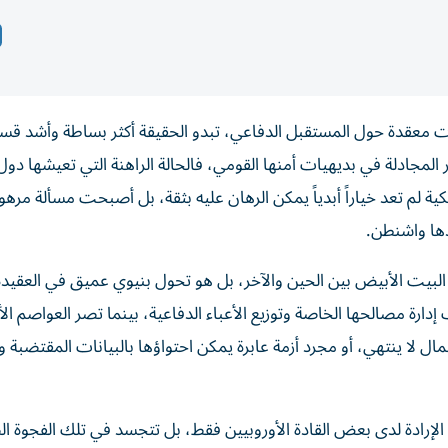
ت معقدة حول المستقبل الدفاعي، تبدو الحقيقة أكثر بساطة وأشد قس
ر المجادلة في بديهيات أمنها القومي، فالحالة الراهنة التي تعيشها دول 
كية لم تعد خياراً أبدياً يمكن الرهان عليه بثقة، بل أصبحت مسألة مرهو
دها واشنطن.
لبيت الأبيض بين الحين والآخر، بل هو تحول بنيوي عميق في العقيدة
رة مصالحها الخاصة وتوزيع الأعباء الدفاعية، بينما تصر العواصم الأ
 لا ينتهي، أو مجرد أزمة عابرة يمكن احتواؤها بالبيانات المقتضبة و
م الإرادة لدى بعض القادة الأوروبيين فقط، بل تتجسد في تلك الفجوة ال