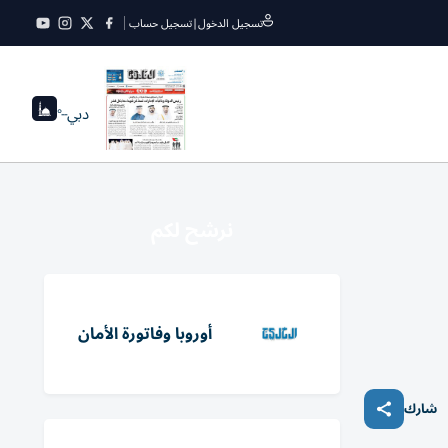
تسجيل الدخول
|
تسجيل حساب
دبي
--°
نرشح لكم
أوروبا وفاتورة الأمان
شارك