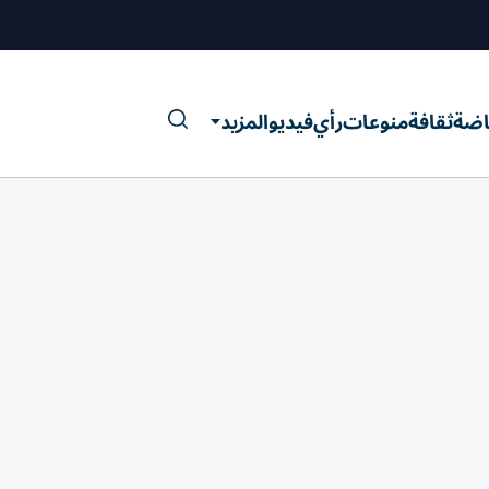
اضة
ثقافة
منوعات
رأي
فيديو
المزيد