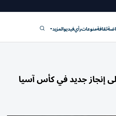
اضة
ثقافة
منوعات
رأي
فيديو
المزيد
لى إنجاز جديد في كأس آسيا