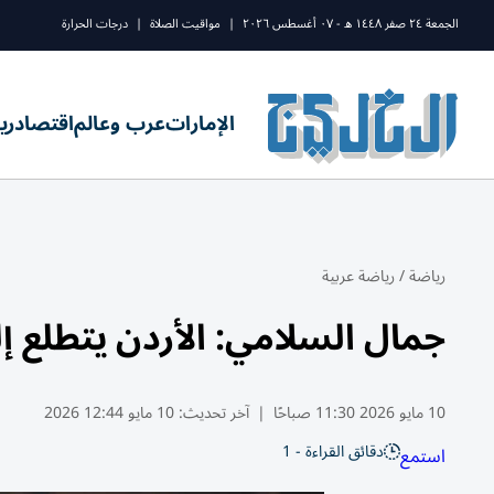
الجمعة ٢٤ صفر ١٤٤٨ ه - ٠٧ أغسطس ٢٠٢٦
|
مواقيت الصلاة
|
درجات الحرارة
الإمارات
عرب وعالم
اقتصاد
ري
رياضة
/
رياضة عربية
جمال السلامي: الأردن يتطلع إ
10 مايو 2026 11:30 صباحًا
|
آخر تحديث:
10 مايو 12:44 2026
دقائق القراءة - 1
استمع