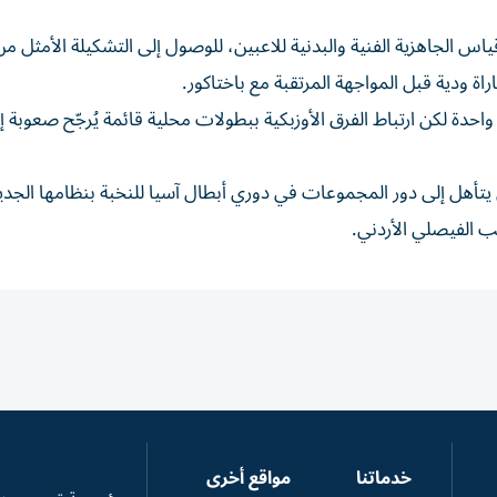
اس الجاهزية الفنية والبدنية للاعبين، للوصول إلى التشكيلة الأمثل م
ودية قبل المواجهة المرتقبة مع باختاكور.
دة لكن ارتباط الفرق الأوزبكية ببطولات محلية قائمة يُرجّح صعوبة إ
ني يتأهل إلى دور المجموعات في دوري أبطال آسيا للنخبة بنظامها الجد
خدماتنا
مواقع أخرى