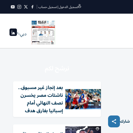
تسجيل الدخول
|
تسجيل حساب
دبي
--°
نرشح لكم
بعد إنجاز غير مسبوق..
ناشئات مصر يخسرن
نصف النهائي أمام
إسبانيا بفارق هدف
شارك