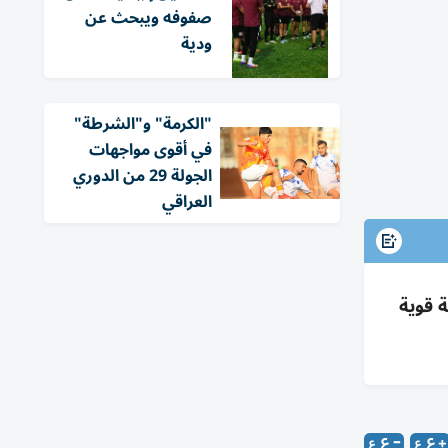
صفوفه ويبحث عن
ودية
"الكرمة" و"الشرطة"
في أقوى مواجهات
الجولة 29 من الدوري
العراقي
 2023 ومونديال 2026 رغم مجموعة قوية