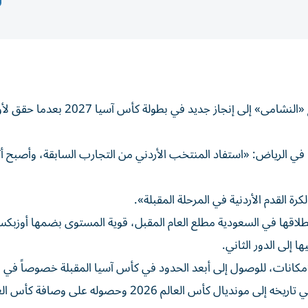
أكد جمال السلامي، مدرب المنتخب الأردني لكرة القدم تطلع «النشامى» إلى إنجاز جديد في ب
 في الرياض: «استفاد المنتخب الأردني من التجارب السابقة، وأصبح أك
القدم الأردنية في المرحلة المقبلة».
انطلاقها في السعودية مطلع العام المقبل، قوية المستوى بضمها أوزبكس
 إلى الدور الثاني.
إمكانات، للوصول إلى أبعد الحدود في كأس آسيا المقبلة خصوصاً في
تحقيقه إنجازات غير مسبوقة، في مقدمتها تأهله لأول مرة في تاريخه إلى مونديال كأس العالم 2026 وحصوله على