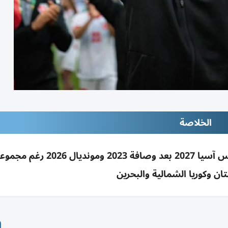
الخلاصة
جمال السلامي يؤكد طموح الأردن لإنجاز جديد بكأس آسيا 2027 بعد وصافة
ن وكوريا الشمالية والبحرين