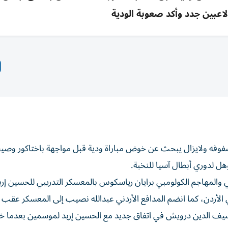
اعبين جدد وأكد صعوبة الودية
فوفه ولايزال يبحث عن خوض مباراة ودية قبل مواجهة باختاكور وص
ي والمهاجم الكولومبي برايان رياسكوس بالمعسكر التدريبي للحسين إر
 الأردن، كما انضم المدافع الأردني عبدالله نصيب إلى المعسكر عقب 
عاب الأردني سيف الدين درويش في اتفاق جديد مع الحسين إربد لموسمين بعدما