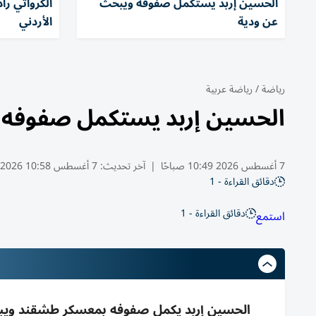
الحسين إربد يستكمل صفوفه ويبحث
الكرواتي راد
عن ودية
الأردني
رياضة
/
رياضة عربية
الحسين إربد يستكمل صفوفه 
7 أغسطس 2026 10:49 صباحًا
|
آخر تحديث:
7 أغسطس 10:58 2026
دقائق القراءة - 1
دقائق القراءة - 1
استمع