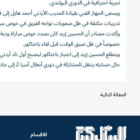
تجربة احترافية في الدوري البولندي.
ويسعى الجهاز الفني بقيادة المدرب الأردني أحمد هايل إلى قي
تدريبات مكثفة في ظل صعوبات تواجه الفريق في خوض مباراة 
وأكدت مصادر أن الحسين إربد كان بصدد خوض مباراة ودية واح
خصوصاً في ظل ضيق الوقت قبل لقاء باختاكور.
ويتطلع الحسين إربد إلى اجتياز باختاكور ليصبح أول ناد أرد
حال خسارته ينتقل للمشاركة في دوري أبطال آسيا 2 إلى جانب الفيصلي الأردني.
المقالة التالية
الاقسام