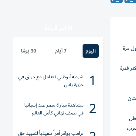
الأكثر قراءة
طولة كأس آسيا 2027 بعدما حقق لأول مرة
اليوم
7 أيام
30 يومًا
ثر قدرة
1
شرطة أبوظبي تتعامل مع حريق في
جزيرة ياس
تان
2
مشاهدة مباراة مصر ضد إسبانيا
في نصف نهائي كأس العالم
 ظل
لناشئات اليد 2026
 وصافة كأس العرب
ترامب يوقع أمراً تنفيذياً لتقييد حق