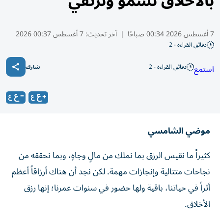
بالأخلاق نسمو ونرتقي
7 أغسطس 2026 00:34 صباحًا
|
آخر تحديث:
7 أغسطس 00:37 2026
دقائق القراءة - 2
دقائق القراءة - 2
استمع
شارك
موضي الشامسي
كثيراً ما نقيس الرزق بما نملك من مالٍ وجاهٍ، وبما نحققه من
نجاحات متتالية وإنجازات مهمة. لكن نجد أن هناك أرزاقاً أعظم
أثراً في حياتنا، باقية ولها حضور في سنوات عمرنا؛ إنها رزق
الأخلاق.