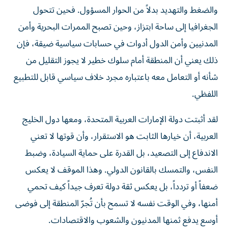
والضغط والتهديد بدلاً من الحوار المسؤول. فحين تتحول
الجغرافيا إلى ساحة ابتزاز، وحين تصبح الممرات البحرية وأمن
المدنيين وأمن الدول أدوات في حسابات سياسية ضيقة، فإن
ذلك يعني أن المنطقة أمام سلوك خطير لا يجوز التقليل من
شأنه أو التعامل معه باعتباره مجرد خلاف سياسي قابل للتطبيع
اللفظي.
لقد أثبتت دولة الإمارات العربية المتحدة، ومعها دول الخليج
العربية، أن خيارها الثابت هو الاستقرار، وأن قوتها لا تعني
الاندفاع إلى التصعيد، بل القدرة على حماية السيادة، وضبط
النفس، والتمسك بالقانون الدولي. وهذا الموقف لا يعكس
ضعفاً أو تردداً، بل يعكس ثقة دولة تعرف جيداً كيف تحمي
أمنها، وفي الوقت نفسه لا تسمح بأن تُجرّ المنطقة إلى فوضى
أوسع يدفع ثمنها المدنيون والشعوب والاقتصادات.