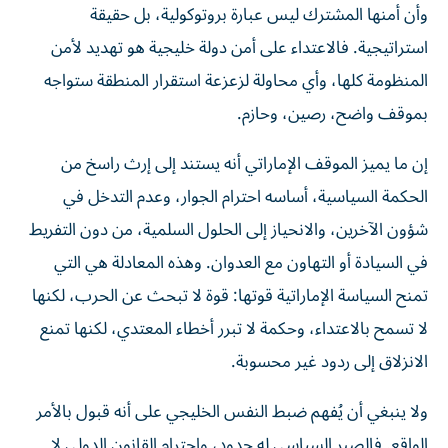
وأن أمنها المشترك ليس عبارة بروتوكولية، بل حقيقة
استراتيجية. فالاعتداء على أمن دولة خليجية هو تهديد لأمن
المنظومة كلها، وأي محاولة لزعزعة استقرار المنطقة ستواجه
بموقف واضح، رصين، وحازم.
إن ما يميز الموقف الإماراتي أنه يستند إلى إرث راسخ من
الحكمة السياسية، أساسه احترام الجوار، وعدم التدخل في
شؤون الآخرين، والانحياز إلى الحلول السلمية، من دون التفريط
في السيادة أو التهاون مع العدوان. وهذه المعادلة هي التي
تمنح السياسة الإماراتية قوتها: قوة لا تبحث عن الحرب، لكنها
لا تسمح بالاعتداء، وحكمة لا تبرر أخطاء المعتدي، لكنها تمنع
الانزلاق إلى ردود غير محسوبة.
ولا ينبغي أن يُفهم ضبط النفس الخليجي على أنه قبول بالأمر
الواقع. فالصبر السياسي له حدود، واحترام القانون الدولي لا