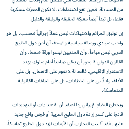
الانتهاكات، وإعداد الملفات التي تضمن عدم إفلات المعتدي
من المساءلة. فحين تقع الاعتداءات، لا تكون المعركة عسكرية
فقط، بل تبدأ أيضاً معركة الحقيقة والوثيقة والدليل.
إن توثيق الجرائم والانتهاكات ليس عملاً إجرائياً فحسب، بل هو
واجب سيادي ورسالة سياسية واضحة، أن أمن دول الخليج
العربي ليس مباحاً، وأن المدنيين ليسوا ورقة ضغط، وأن
القانون الدولي لا يجوز أن يبقى صامتاً أمام سلوك يهدد
الاستقرار الإقليمي. فالعدالة لا تقوم على الانفعال، بل على
الأدلة، ولا تُبنى على الخطابات، بل على الملفات القانونية
المتماسكة.
ويخطئ النظام الإيراني إذا اعتقد أن الاعتداءات أو التهديدات
قادرة على كسر إرادة دول الخليج العربية أو فرض واقع جديد
عليها. فقد أثبتت التجارب أن الأزمات تزيد دول الخليج تماسكاً،