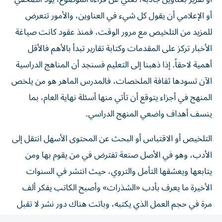
أو الإعلامي أن يقول كل شيء في العناوين، والأمور تتعرض
للمزيد من التلخيص مع مرور الوقت، فمنذ عقود كانت صياغة
الأخبار تركز على المقدمات وكتابة تقارير تبدأ بالأهم فالأقل
أهمية لاحقاً. إذا ذهبنا إلى التعليم فسنجد أن المناهج الدراسية
الآن تسودها ثقافة الملخصات، فالمدرس الماهر هو من يلخص
المنهج في أجزاء يتوقع أن تأتي منها أسئلة نهاية العام، بما
ينسف أهداف واضعي المنهج الدراسي.
التلخيص أو الاقتباس أو البحث عن المحتوى الأسهل انتقل إلى
الأدب، وهو في الأصل صنعة تفترض في من يقوم بها ومن
يتابعها ويعشقها التأمل والتروي، حيث انتشر في السنوات
الأخيرة ما يعرف بأدب «الشذرات» وأصبح الكاتب يفكر ألف
مرة في حجم العمل الذي يكتبه، وباتت هناك دور نشر لا تقبل
الكتب كبيرة الحجم.