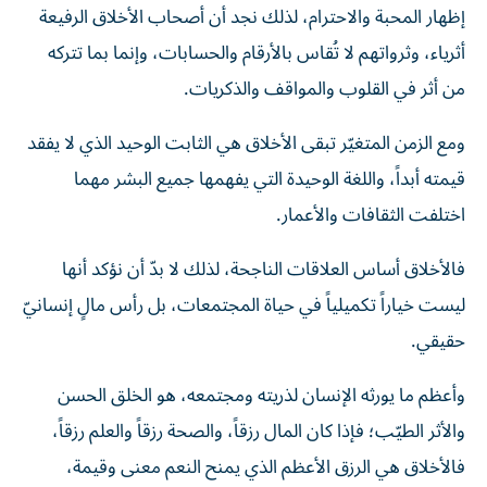
إظهار المحبة والاحترام، لذلك نجد أن أصحاب الأخلاق الرفيعة
أثرياء، وثرواتهم لا تُقاس بالأرقام والحسابات، وإنما بما تتركه
من أثر في القلوب والمواقف والذكريات.
ومع الزمن المتغيّر تبقى الأخلاق هي الثابت الوحيد الذي لا يفقد
قيمته أبداً، واللغة الوحيدة التي يفهمها جميع البشر مهما
اختلفت الثقافات والأعمار.
فالأخلاق أساس العلاقات الناجحة، لذلك لا بدّ أن نؤكد أنها
ليست خياراً تكميلياً في حياة المجتمعات، بل رأس مالٍ إنسانيّ
حقيقي.
وأعظم ما يورثه الإنسان لذريته ومجتمعه، هو الخلق الحسن
والأثر الطيّب؛ فإذا كان المال رزقاً، والصحة رزقاً والعلم رزقاً،
فالأخلاق هي الرزق الأعظم الذي يمنح النعم معنى وقيمة،