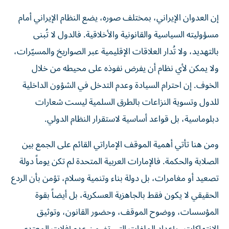
إن العدوان الإيراني، بمختلف صوره، يضع النظام الإيراني أمام
مسؤوليته السياسية والقانونية والأخلاقية. فالدول لا تُبنى
بالتهديد، ولا تُدار العلاقات الإقليمية عبر الصواريخ والمسيّرات،
ولا يمكن لأي نظام أن يفرض نفوذه على محيطه من خلال
الخوف. إن احترام السيادة وعدم التدخل في الشؤون الداخلية
للدول وتسوية النزاعات بالطرق السلمية ليست شعارات
دبلوماسية، بل قواعد أساسية لاستقرار النظام الدولي.
ومن هنا تأتي أهمية الموقف الإماراتي القائم على الجمع بين
الصلابة والحكمة. فالإمارات العربية المتحدة لم تكن يوماً دولة
تصعيد أو مغامرات، بل دولة بناء وتنمية وسلام، تؤمن بأن الردع
الحقيقي لا يكون فقط بالجاهزية العسكرية، بل أيضاً بقوة
المؤسسات، ووضوح الموقف، وحضور القانون، وتوثيق