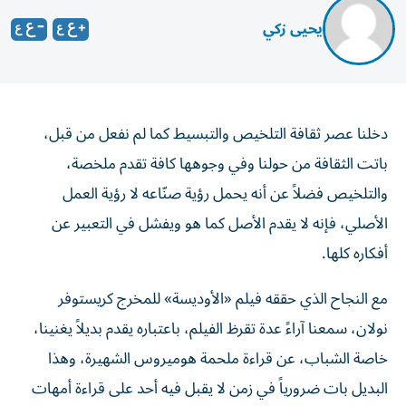
يحيى زكي
دخلنا عصر ثقافة التلخيص والتبسيط كما لم نفعل من قبل،
باتت الثقافة من حولنا وفي وجوهها كافة تقدم ملخصة،
والتلخيص فضلاً عن أنه يحمل رؤية صنّاعه لا رؤية العمل
الأصلي، فإنه لا يقدم الأصل كما هو ويفشل في التعبير عن
أفكاره كلها.
مع النجاح الذي حققه فيلم «الأوديسة» للمخرج كريستوفر
نولان، سمعنا آراءً عدة تقرظ الفيلم، باعتباره يقدم بديلاً يغنينا،
خاصة الشباب، عن قراءة ملحمة هوميروس الشهيرة، وهذا
البديل بات ضرورياً في زمن لا يقبل فيه أحد على قراءة أمهات
الكتب.