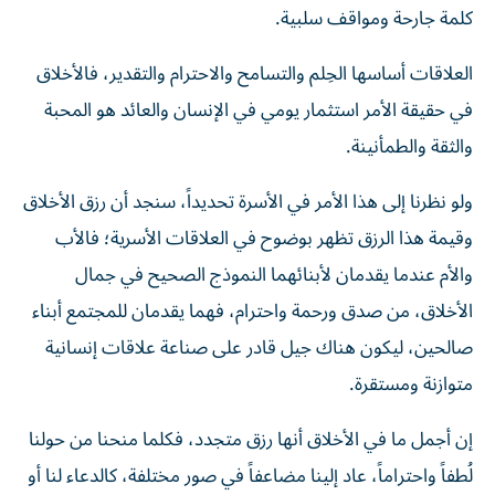
كلمة جارحة ومواقف سلبية.
العلاقات أساسها الحِلم والتسامح والاحترام والتقدير، فالأخلاق
في حقيقة الأمر استثمار يومي في الإنسان والعائد هو المحبة
والثقة والطمأنينة.
ولو نظرنا إلى هذا الأمر في الأسرة تحديداً، سنجد أن رزق الأخلاق
وقيمة هذا الرزق تظهر بوضوح في العلاقات الأسرية؛ فالأب
والأم عندما يقدمان لأبنائهما النموذج الصحيح في جمال
الأخلاق، من صدق ورحمة واحترام، فهما يقدمان للمجتمع أبناء
صالحين، ليكون هناك جيل قادر على صناعة علاقات إنسانية
متوازنة ومستقرة.
إن أجمل ما في الأخلاق أنها رزق متجدد، فكلما منحنا من حولنا
لُطفاً واحتراماً، عاد إلينا مضاعفاً في صور مختلفة، كالدعاء لنا أو