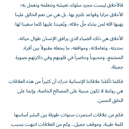
فالأخلاق ليست مجرد سلوك نعيشه ونتعلمه ونعمل به؛
الأخلاق مزايا وقواعد نلتزم بها، بل هي من نعم الخالق علينا
يهبها الله لمن يشاء جلّ جلاله، ويُعيننا عليها كلما سعينا لها.
الأخلاق هي ذلك الضياء الذي يرافق الإنسان طوال حياته،
بحديثه، وتعاملاته، ومواقفه، ما يجعله مقبولاً بين أفراد
المجتمع، ومحبوباً وحاضراً في قلوبهم وفي ذاكرتهم بصورة
جميلة.
فكلما تأمّلنا علاقاتنا الإنسانية ندرك أن كثيراً من هذه العلاقات
هي روابط لا تكون مبنية على المصالح الخاصة، وإنما على
الخلق الحسن.
فكم من علاقات استمرت سنوات طويلة بين البشر أساسها
كلمة طيبة، وموقف جميل.. وكم من العلاقات انتهت بسبب