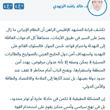
د. خالد راشد الزيودي
تكشف قراءة المشهد الإقليمي الراهن أن النظام الإيراني ما زال
يصرّ على السير في طريق الأزمات، متجاهلاً كل الدعوات العاقلة
إلى التهدئة واحترام قواعد حُسن الجوار. فالسلوك القائم على
التهديد واستهداف أمن دول الخليج العربي بالصواريخ والطائرات
المسيّرة لا يمكن وصفه إلا بأنه عدوان مرفوض، يهدد أمن
المنطقة واستقرارها، ويفتح الباب أمام مخاطر لا تقف عند
حدود دولة بعينها، بل تمتد آثارها إلى الملاحة والاقتصاد والطاقة
والأمن الدولي.
إن المشكلة الحقيقية لا تكمن في حادثة عابرة أو توتر محدود،
بل في نهج سياسي وأمني متكرر يقوم على استخدام القوة