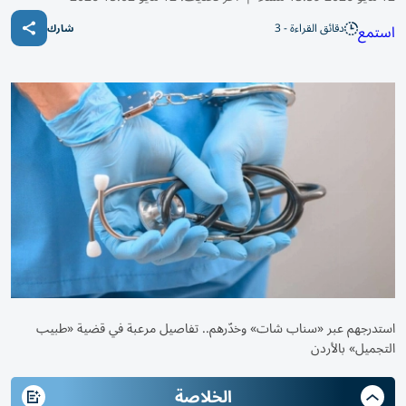
دقائق القراءة - 3
استمع
شارك
استدرجهم عبر «سناب شات» وخدّرهم.. تفاصيل مرعبة في قضية «طبيب
التجميل» بالأردن
الخلاصة