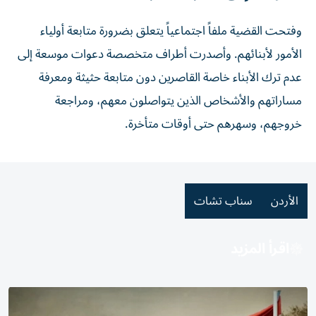
وفتحت القضية ملفاً اجتماعياً يتعلق بضرورة متابعة أولياء
الأمور لأبنائهم. وأصدرت أطراف متخصصة دعوات موسعة إلى
عدم ترك الأبناء خاصة القاصرين دون متابعة حثيثة ومعرفة
مساراتهم والأشخاص الذين يتواصلون معهم، ومراجعة
خروجهم، وسهرهم حتى أوقات متأخرة.
الأردن
سناب تشات
اقرأ المزيد