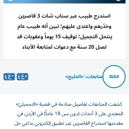
استدرج طبيب عبر سناب شات 3 قاصرين
وخدّرهم واعتدى عليهم؛ تبين أنه طبيب عام
ينتحل التجميل؛ توقيف 15 يوماً وعقوبات قد
تصل 20 سنة مع دعوات لمتابعة الأبناء
متابعات: «الخليج»
كشفت المتابعات تفاصيل صادمة في قضية «التجميليّ
»
المعتدي على 3 أحداث (دون سن 18 عاماً) في الأردن في
مقدمتها استدراج القاصرين عبر تطبيق إلكتروني بداعي حل