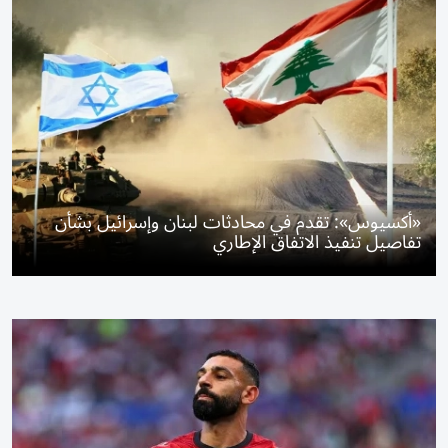
«أكسيوس»: تقدم في محادثات لبنان وإسرائيل بشأن
تفاصيل تنفيذ الاتفاق الإطاري