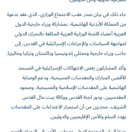
جاء ذلك في بيان صدر عقب الاجتماع الوزاري، الذي عقد بدعوة
من المملكة الأردنية الهاشمية، بمشاركة وزراء خارجية الدول
العربية أعضاء اللجنة الوزارية العربية المكلفة بالتحرك الدولي
لمواجهة السياسات والإجراءات الإسرائيلية في القدس، إلى
جانب وزراء خارجية وممثلي إندونيسيا وباكستان وتركيا وماليزيا.
وأكد المشاركون رفض الانتهاكات الإسرائيلية في المسجد
الأقصى المبارك والمقدسات المسيحية، ودعم الوصاية
الهاشمية على المقدسات الإسلامية والمسيحية، وصمود
المقدسيين، ودور لجنة القدس ووكالة بيت مال القدس
الشريف، محذرين من أن استمرار الاعتداءات على المقدسات
يهدد السلم والأمن الإقليميين والدوليين.
ودعا البيان المجتمع الدولي ومجلس الأمن إلى التحرك الفوري