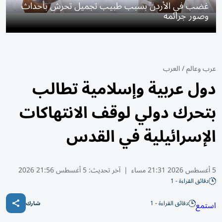
غضب في الأردن بسبب طبيب تجميل تحرش بأحداث
وصور جرائمه
عرب وعالم
/
العرب
دول عربية وإسلامية تطالب
بتحرك دولي لوقف الانتهاكات
الإسرائيلية في القدس
5 أغسطس 2026 21:31 مساء
|
آخر تحديث:
5 أغسطس 21:56 2026
دقائق القراءة - 1
دقائق القراءة - 1
استمع
شارك