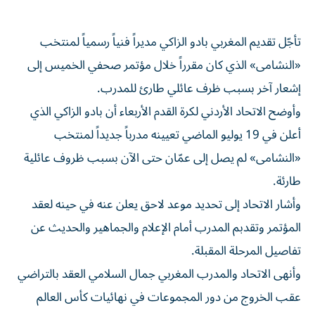
تأجّل تقديم المغربي بادو الزاكي مديراً فنياً رسمياً لمنتخب
«النشامى» الذي كان مقرراً خلال مؤتمر صحفي الخميس إلى
إشعار آخر بسبب ظرف عائلي طارئ للمدرب.
وأوضح الاتحاد الأردني لكرة القدم الأربعاء أن بادو الزاكي الذي
أعلن في 19 يوليو الماضي تعيينه مدرباً جديداً لمنتخب
«النشامى» لم يصل إلى عمّان حتى الآن بسبب ظروف عائلية
طارئة.
وأشار الاتحاد إلى تحديد موعد لاحق يعلن عنه في حينه لعقد
المؤتمر وتقدبم المدرب أمام الإعلام والجماهير والحديث عن
تفاصيل المرحلة المقبلة.
وأنهى الاتحاد والمدرب المغربي جمال السلامي العقد بالتراضي
عقب الخروج من دور المجموعات في نهائيات كأس العالم
2026 قبل التعاقد مع الزاكي لعام واحد قابل للتمديد في حال