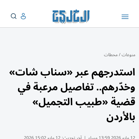
منوعات
/
محطات
استدرجهم عبر «سناب شات»
وخدّرهم.. تفاصيل مرعبة في
قضية «طبيب التجميل»
بالأردن
12 مايو 2026 13:59 مساء
|
آخر تحديث:
12 مايو 15:02 2026