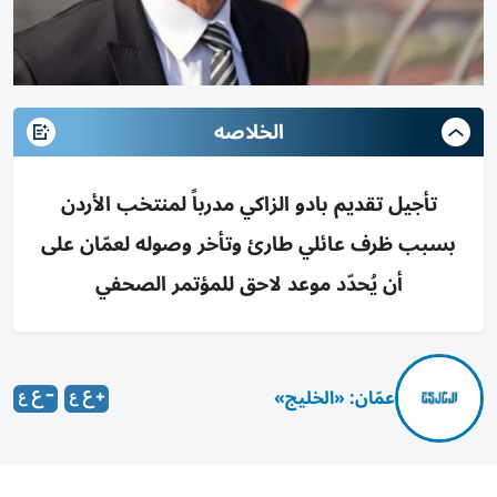
الخلاصه
تأجيل تقديم بادو الزاكي مدرباً لمنتخب الأردن
بسبب ظرف عائلي طارئ وتأخر وصوله لعمّان على
أن يُحدّد موعد لاحق للمؤتمر الصحفي
عمّان: «الخليج»