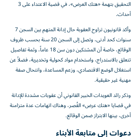
التحقيق بتهمة «هتك العرض»، في قضية الاعتداء على 3
أحداث.
وأكد قانونيون تراوح العقوبة حال إدانة المتهم بين السجن 7
سنوات كحد أدنى، وتصل إلى السجن 20 سنة بحسب ظروف
الوقائع، خاصة أن المشتكين دون سن 18 عاماً، وثمة تفاصيل
تتعلق بالاستدراج، واستخدام مواد كحولية وتخديرية، فضلاً عن
استغلال الوضع الاقتصادي، وزعم المساعدة، وانتحال صفة
مهنية غير حقيقية.
وذكر رائد العويدات الخبير القانوني أن عقوبات مشددة للإدانة
في قضايا «هتك عرض» القُصر، وهناك اتهامات عدة متزامنة
أخرى، بينها الابتزاز ضمن الوقائع.
دعوات إلى متابعة الأبناء