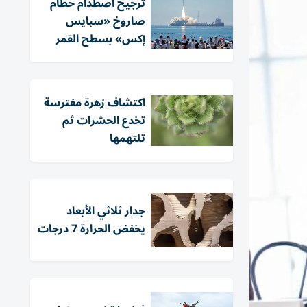
ترجيح اصطدام حطام
صاروخ «سبايس
إكس» بسطح القمر
اكتشاف زهرة مفترسة
تخدع الحشرات ثم
تلتهمها
جدار ثلاثي الأبعاد
يخفض الحرارة 7 درجات