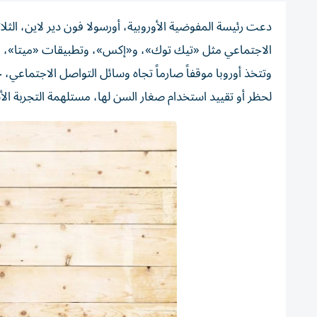
دعت رئيسة المفوضية الأوروبية، أورسولا فون دير لاين، الثلا
الاجتماعي مثل «تيك توك»، و«إكس»، وتطبيقات «ميتا»، ​ما 
وتتخذ أوروبا موقفاً ‌صارماً تجاه وسائل التواصل الاجتماعي
لحظر أو تقييد ‌استخدام صغار السن لها، مستلهمة التجربة الأست