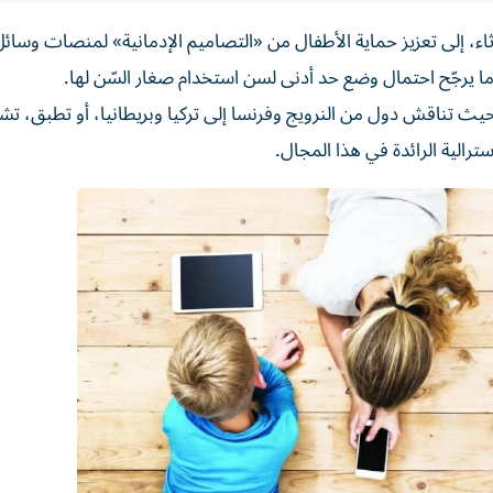
ثاء، إلى تعزيز حماية الأطفال من «التصاميم ‌الإدمانية» لمنصات وسائ
يرجّح ⁠احتمال وضع حد أدنى لسن استخدام صغار ‌السّن لها.
، حيث تناقش دول من النرويج وفرنسا إلى تركيا وبريطانيا، أو تطبق، ت
رالية الرائدة في هذا ⁠المجال.