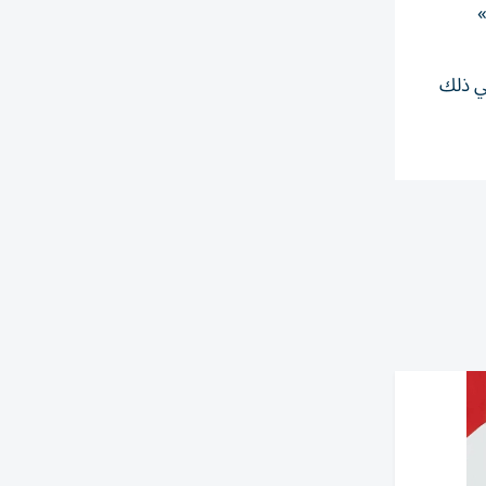
»
في ذلك