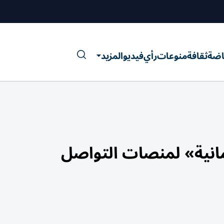
اضة
ثقافة
منوعات
رأي
فيديو
المزيد
مانية» لمنصات التواصل