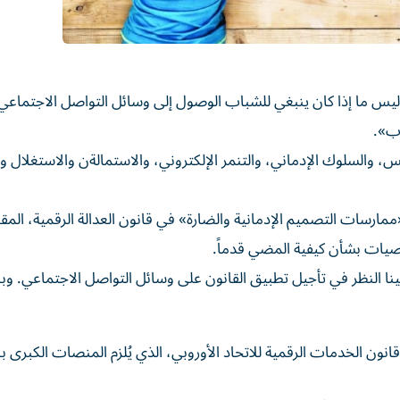
ليس ما إذا كان ينبغي للشباب الوصول إلى وسائل التواصل الاجتماعي،
اب».
، والسلوك الإدماني، والتنمر ​الإلكتروني، والاستمالةن والاستغلال وال
ارسات التصميم الإدمانية والضارة» في قانون العدالة الرقمية، المق
توصيات بشأن كيفية المضي قدماً.
 النظر في تأجيل تطبيق القانون على وسائل ​التواصل ‌الاجتماعي. وبن
ون الخدمات ‌الرقمية للاتحاد الأوروبي، ‌الذي يُلزم المنصات الكبرى ⁠ب