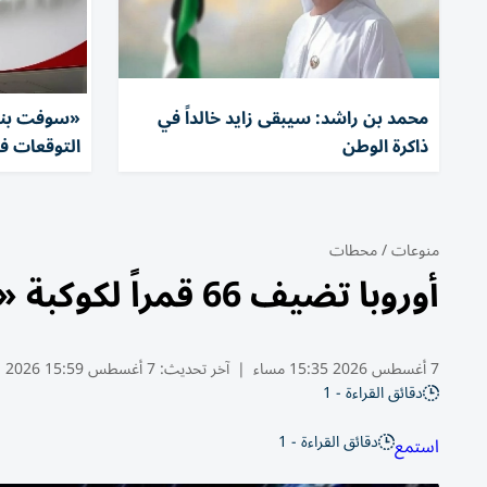
محمد بن راشد: سيبقى زايد خالداً في
«سوفت بنك»
ذاكرة الوطن
التوقعات في
منوعات
/
محطات
أوروبا تضيف 66 قمراً لكوكبة «IRIS2»
7 أغسطس 2026 15:35 مساء
|
آخر تحديث:
7 أغسطس 15:59 2026
دقائق القراءة - 1
دقائق القراءة - 1
استمع