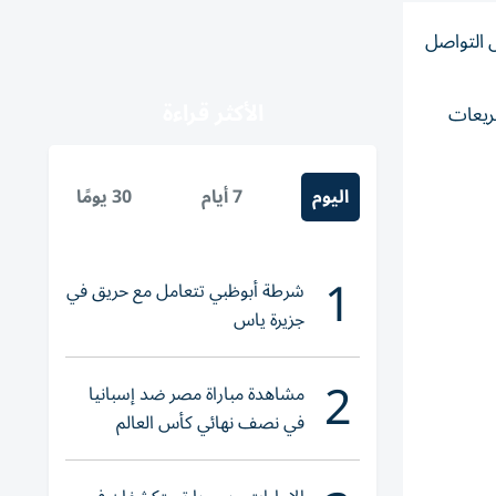
ل التواصل
الأكثر قراءة
شريعات
اليوم
7 أيام
30 يومًا
1
شرطة أبوظبي تتعامل مع حريق في
جزيرة ياس
2
مشاهدة مباراة مصر ضد إسبانيا
في نصف نهائي كأس العالم
لناشئات اليد 2026