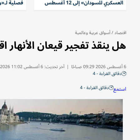
العسكري للسودان» إلى 12 أغسطس
فصلية لـ«وي
اقتصاد
/
أسواق عربية وعالمية
هل ينقذ تفجير قيعان الأنهار ا
6 أغسطس 2026 09:29 صباحًا
|
آخر تحديث:
6 أغسطس 11:02 2026
دقائق القراءة - 4
دقائق القراءة - 4
استمع