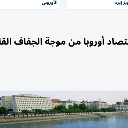
ز إير»
الأوروبي
قتصاد أوروبا من موجة الجفاف الق