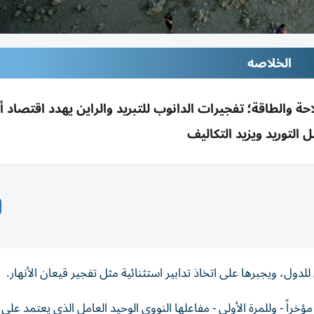
الخلاصه
والطاقة؛ تفجيرات الدانوب للتبريد والراين يهدد اقتصاد أل
التوريد ويزيد التكاليف
ول، ويجبرها على اتخاذ تدابير استثنائية مثل تفجير قيعان الأنهار.
 - وللمرة الأولى - مفاعلها النووي الوحيد العامل الذي يعتمد على م