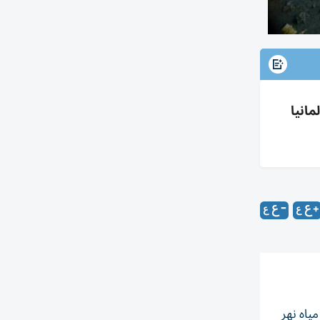
مانيا
ياه نهر