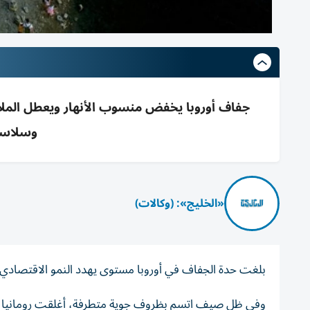
جفاف أوروبا يخفض منسوب الأنهار ويعطل الملاحة 
وسلاسل 
«الخليج»: (وكالات)
بلغت حدة الجفاف في أوروبا مستوى يهدد النمو الاقتصادي للد
وفي ظل صيف اتسم بظروف جوية متطرفة، أغلقت رومانيا مؤخراً