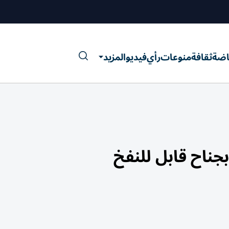
اضة
ثقافة
منوعات
رأي
فيديو
المزيد
بجناح قابل للنفخ