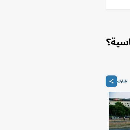
اسية؟
شارك