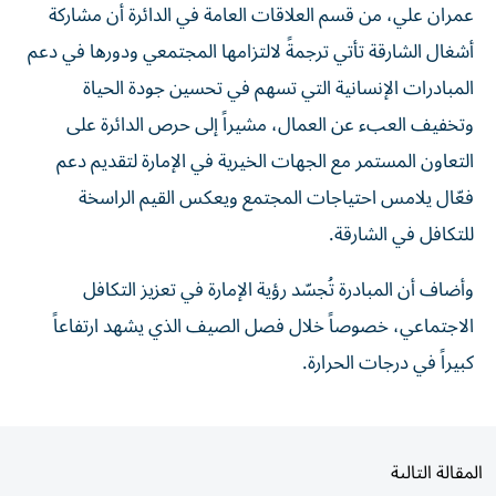
عمران علي، من قسم العلاقات العامة في الدائرة أن مشاركة
أشغال الشارقة تأتي ترجمةً لالتزامها المجتمعي ودورها في دعم
المبادرات الإنسانية التي تسهم في تحسين جودة الحياة
وتخفيف العبء عن العمال، مشيراً إلى حرص الدائرة على
التعاون المستمر مع الجهات الخيرية في الإمارة لتقديم دعم
فعّال يلامس احتياجات المجتمع ويعكس القيم الراسخة
للتكافل في الشارقة.
وأضاف أن المبادرة تُجسّد رؤية الإمارة في تعزيز التكافل
الاجتماعي، خصوصاً خلال فصل الصيف الذي يشهد ارتفاعاً
كبيراً في درجات الحرارة.
المقالة التالية