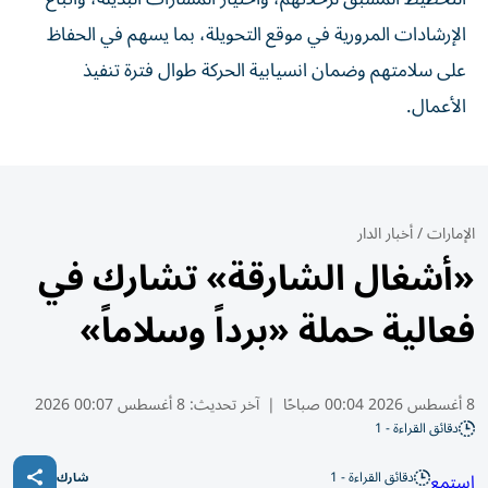
الإرشادات المرورية في موقع التحويلة، بما يسهم في الحفاظ
على سلامتهم وضمان انسيابية الحركة طوال فترة تنفيذ
الأعمال.
الإمارات
/
أخبار الدار
«أشغال الشارقة» تشارك في
فعالية حملة «برداً وسلاماً»
8 أغسطس 2026 00:04 صباحًا
|
آخر تحديث:
8 أغسطس 00:07 2026
دقائق القراءة - 1
دقائق القراءة - 1
استمع
شارك