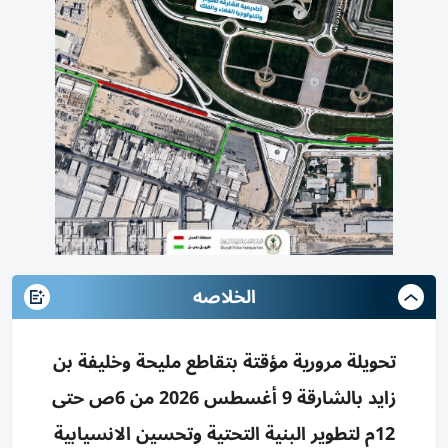
الخلاصه
تحويلة مرورية مؤقتة بتقاطع مليحة وخليفة بن
زايد بالشارقة 9 أغسطس 2026 من 6ص حتى
12م لتطوير البنية التحتية وتحسين الانسيابية