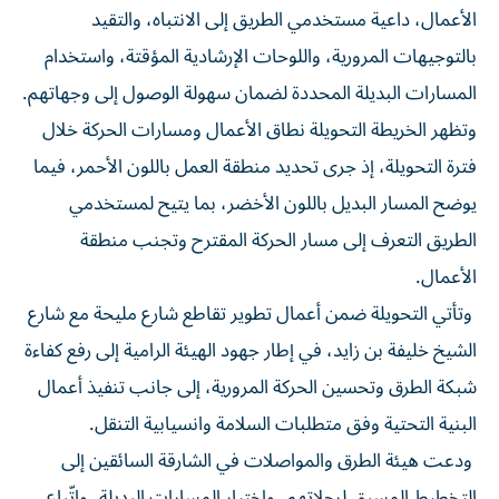
الأعمال، داعية مستخدمي الطريق إلى الانتباه، والتقيد
بالتوجيهات المرورية، واللوحات الإرشادية المؤقتة، واستخدام
المسارات البديلة المحددة لضمان سهولة الوصول إلى وجهاتهم.
وتظهر الخريطة التحويلة نطاق الأعمال ومسارات الحركة خلال
فترة التحويلة، إذ جرى تحديد منطقة العمل باللون الأحمر، فيما
يوضح المسار البديل باللون الأخضر، بما يتيح لمستخدمي
الطريق التعرف إلى مسار الحركة المقترح وتجنب منطقة
الأعمال.
وتأتي التحويلة ضمن أعمال تطوير تقاطع شارع مليحة مع شارع
الشيخ خليفة بن زايد، في إطار جهود الهيئة الرامية إلى رفع كفاءة
شبكة الطرق وتحسين الحركة المرورية، إلى جانب تنفيذ أعمال
البنية التحتية وفق متطلبات السلامة وانسيابية التنقل.
ودعت هيئة الطرق والمواصلات في الشارقة السائقين إلى
التخطيط المسبق لرحلاتهم، واختيار المسارات البديلة، واتّباع