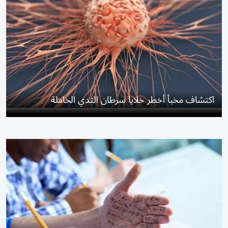
اكتشاف مخبأ أخطر خلايا سرطان الثدي الخاملة