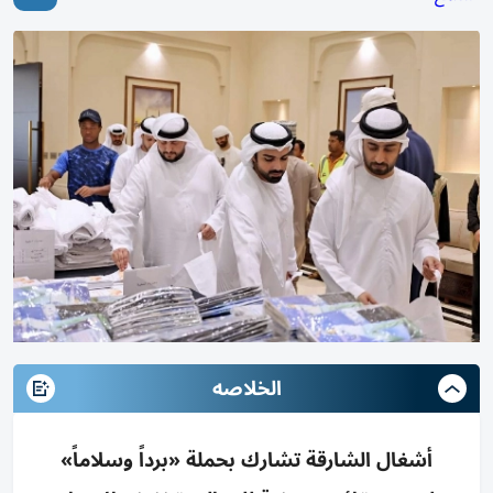
الخلاصه
أشغال الشارقة تشارك بحملة «برداً وسلاماً»