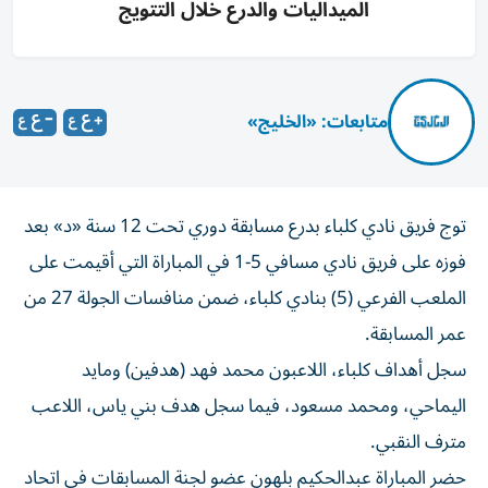
الميداليات والدرع خلال التتويج
متابعات: «الخليج»
توج فريق نادي كلباء بدرع مسابقة دوري تحت 12 سنة «د» بعد
فوزه على فريق نادي مسافي 5-1 في المباراة التي أقيمت على
الملعب الفرعي (5) بنادي كلباء، ضمن منافسات الجولة 27 من
عمر المسابقة.
سجل أهداف كلباء، اللاعبون محمد فهد (هدفين) ومايد
اليماحي، ومحمد مسعود، فيما سجل هدف بني ياس، اللاعب
مترف النقبي.
حضر المباراة عبدالحكيم بلهون عضو لجنة المسابقات في اتحاد