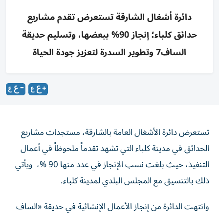
دائرة أشغال الشارقة تستعرض تقدم مشاريع
حدائق كلباء؛ إنجاز 90% ببعضها، وتسليم حديقة
الساف7 وتطوير السدرة لتعزيز جودة الحياة
تستعرض دائرة الأشغال العامة بالشارقة، مستجدات مشاريع
الحدائق في مدينة كلباء التي تشهد تقدماً ملحوظاً في أعمال
التنفيذ، حيث بلغت نسب الإنجاز في عدد منها 90 %، ويأتي
ذلك بالتنسيق مع المجلس البلدي لمدينة كلباء.
وانتهت الدائرة من إنجاز الأعمال الإنشائية في حديقة «الساف
7» وسلمت للجهة المنتفعة على مساحة 65,700 متر مربع.