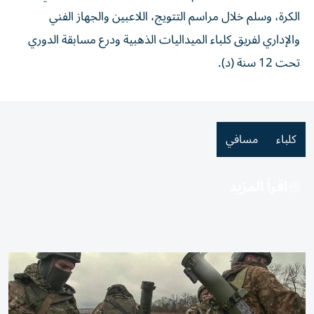
الكرة، وسلم خلال مراسم التتويج، اللاعبين والجهاز الفني
والإداري لفريق كلباء الميداليات الذهبية ودرع مسابقة الدوري
تحت 12 سنة (د).
كلباء
مسافي
اقرأ المزيد