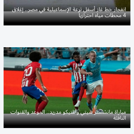
انفجار خط غاز أسفل ترعة الإسماعيلية في مصر.. إغلاق
4 محطات مياه احترازياً
مباراة مانشستر سيتي وأتلتيكو مدريد.. الموعد والقنوات
الناقلة