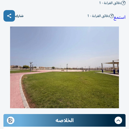
دقائق القراءة - 1
دقائق القراءة - 1
استمع
شارك
الخلاصه