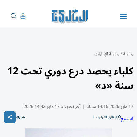
رياضة
/
رياضة الإمارات
كلباء يحصد درع دوري تحت 12
سنة «د»
17 مايو 2026 14:16 مساء
|
آخر تحديث:
17 مايو 14:32 2026
دقائق القراءة - 1
استمع
شارك