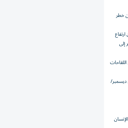
من خطر
ارتفاع
 إلى
رز في اللقاحات
ضاء عليه في ديسمبر/
 الإنسان