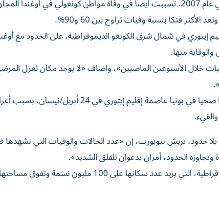
 المجاورة.
م إيتوري في شمال شرق الكونغو الديموقراطية، على الحدود مع أوغند
الوقاية منها.
يات خلال الأسبوعين الماضيين»، واضاف «لا يوجد مكان لعزل المرض
.
وكانت المريضة الأولى، بحسب كامبا، ممرضة راجعت مركزا صحيا في بونيا عاصمة إقليم إيتوري في 24
والقيء.
بلا حدود، تريش نيوبورت، إن «عدد الحالات والوفيات التي نشهدها ف
 وتجاوزه الحدود، أمران يدعوان للقلق الشديد».
ويمثل إيصال المعدات الطبية تحديا كبيرا في الكونغو الديموقراطية، التي يزيد عدد سكانها على 100 مليو