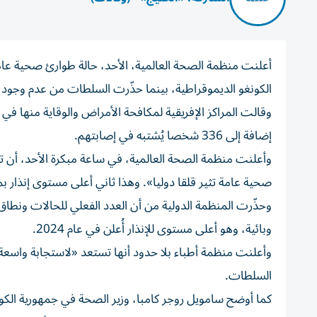
الكونغو الديموقراطية، بينما حذّرت السلطات من عدم وجود لق
إضافة إلى 336 شخصا يُشتبه في إصابتهم.
وأعلنت منظمة الصحة العالمية، في ساعة مبكرة الأحد، أن 
صحية عامة تثير قلقا دوليا». وهذا ثاني أعلى مستوى إنذار ب
وحذّرت المنظمة الدولية من أن العدد الفعلي للحالات ونطاق 
وبائية، وهو أعلى مستوى للإنذار أُعلن في عام 2024.
وأعلنت منظمة أطباء بلا حدود أنها تستعد «لاستجابة واسعة ا
السلطات.
كما أوضح سامويل روجر كامبا، وزير الصحة في جمهورية الكونغو