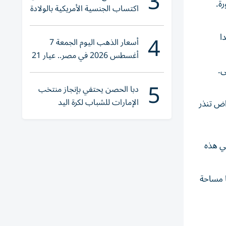
3
اكتساب الجنسية الأمريكية بالولادة
4
ا
أسعار الذهب اليوم الجمعة 7
أغسطس 2026 في مصر.. عيار 21
يقترب من هذا الرقم
ى.
5
دبا الحصن يحتفي بإنجاز منتخب
الإمارات للشباب لكرة اليد
 أبريل/نيسان، بسبب أعراض تنذر
ي هذه
ن نسمة وتفوق مساحتها مساحة