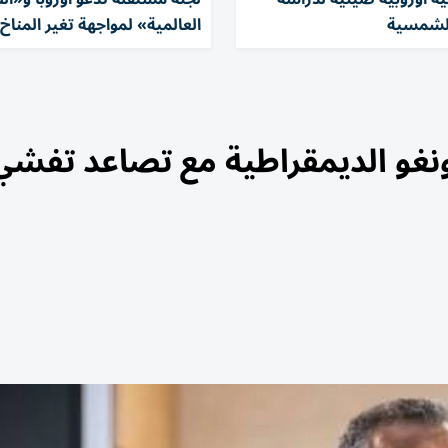
لشمسية
العالمية» لمواجهة تغير المناخ
ونغو الديمقراطية مع تصاعد تفشي