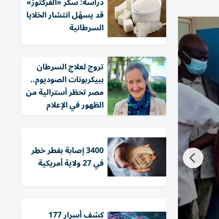
دراسة: سكر «الفركتوز»
قد يسهّل انتشار الخلايا
السرطانية
تروج لعلاج السرطان
ببيكربونات الصوديوم..
مصر تحظر أسترالية من
الظهور في الإعلام
3400 إصابة بفطر خطِر
في 27 ولاية أمريكية
كشف أسرار 177