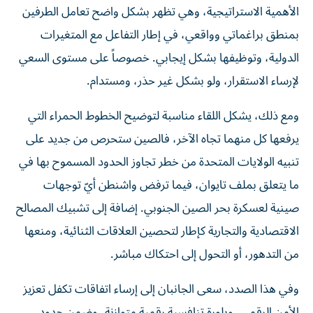
الأهمية الاستراتيجية، وهي تظهر بشكل واضح تعامل الطرفين
بمنطق براغماتي وواقعي، في إطار التفاعل مع المتغيرات
الدولية، وتوظيفها بشكل إيجابي. خصوصاً على مستوى السعي
لإرساء الاستقرار، ولو بشكل غير حذر، ومستدام.
ومع ذلك، يشكل اللقاء مناسبة لتوضيح الخطوط الحمراء التي
يرفعها كل منهما تجاه الآخر، فالصين ستحرص من جديد على
تنبيه الولايات المتحدة من خطر تجاوز الحدود المسموح بها في
ما يتعلق بملف تايوان، فيما ترفض واشنطن أيّ توجهات
صينية لعسكرة بحر الصين الجنوبي. إضافة إلى تشبيك المصالح
الاقتصادية والتجارية كإطار لتحصين العلاقات الثنائية، ومنعها
من التدهور، أو التحول إلى احتكاك مباشر.
وفي هذا الصدد، سعى الجانبان إلى إرساء اتفاقات تكفل تعزيز
الأمن الرقمي، وبلورة تنافسية رقمية متوازنة، وضمن حدود