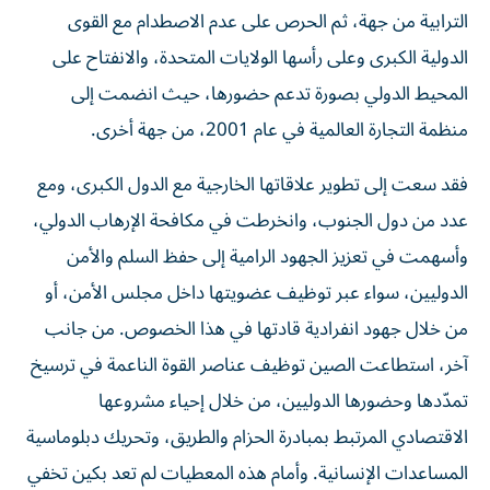
الترابية من جهة، ثم الحرص على عدم الاصطدام مع القوى
الدولية الكبرى وعلى رأسها الولايات المتحدة، والانفتاح على
المحيط الدولي بصورة تدعم حضورها، حيث انضمت إلى
منظمة التجارة العالمية في عام 2001، من جهة أخرى.
فقد سعت إلى تطوير علاقاتها الخارجية مع الدول الكبرى، ومع
عدد من دول الجنوب، وانخرطت في مكافحة الإرهاب الدولي،
وأسهمت في تعزيز الجهود الرامية إلى حفظ السلم والأمن
الدوليين، سواء عبر توظيف عضويتها داخل مجلس الأمن، أو
من خلال جهود انفرادية قادتها في هذا الخصوص. من جانب
آخر، استطاعت الصين توظيف عناصر القوة الناعمة في ترسيخ
تمدّدها وحضورها الدوليين، من خلال إحياء مشروعها
الاقتصادي المرتبط بمبادرة الحزام والطريق، وتحريك دبلوماسية
المساعدات الإنسانية. وأمام هذه المعطيات لم تعد بكين تخفي