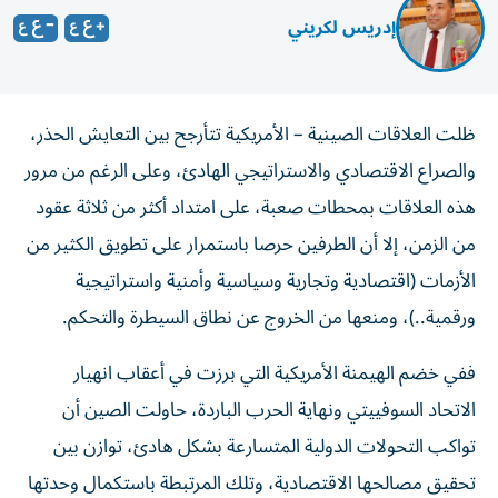
إدريس لكريني
ظلت العلاقات الصينية – الأمريكية تتأرجح بين التعايش الحذر،
والصراع الاقتصادي والاستراتيجي الهادئ، وعلى الرغم من مرور
هذه العلاقات بمحطات صعبة، على امتداد أكثر من ثلاثة عقود
من الزمن، إلا أن الطرفين حرصا باستمرار على تطويق الكثير من
الأزمات (اقتصادية وتجارية وسياسية وأمنية واستراتيجية
ورقمية..)، ومنعها من الخروج عن نطاق السيطرة والتحكم.
ففي خضم الهيمنة الأمريكية التي برزت في أعقاب انهيار
الاتحاد السوفييتي ونهاية الحرب الباردة، حاولت الصين أن
تواكب التحولات الدولية المتسارعة بشكل هادئ، توازن بين
تحقيق مصالحها الاقتصادية، وتلك المرتبطة باستكمال وحدتها