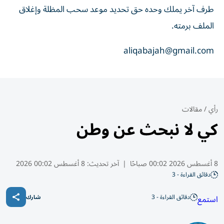
طرف آخر يملك وحده حق تحديد موعد سحب المظلة وإغلاق
الملف برمته.
aliqabajah@gmail.com
رأي
/
مقالات
كي لا نبحث عن وطن
8 أغسطس 2026 00:02 صباحًا
|
آخر تحديث:
8 أغسطس 00:02 2026
دقائق القراءة - 3
دقائق القراءة - 3
استمع
شارك