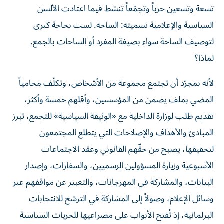
السياسية والإعلامية تسميته: الساحة. لست بحاجة كبرى
لتوصيف الساحة سواء بصيغة المفرد أو الساحات بالجمع.
لماذا؟
لأنه بمجرّد أن تجتمع مجموعة من الأشخاص، وتكلّف محامياً
المضي بملف يضمن من المؤسسين، وأقلهم خمسة وأكثر،
تقديم طلب لوزارة الداخلية مع «الوثيقة السياسية» للتجمع، تبرز
المبادئ والأهداف والإصلاحات التي يتطلع المجتمعون
لتحقيقها، يصبح من حقّهم القانوني وعقد الاجتماعات
الأسبوعية وزيارة المسؤولين الرسميين، والسفارات، وإصدار
البيانات، والمشاركة في المهرجانات، والتعبير عن مواقفهم عبر
وسائل الإعلام، وصولاً إلى المشاركة في الترشح للانتخابات
البرلمانية، إذ تُفتح الأبواب على مصراعيها للحريات السياسية
التي تفتقر أحياناً إلى لجمها.