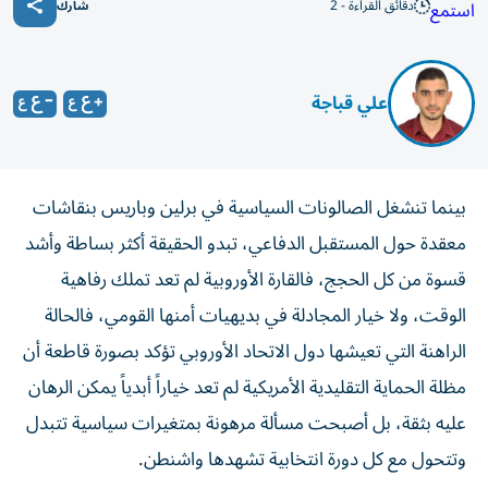
دقائق القراءة - 2
استمع
شارك
علي قباجة
بينما تنشغل الصالونات السياسية في برلين وباريس بنقاشات
معقدة حول المستقبل الدفاعي، تبدو الحقيقة أكثر بساطة وأشد
قسوة من كل الحجج، فالقارة الأوروبية لم تعد تملك رفاهية
الوقت، ولا خيار المجادلة في بديهيات أمنها القومي، فالحالة
الراهنة التي تعيشها دول الاتحاد الأوروبي تؤكد بصورة قاطعة أن
مظلة الحماية التقليدية الأمريكية لم تعد خياراً أبدياً يمكن الرهان
عليه بثقة، بل أصبحت مسألة مرهونة بمتغيرات سياسية تتبدل
وتتحول مع كل دورة انتخابية تشهدها واشنطن.