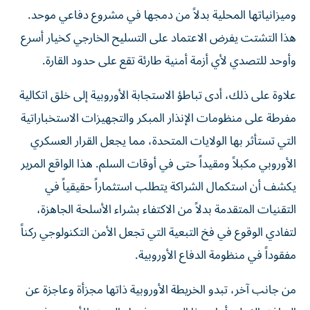
وميزانياتها المحلية بدلاً من دمجها في مشروع دفاعي موحد.
هذا التشتت يفرض الاعتماد على التسليح الخارجي كخيار أسرع
وأوحد للتصدي لأي أزمة أمنية طارئة تقع على حدود القارة.
علاوة على ذلك، أدى تباطؤ الاستجابة الأوروبية إلى خلق اتكالية
مفرطة على منظومات الإنذار المبكر والتجهيزات الاستخباراتية
التي تستأثر بها الولايات المتحدة، مما يجعل القرار العسكري
الأوروبي مكبلاً ومقيداً حتى في أوقات السلم. هذا الواقع المرير
يكشف أن استكمال الشراكة يتطلب استثماراً حقيقياً في
التقنيات المتقدمة بدلاً من الاكتفاء بشراء الأسلحة الجاهزة،
لتفادي الوقوع في فخ التبعية التي تجعل الأمن التكنولوجي ركناً
مفقوداً في منظومة الدفاع الأوروبية.
من جانب آخر، تبدو الخريطة الأوروبية ذاتها مجزأة وعاجزة عن