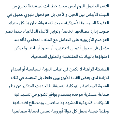
التغير الحاصل اليوم ليس مجرد خطابات تصعيدية تخرج من
البيت الأبيض بين الحين والآخر، بل هو تحول بنيوي عميق في
العقيدة السياسية الأمريكية، حيث تتجه واشنطن بشكل متزايد
صوب إدارة مصالحها الخاصة وتوزيع الأعباء الدفاعية، بينما تصر
العواصم الأوروبية على التعامل مع الملف الدفاعي كأنه بند
مؤجل في جدول أعمال لا ينتهي، أو مجرد أزمة عابرة يمكن
احتواؤها بالبيانات المقتضبة والحلول السطحية.
المشكلة الراهنة لا تكمن في غياب الرؤية السياسية أو انعدام
الإرادة لدى بعض القادة الأوروبيين فقط، بل تتجسد في تلك
الفجوة الصناعية والهيكلية العميقة. فالحديث المتكرر عن بناء
صناعة عسكرية موحدة يصطدم بواقع تكنولوجي تتسيد فيه
الشركات الأمريكية المشهد بلا منافس، وبمصالح اقتصادية
وطنية ضيقة تجعل كل دولة أوروبية تسعى لحماية مصانعها