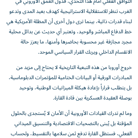
التوافق الفعلي أمام هذا التحدي، فدول العمق الأوروبي في
الغرب تنظر للاستقلالية الاستراتيجية كهدف بعيد المدى وتدعو
لبناء قدرات ذاتية، بينما ترى دول أخرى أن المظلة الأمريكية هي
خط الدفاع المباشر والوحيد، وتعتبر أي حديث عن بدائل محلية
مجرد مجازفة غير محسوبة بحاضرها وأمنها، ما يعزز حالة
الانقسام الداخلي ويربك القرار السياسي الموحد.
خروج أوروبا من هذه التبعية التاريخية لا يحتاج إلى مزيد من
المبادرات الورقية أو البيانات الختامية للمؤتمرات الدبلوماسية،
بل يتطلب قراراً بإعادة هيكلة الميزانيات الوطنية، وتوحيد
بوصلة العقيدة العسكرية بين قادة القارة.
وما لم تدرك القيادات الأوروبية أن الأمان لا يُستجدى بالحلول
المؤقتة بل يُبنى بالتضحيات الاقتصادية والتنسيق الميداني
الفعلي، فستظل القارة تدفع ثمن سلامها بالتقسيط، ولحساب