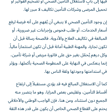
فيها إلى بابٍ لاستغلال التأمين الصحي أو تضخيم الفواتير أو
تحميل المرضى وشركات التأمين تكاليف لا مبرر لها.
إن وجود التأمين الصحي لا ينبغي أن يُفهم على أنه فرصة لرفع
أسعار الخدمات، أو طلب فحوص وإجراءات غير ضرورية، أو
المبالغة في تكاليف العلاج والأدوية، فالصحة رسالة قبل أن
تكون تجارة، والمهنة الطبية أمانة قبل أن تكون استثماراً مالياً.
وكل درهم يُحمّل بغير حق على فاتورة مريض أو شركة تأمين،
إنما ينعكس في النهاية على المنظومة الصحية بأكملها، ويؤثر
في استدامتها وجودتها وثقة الناس بها.
كما أن الاستغلال المبالغ فيه قد يؤدي مستقبلاً إلى ارتفاع
أقساط التأمين، وتقليص بعض المزايا، وهو ما يتضرر منه
الجميع دون استثناء. ومن هنا، فإن الواجب الوطني والأخلاقي
يحتم على القطاع الصحي الخاص أن يكون على قدر هذه الثقة