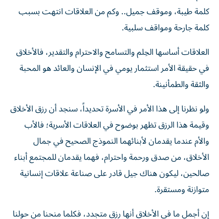
كلمة طيبة، وموقف جميل.. وكم من العلاقات انتهت بسبب
كلمة جارحة ومواقف سلبية.
العلاقات أساسها الحِلم والتسامح والاحترام والتقدير، فالأخلاق
في حقيقة الأمر استثمار يومي في الإنسان والعائد هو المحبة
والثقة والطمأنينة.
ولو نظرنا إلى هذا الأمر في الأسرة تحديداً، سنجد أن رزق الأخلاق
وقيمة هذا الرزق تظهر بوضوح في العلاقات الأسرية؛ فالأب
والأم عندما يقدمان لأبنائهما النموذج الصحيح في جمال
الأخلاق، من صدق ورحمة واحترام، فهما يقدمان للمجتمع أبناء
صالحين، ليكون هناك جيل قادر على صناعة علاقات إنسانية
متوازنة ومستقرة.
إن أجمل ما في الأخلاق أنها رزق متجدد، فكلما منحنا من حولنا