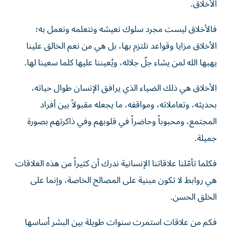
الأخلاق.
فالأخلاق ليست مجرد سلوك نعيشه ونتعلمه ونعمل به؛
الأخلاق مزايا وقواعد نلتزم بها، بل هي من نعم الخالق علينا
يهبها الله لمن يشاء جلّ جلاله، ويُعيننا عليها كلما سعينا لها.
الأخلاق هي ذلك الضياء الذي يرافق الإنسان طوال حياته،
بحديثه، وتعاملاته، ومواقفه، ما يجعله مقبولاً بين أفراد
المجتمع، ومحبوباً وحاضراً في قلوبهم وفي ذاكرتهم بصورة
جميلة.
فكلما تأمّلنا علاقاتنا الإنسانية ندرك أن كثيراً من هذه العلاقات
هي روابط لا تكون مبنية على المصالح الخاصة، وإنما على
الخلق الحسن.
فكم من علاقات استمرت سنوات طويلة بين البشر أساسها