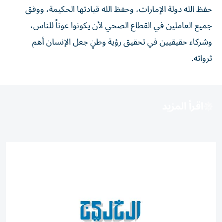
حفظ الله دولة الإمارات، وحفظ الله قيادتها الحكيمة، ووفق
جميع العاملين في القطاع الصحي لأن يكونوا عوناً للناس،
وشركاء حقيقيين في تحقيق رؤية وطنٍ جعل الإنسان أهم
ثرواته.
اقرأ المزيد