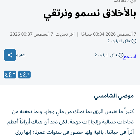
رأي
/
مقالات
بالأخلاق نسمو ونرتقي
7 أغسطس 2026 00:34 صباحًا
|
آخر تحديث:
7 أغسطس 00:37 2026
دقائق القراءة - 2
دقائق القراءة - 2
استمع
شارك
موضي الشامسي
كثيراً ما نقيس الرزق بما نملك من مالٍ وجاهٍ، وبما نحققه من
نجاحات متتالية وإنجازات مهمة. لكن نجد أن هناك أرزاقاً أعظم
أثراً في حياتنا، باقية ولها حضور في سنوات عمرنا؛ إنها رزق