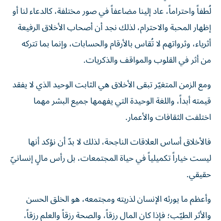
لُطفاً واحتراماً، عاد إلينا مضاعفاً في صور مختلفة، كالدعاء لنا أو
إظهار المحبة والاحترام، لذلك نجد أن أصحاب الأخلاق الرفيعة
أثرياء، وثرواتهم لا تُقاس بالأرقام والحسابات، وإنما بما تتركه
من أثر في القلوب والمواقف والذكريات.
ومع الزمن المتغيّر تبقى الأخلاق هي الثابت الوحيد الذي لا يفقد
قيمته أبداً، واللغة الوحيدة التي يفهمها جميع البشر مهما
اختلفت الثقافات والأعمار.
فالأخلاق أساس العلاقات الناجحة، لذلك لا بدّ أن نؤكد أنها
ليست خياراً تكميلياً في حياة المجتمعات، بل رأس مالٍ إنسانيّ
حقيقي.
وأعظم ما يورثه الإنسان لذريته ومجتمعه، هو الخلق الحسن
والأثر الطيّب؛ فإذا كان المال رزقاً، والصحة رزقاً والعلم رزقاً،