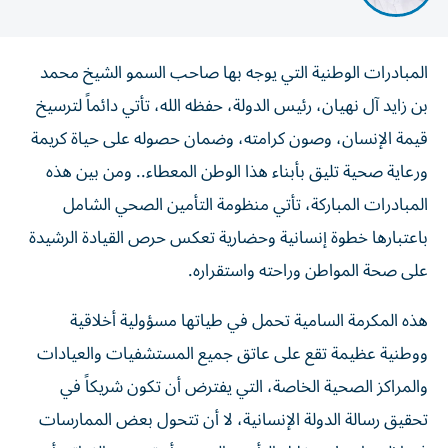
المبادرات الوطنية التي يوجه بها صاحب السمو الشيخ محمد
بن زايد آل نهيان، رئيس الدولة، حفظه الله، تأتي دائماً لترسيخ
قيمة الإنسان، وصون كرامته، وضمان حصوله على حياة كريمة
ورعاية صحية تليق بأبناء هذا الوطن المعطاء.. ومن بين هذه
المبادرات المباركة، تأتي منظومة التأمين الصحي الشامل
باعتبارها خطوة إنسانية وحضارية تعكس حرص القيادة الرشيدة
على صحة المواطن وراحته واستقراره.
هذه المكرمة السامية تحمل في طياتها مسؤولية أخلاقية
ووطنية عظيمة تقع على عاتق جميع المستشفيات والعيادات
والمراكز الصحية الخاصة، التي يفترض أن تكون شريكاً في
تحقيق رسالة الدولة الإنسانية، لا أن تتحول بعض الممارسات