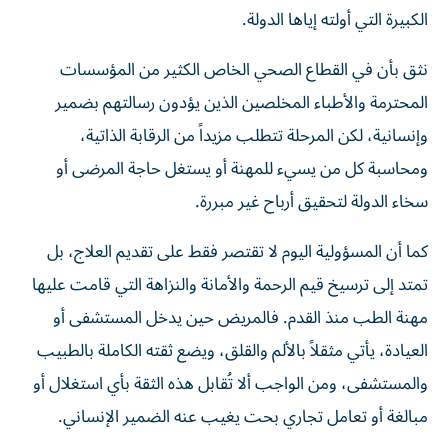
الكبيرة التي أولته إياها الدولة.
نثق بأن في القطاع الصحي الخاص الكثير من المؤسسات
المحترمة والأطباء المخلصين الذين يؤدون رسالتهم بضمير
وإنسانية، لكن المرحلة تتطلب مزيداً من الرقابة الذاتية،
ومحاسبة كل من يسيء للمهنة أو يستغل حاجة المرضى أو
سخاء الدولة لتحقيق أرباح غير مبررة.
كما أن المسؤولية اليوم لا تقتصر فقط على تقديم العلاج، بل
تمتد إلى ترسيخ قيم الرحمة والأمانة والنزاهة التي قامت عليها
مهنة الطب منذ القدم. فالمريض حين يدخل المستشفى أو
العيادة، يأتي مثقلاً بالألم والقلق، ويضع ثقته الكاملة بالطبيب
والمستشفى، ومن الواجب ألا تُقابل هذه الثقة بأي استغلال أو
مبالغة أو تعامل تجاري بحت يغيب عنه الضمير الإنساني.