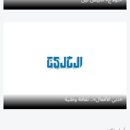
«دبي الأفعال».. ثقافة وطنية