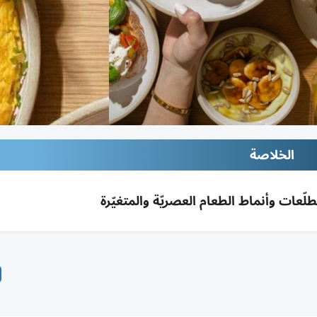
الخلاصة
عات وأنماط الطعام العصريّة والمتغيّرة