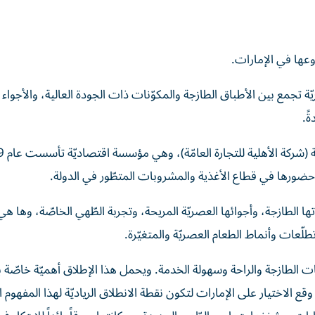
وعها في الإمارات.
ّة تجمع بين الأطباق الطازجة والمكوّنات ذات الجودة العالية، والأجواء
ً.
تعود ملكيّة وإدارة 
ز حضورها في قطاع الأغذية والمشروبات المتطّور في الدولة.
تها الطازجة، وأجوائها العصريّة المريحة، وتجربة الطّهي الخاصّة، وها هي
ّعات وأنماط الطعام العصريّة والمتغيّرة.
ات الطازجة والراحة وسهولة الخدمة. ويحمل هذا الإطلاق أهميّة خاصّة با
ع الاختيار على الإمارات لتكون نقطة الانطلاق الرياديّة لهذا المفهوم ا