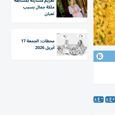
تغريم مشاركة بمسابقة
ملكة جمال بسبب
ثعبان
محطات: الجمعة 17
أبريل 2026