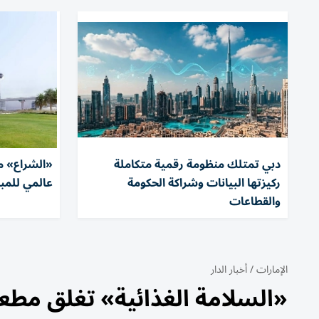
دبي تمتلك منظومة رقمية متكاملة
«الشراع» م
ركيزتها البيانات وشراكة الحكومة
عالمي للمبا
والقطاعات
الإمارات
/
أخبار الدار
«السلامة الغذائية» تغلق مطعم