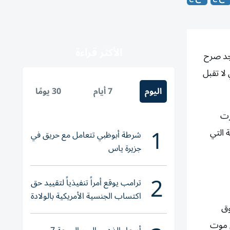
الأكثر قراءة
جد صرح
لا تقبل
اليوم
7 أيام
30 يومًا
رت
1
 التي
شرطة أبوظبي تتعامل مع حريق في
جزيرة ياس
2
ترامب يوقع أمراً تنفيذياً لتقييد حق
اكتساب الجنسية الأمريكية بالولادة
وق
ق موت