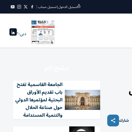
تسجيل الدخول
|
تسجيل حساب
دبي
--°
نرشح لكم
الجامعة القاسمية تفتح
باب تقديم الأوراق
البحثية لمؤتمرها الدولي
حول صناعة الحلال
والتنمية المستدامة
شارك