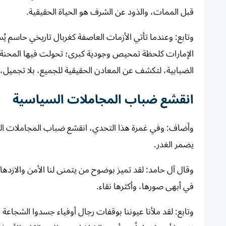
قبل الممات، والذود عن الشرف هو الحياة الحقيقية.
وتابع: وعندما تأتي الأزمات العاصفة كغربال تاريخي حاسم يُسق
الإمارات كلحظة تمحيص وجودية كبرى؛ تحولت فيها المحنة 
الضبابية، لتكشف عن المعادن الحقيقية للجميع، بلا تجميل، أ
انقشع ضباب المجاملات السياسية
وأضاف: وفي غمرة هذا التحدي، انقشع ضباب المجاملات السيا
يضمر الغدر.
وقال آل حامد: لقد تميز بوضوح من يتمنى لنا الأمن والازدها
في أبهى صورها، وأكثرها نقاء.
وتابع: لقد ملأنا عيوننا بوقفات رجال أوفياء جسدوا الشجاعة 