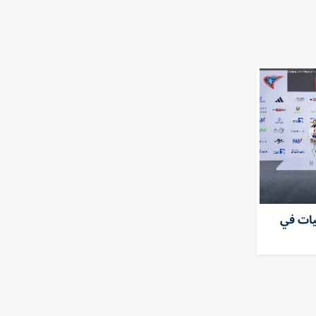
حصدن 5 ميداليات في