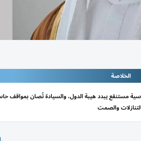
الخلاصة
اسية مستنقع يبدد هيبة الدول، والسيادة تُصان بمواقف حاس
لتنازلات والصمت