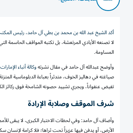
أكد الشيخ عبد الله بن محمد بن بطي آل حامد، رئيس المكتب
لا تصنعه الأيادي المرتعشة، بل تكتبه المواقف الحاسمة التي
المساومة.
وأوضح عبدالله آل حامد في مقال نشرته
وكالة أنباء الإمارات
صياغته في دهاليز الخوف، متدثراً بعباءة الدبلوماسية المتز
تفيض عنفواناً، ويجري تشييد حصونه الشامخة فوق ركائز الكرا
شرف الموقف وصلابة الإرادة
وأضاف آل حامد: وفي لحظات الاختبار الكبرى، لا يبقى للأمم
الأرض، أو يدفن فيها عزيزاً تحت ثراها؛ فلا كرامة لإنسان 