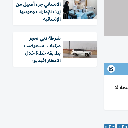
الإنساني جزء أصيل من
إرث الإمارات وهويتها
الإنسانية
شرطة دبي تحجز
مركبات استعرضت
بطريقة خطِرة خلال
الأمطار (فيديو)
مة لا