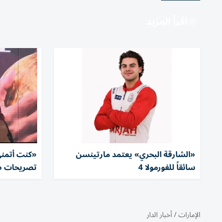
اقرأ المزيد
«الشارقة البحري» يعتمد مارتينسن
«كنت أتمنى 
سائقاً للفورمولا 4
تصريحات صل
الإمارات
/
أخبار الدار