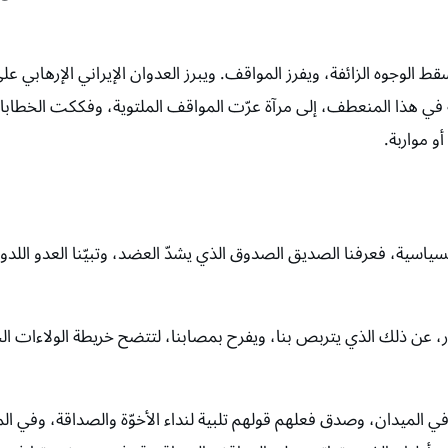
ط الوجوه الزائفة، ويفرز المواقف. ويبرز العدوان الإيراني الإرهابي عل
في هذا المنعطف، إلى مرآة عرّت المواقف الملتوية، وفككت الخطاب
و مواربة.
سية، فعرفنا الصديق الصدوق الذي يشدّ العضد، وتبيّنا العدو اللدود
ر، عن ذلك الذي يتربص بنا، ويفرح بمصابنا، لتتضح خريطة الولاءات ال
في الميدان، وصدق فعلهم قولهم تلبية لنداء الأخوّة والصداقة، وفي ال