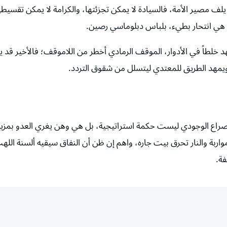
يلف مصير الأمة، فالسيادة لا يمكن تجزئتها، والكرامة لا يمكن تقسيطه
ي انتحار بطيء، بلباس دبلوماسي رصين.
 خلطاً في الأدوار، الموقف الرمادي أخطر من اللاموقف؛ فالأخير قد
، ويمهد الطريق للمعتدي ليتسلل من شقوق التردد.
راع الوجودي ليست حكمة استراتيجية، بل هي وهن يغري العدو بمزي
بة والنار تحرق بيت جاره، واهم إن ظن أن النفاق سيقيه ألسنة اللهب
ة.