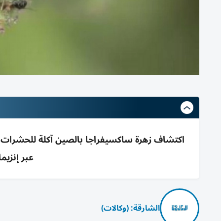
اكتشاف زهرة ساكسيفراجا بالصين آكلة للحشرات؛ 
عبر إنزي
الشارقة: (وكالات)