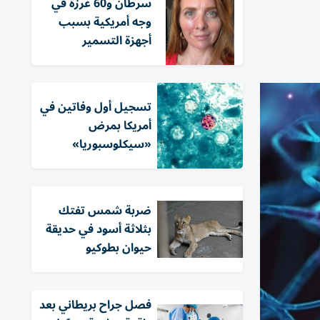
سرطان و60 غرزة في
وجه أمريكية بسبب
أجهزة التسمير
تسجيل أول وفاتين في
أمريكا بمرض
«سيكلوسبوريا»
ضربة شمس تفتك
بثلاثة أسود في حديقة
حيوان بطوكيو
فصل جراح بريطاني بعد