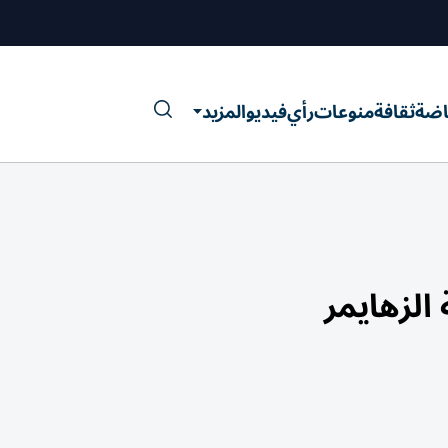
اضة
ثقافة
منوعات
رأي
فيديو
المزيد
الزهايمر