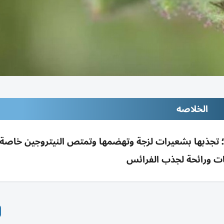
الخلاصه
تجذبها بشعيرات لزجة وتهضمها وتمتص النيتروجين خاصة ل
مات ورائحة لجذب الفرائس