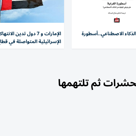
لذكاء الاصطناعي..أسطورة
الإمارات و 7 دول تدين الانته
الإسرائيلية المتواصلة في قطاع
حشرات ثم تلتهمها