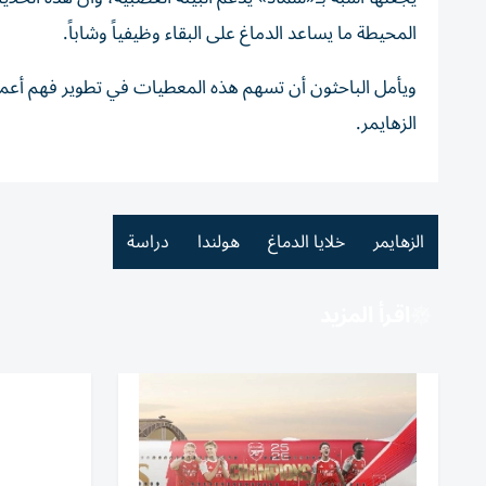
المحيطة ما يساعد الدماغ على البقاء وظيفياً وشاباً.
ويأمل الباحثون أن تسهم هذه المعطيات في تطوير فهم أعمق
الزهايمر.
الزهايمر
خلايا الدماغ
هولندا
دراسة
اقرأ المزيد