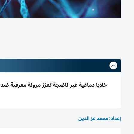
خلايا دماغية غير ناضجة تعزز مرونة معرفية ضد ا
إعداد: محمد عز الدين