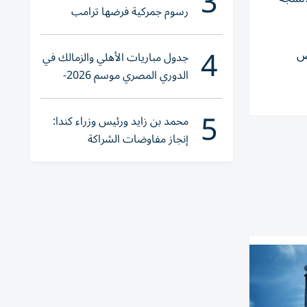
3
رسوم جمركية فرضها ترامب
4
رض
جدول مباريات الأهلي والزمالك في
الدوري المصري موسم 2026-
2027
5
محمد بن زايد ورئيس وزراء كندا:
إنجاز مفاوضات الشراكة
الاقتصادية في وقت قياسي