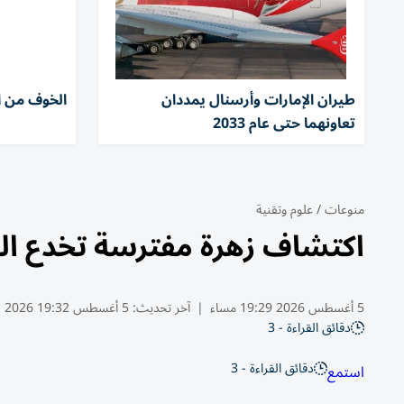
طيران الإمارات وأرسنال يمددان
الخوف من ا
تعاونهما حتى عام 2033
منوعات
/
علوم وتقنية
اكتشاف زهرة مفترسة تخدع ال
5 أغسطس 2026 19:29 مساء
|
آخر تحديث:
5 أغسطس 19:32 2026
دقائق القراءة - 3
دقائق القراءة - 3
استمع