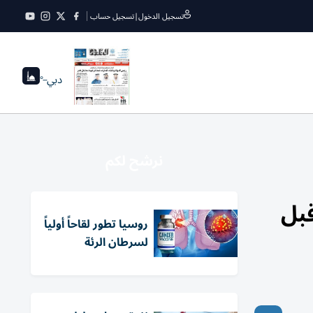
تسجيل الدخول
|
تسجيل حساب
دبي
--°
نرشح لكم
ا قبل
روسيا تطور لقاحاً أولياً
لسرطان الرئة