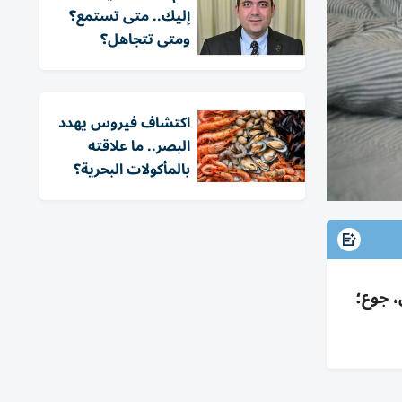
إليك.. متى تستمع؟
ومتى تتجاهل؟
اكتشاف فيروس يهدد
البصر.. ما علاقته
بالمأكولات البحرية؟
ميل، جوع؛