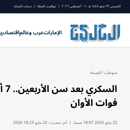
الخميس ٢٣ صفر ١٤٤٨ ه - ٠٦ أغسطس ٢٠٢٦
|
مواقيت الصلاة
|
درجات الحرارة
الإمارات
عرب وعالم
اقتصاد
ري
منوعات
/
الصحة
الس
فوات الأوان
22 مايو 2026 18:07 مساء
|
آخر تحديث:
22 مايو 18:23 2026