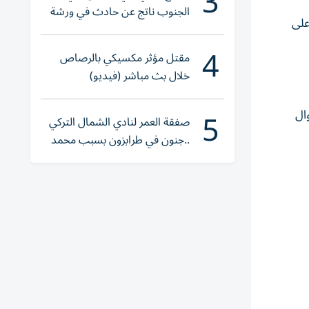
3
الجنوب ناتج عن حادث في ورشة
على
ولا إصابات
4
مقتل مؤثر مكسيكي بالرصاص
خلال بث مباشر (فيديو)
5
ال
صفقة العمر لنادي الشمال التركي
..جنون في طرابزون بسبب محمد
صلاح