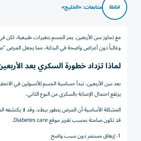
متابعات: «الخليج»
مع تجاوز سن الأربعين، يمر الجسم بتغيرات طبيعية، لكن في ه
وغالباً دون أعراض واضحة في البداية، مما يجعل المرض "ص
لماذا تزداد خطورة السكري بعد الأربعين
بعد سن الأربعين، تبدأ حساسية الجسم للأنسولين في الانخفاض ت
يرتفع احتمال الإصابة بالسكري من النوع الثاني.
المشكلة الأساسية أن المرض يتطور ببطء، وقد لا يكتشفه ا
قد تكون صامتة بحسب تقرير موقع Diabetes care.
1- إرهاق مستمر دون سبب واضح