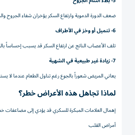
5- بطء التئام الجروح
ضعف الدورة الدموية وارتفاع السكر يؤخران شفاء الجروح 
6- تنميل أو وخز في الأطراف
تلف الأعصاب الناتج عن ارتفاع السكر قد يسبب إحساساً بالوخ
7- زيادة غير طبيعية في الشهية
يعاني المريض شعوراً بالجوع رغم تناول الطعام عندما لا ي
لماذا تجاهل هذه الأعراض خطر؟
إهمال العلامات المبكرة للسكري قد يؤدي إلى مضاعفات خط
أمراض القلب