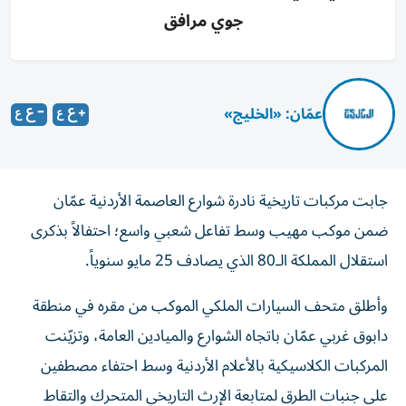
جوي مرافق
عمّان: «الخليج»
جابت مركبات تاريخية نادرة شوارع العاصمة الأردنية عمّان
ضمن موكب مهيب وسط تفاعل شعبي واسع؛ احتفالاً بذكرى
استقلال المملكة الـ80 الذي يصادف 25 مايو سنوياً.
وأطلق متحف السيارات الملكي الموكب من مقره في منطقة
دابوق غربي عمّان باتجاه الشوارع والميادين العامة، وتزيّنت
المركبات الكلاسيكية بالأعلام الأردنية وسط احتفاء مصطفين
على جنبات الطرق لمتابعة الإرث التاريخي المتحرك والتقاط