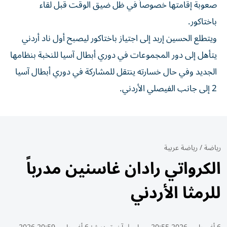
صعوبة إقامتها خصوصاً في ظل ضيق الوقت قبل لقاء
باختاكور.
ويتطلع الحسين إربد إلى اجتياز باختاكور ليصبح أول ناد أردني
يتأهل إلى دور المجموعات في دوري أبطال آسيا للنخبة بنظامها
الجديد وفي حال خسارته ينتقل للمشاركة في دوري أبطال آسيا
2 إلى جانب الفيصلي الأردني.
رياضة
/
رياضة عربية
الكرواتي رادان غاسنين مدرباً
للرمثا الأردني