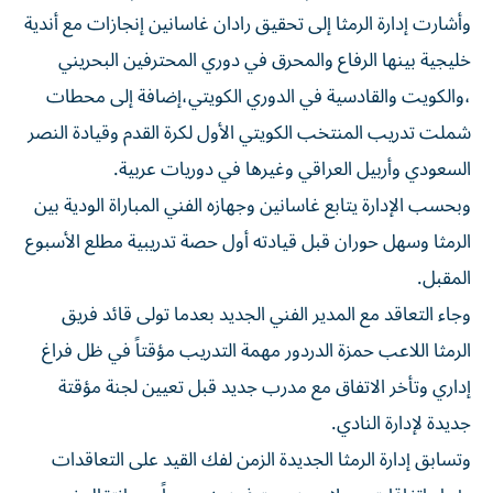
وأشارت إدارة الرمثا إلى تحقيق رادان غاسانين إنجازات مع أندية
خليجية بينها الرفاع والمحرق في دوري المحترفين البحريني
،والكويت والقادسية في الدوري الكويتي،إضافة إلى محطات
شملت تدريب المنتخب الكويتي الأول لكرة القدم وقيادة النصر
السعودي وأربيل العراقي وغيرها في دوريات عربية.
وبحسب الإدارة يتابع غاسانين وجهازه الفني المباراة الودية بين
الرمثا وسهل حوران قبل قيادته أول حصة تدريبية مطلع الأسبوع
المقبل.
وجاء التعاقد مع المدير الفني الجديد بعدما تولى قائد فريق
الرمثا اللاعب حمزة الدردور مهمة التدريب مؤقتاً في ظل فراغ
إداري وتأخر الاتفاق مع مدرب جديد قبل تعيين لجنة مؤقتة
جديدة لإدارة النادي.
وتسابق إدارة الرمثا الجديدة الزمن لفك القيد على التعاقدات
وإبرام اتفاقات مع لاعبين محترفين خصوصاً بعد انتقال نجمي