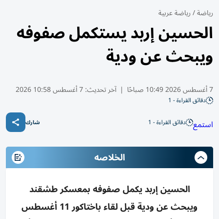
رياضة
/
رياضة عربية
الحسين إربد يستكمل صفوفه
ويبحث عن ودية
7 أغسطس 2026 10:49 صباحًا
|
آخر تحديث:
7 أغسطس 10:58 2026
دقائق القراءة - 1
دقائق القراءة - 1
استمع
شارك
الخلاصه
الحسين إربد يكمل صفوفه بمعسكر طشقند
ويبحث عن ودية قبل لقاء باختاكور 11 أغسطس