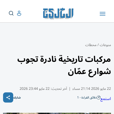
منوعات
/
محطات
مركبات تاريخية نادرة تجوب
شوارع عمّان
22 مايو 2026 21:14 مساء
|
آخر تحديث:
22 مايو 23:44 2026
دقائق القراءة - 1
استمع
شارك