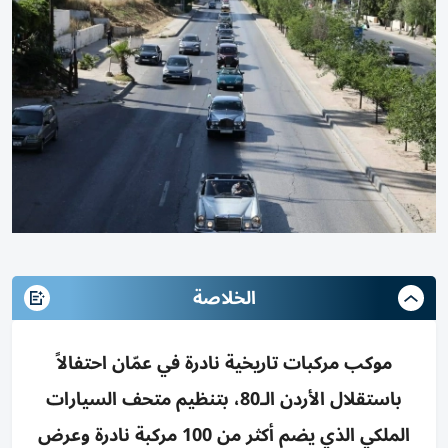
الخلاصة
موكب مركبات تاريخية نادرة في عمّان احتفالاً
باستقلال الأردن الـ80، بتنظيم متحف السيارات
الملكي الذي يضم أكثر من 100 مركبة نادرة وعرض