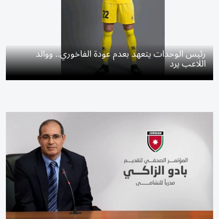
رئيس الوحدات يتعهد بعدم عودة الفاخوري.. ووالد
اللاعب يرد