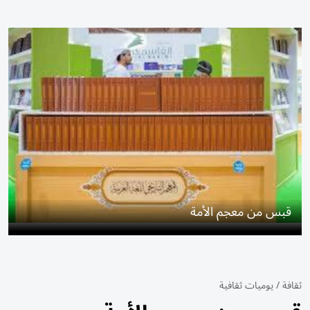
قبس من معجم الأمة
ثقافة
/
يوميات ثقافية