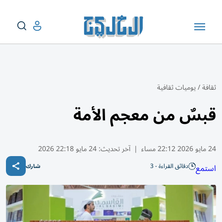
ثقافة
/
يوميات ثقافية
قبسٌ من معجم الأمة
24 مايو 2026 22:12 مساء
|
آخر تحديث:
24 مايو 22:18 2026
دقائق القراءة - 3
استمع
شارك