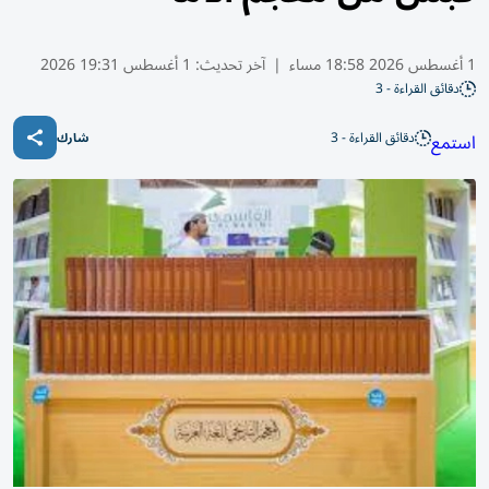
1 أغسطس 2026 18:58 مساء
|
آخر تحديث:
1 أغسطس 19:31 2026
دقائق القراءة - 3
دقائق القراءة - 3
استمع
شارك