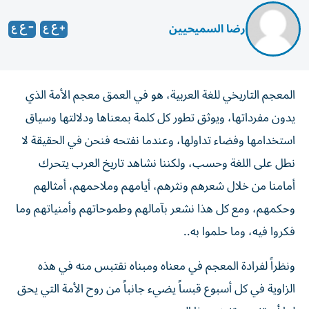
رضا السميحيين
المعجم التاريخي للغة العربية، هو في العمق معجم الأمة الذي
يدون مفرداتها، ويوثق تطور كل كلمة بمعناها ودلالتها وسياق
استخدامها وفضاء تداولها، وعندما نفتحه فنحن في الحقيقة لا
نطل على اللغة وحسب، ولكننا نشاهد تاريخ العرب يتحرك
أمامنا من خلال شعرهم ونثرهم، أيامهم وملاحمهم، أمثالهم
وحكمهم، ومع كل هذا نشعر بآمالهم وطموحاتهم وأمنياتهم وما
فكروا فيه، وما حلموا به..
ونظراً لفرادة المعجم في معناه ومبناه نقتبس منه في هذه
الزاوية في كل أسبوع قبساً يضيء جانباً من روح الأمة التي يحق