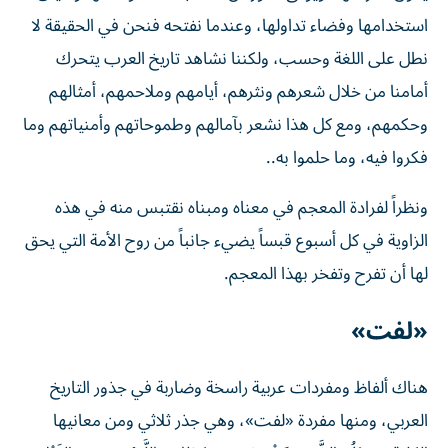
استخدامها وفضاء تداولها، وعندما نفتحه فنحن في الحقيقة لا
نطل على اللغة وحسب، ولكننا نشاهد تاريخ العرب يتحرك
أمامنا من خلال شعرهم ونثرهم، أيامهم وملاحمهم، أمثالهم
وحكمهم، ومع كل هذا نشعر بآمالهم وطموحاتهم وأمنياتهم وما
فكروا فيه، وما حلموا به..
ونظراً لفرادة المعجم في معناه ومبناه نقتبس منه في هذه
الزاوية في كل أسبوع قبساً يضيء جانباً من روح الأمة التي يحق
لها أن تفرح وتفخر بهذا المعجم.
«لفت»
هناك ألفاظ ومفردات عربية راسخة وضاربة في جذور التاريخ
العربي، ومنها مفردة «لفت»، وهي جذر ثلاثي ومن معانيها