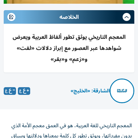
الخلاصه
المعجم التاريخي يوثق تطور ألفاظ العربية ويعرض
شواهدها عبر العصور مع إبراز دلالات «لفت»
و«زعم» و«بقر»
الشارقة: «الخليج»
المعجم التاريخي للغة العربية، هو في العمق معجم الأمة الذي
يدون مفرداتها، ويوثق تطور كل كلمة بمعناها ودلالتها وسياق