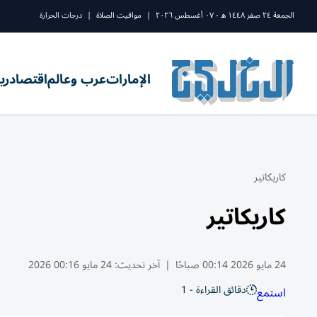
الجمعة ٢٤ صفر ١٤٤٨ ه - ٠٧ أغسطس ٢٠٢٦
|
مواقيت الصلاة
|
درجات الحرارة
الإمارات
عرب وعالم
اقتصاد
ري
كاريكاتير
كاريكاتير
24 مايو 2026 00:14 صباحًا
|
آخر تحديث:
24 مايو 00:16 2026
دقائق القراءة - 1
استمع