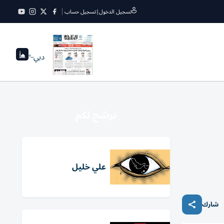
تسجيل الدخول
|
تسجيل حساب
دبي
--°
نرشح لكم
علي خليل
شارك