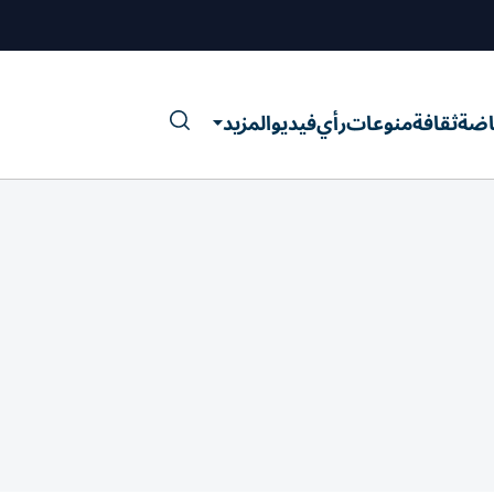
اضة
ثقافة
منوعات
رأي
فيديو
المزيد