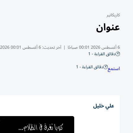
كاريكاتير
عنوان
6 أغسطس 2026 00:01 صباحًا
|
آخر تحديث:
6 أغسطس 00:01 2026
دقائق القراءة - 1
دقائق القراءة - 1
استمع
علي خليل