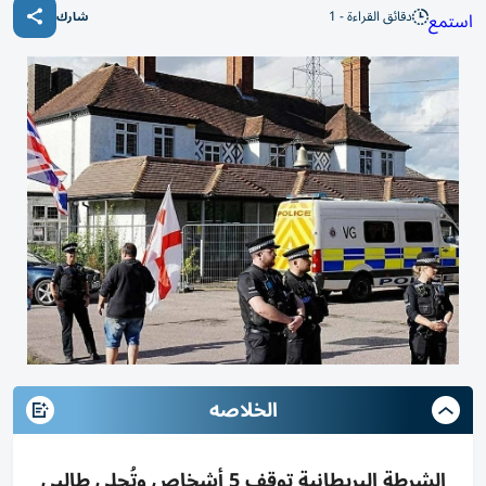
دقائق القراءة - 1
استمع
شارك
الخلاصه
الشرطة البريطانية توقف 5 أشخاص وتُجلي طالبي