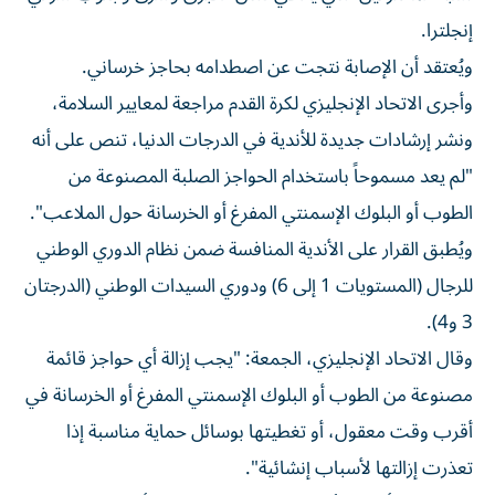
إنجلترا.
ويُعتقد أن الإصابة نتجت عن اصطدامه بحاجز خرساني.
وأجرى الاتحاد الإنجليزي لكرة القدم مراجعة لمعايير السلامة،
ونشر إرشادات جديدة للأندية في الدرجات الدنيا، تنص على أنه
"لم يعد مسموحاً باستخدام الحواجز الصلبة المصنوعة من
الطوب أو البلوك الإسمنتي المفرغ أو الخرسانة حول الملاعب".
ويُطبق القرار على الأندية المنافسة ضمن نظام الدوري الوطني
للرجال (المستويات 1 إلى 6) ودوري السيدات الوطني (الدرجتان
3 و4).
وقال الاتحاد الإنجليزي، الجمعة: "يجب إزالة أي حواجز قائمة
مصنوعة من الطوب أو البلوك الإسمنتي المفرغ أو الخرسانة في
أقرب وقت معقول، أو تغطيتها بوسائل حماية مناسبة إذا
تعذرت إزالتها لأسباب إنشائية".