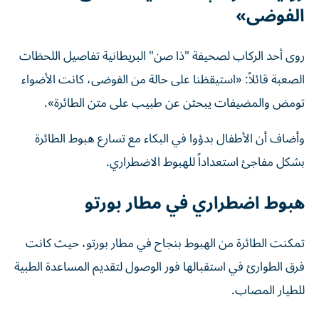
الفوضى»
روى أحد الركاب لصحيفة "ذا صن" البريطانية تفاصيل اللحظات
الصعبة قائلاً: «استيقظنا على حالة من الفوضى، كانت الأضواء
تومض والمضيفات يبحثن عن طبيب على متن الطائرة».
وأضاف أن الأطفال بدؤوا في البكاء مع تسارع هبوط الطائرة
بشكل مفاجئ استعداداً للهبوط الاضطراري.
هبوط اضطراري في مطار بورتو
تمكنت الطائرة من الهبوط بنجاح في مطار بورتو، حيث كانت
فرق الطوارئ في استقبالها فور الوصول لتقديم المساعدة الطبية
للطيار المصاب.