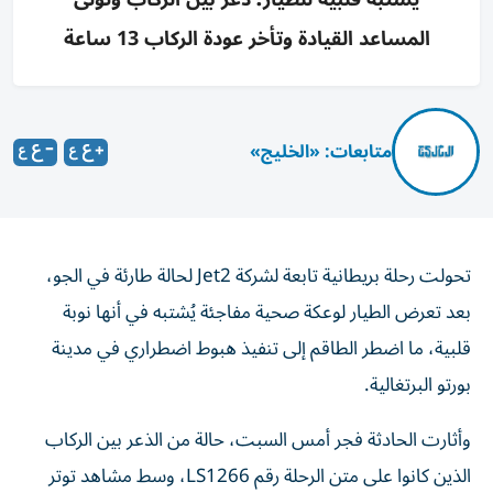
المساعد القيادة وتأخر عودة الركاب 13 ساعة
متابعات: «الخليج»
تحولت رحلة بريطانية تابعة لشركة Jet2 لحالة طارئة في الجو،
بعد تعرض الطيار لوعكة صحية مفاجئة يُشتبه في أنها نوبة
قلبية، ما اضطر الطاقم إلى تنفيذ هبوط اضطراري في مدينة
بورتو البرتغالية.
وأثارت الحادثة فجر أمس السبت، حالة من الذعر بين الركاب
الذين كانوا على متن الرحلة رقم LS1266، وسط مشاهد توتر