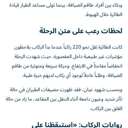
وبكاء بين أفراد طاقم الضيافة، بينما تولى مساعد الطيار قيادة
الطائرة خلال الهبوط.
لحظات رعب على متن الرحلة
كانت الطائرة تقل نحو 220 راكباً عندما بدأ الركاب يلاحظون
مؤشرات غير طبيعية داخل المقصورة، حيث شهدت الرحلة
انخفاضاً مفاجئاً في الارتفاع، وحركة سريعة ومتوترة من طاقم
الضيافة، وطلباً عاجلاً لوجود أي ركاب لديهم خبرة طبية.
وبحسب شهود عيان، فقد ظهرت مضيفات الطيران في حالة
تأثر شديد وعيون دامعة أثناء التنقل بين المقاعد، ما زاد من حالة
القلق بين الركاب.
روايات الركاب: «استيقظنا على