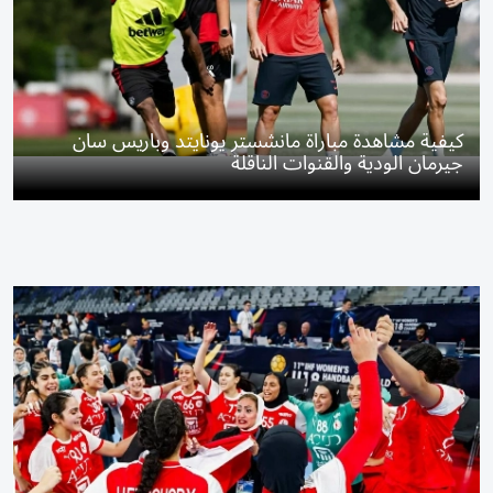
كيفية مشاهدة مباراة مانشستر يونايتد وباريس سان
جيرمان الودية والقنوات الناقلة