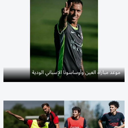
موعد مباراة العين وأوساسونا الإسباني الودية