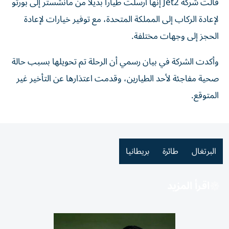
قالت شركة Jet2 إنها أرسلت طياراً بديلاً من مانشستر إلى بورتو
لإعادة الركاب إلى المملكة المتحدة، مع توفير خيارات لإعادة
الحجز إلى وجهات مختلفة.
وأكدت الشركة في بيان رسمي أن الرحلة تم تحويلها بسبب حالة
صحية مفاجئة لأحد الطيارين، وقدمت اعتذارها عن التأخير غير
المتوقع.
البرتغال
طائرة
بريطانيا
اقرأ المزيد