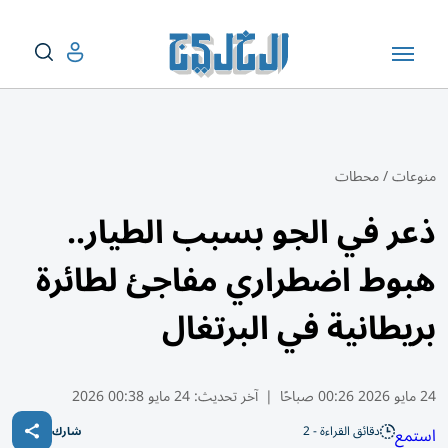
منوعات
/
محطات
ذعر في الجو بسبب الطيار..
هبوط اضطراري مفاجئ لطائرة
بريطانية في البرتغال
24 مايو 2026 00:26 صباحًا
|
آخر تحديث:
24 مايو 00:38 2026
دقائق القراءة - 2
استمع
شارك