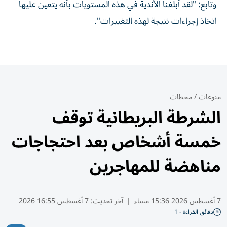
وتابع: "لقد أبلغنا الأندية في هذه المستويات بأنه يتعين عليها
اتخاذ إجراءات نتيجة لهذه التغييرات".
منوعات
/
محطات
الشرطة البريطانية توقف
خمسة أشخاص بعد احتجاجات
مناهضة للمهاجرين
7 أغسطس 2026 15:36 مساء
|
آخر تحديث:
7 أغسطس 16:55 2026
دقائق القراءة - 1