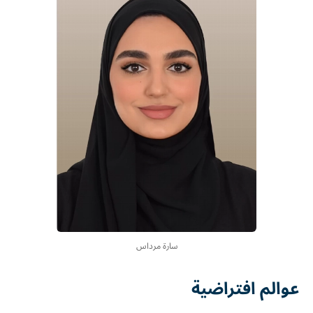
سارة مرداس
عوالم افتراضية