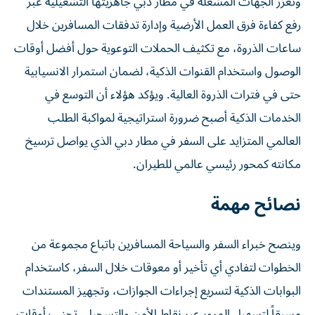
وتعزز الجهات المشغلة في مطار دبي جاهزيتها التشغيلية عبر
رفع كفاءة فرق العمل الأرضية وإدارة تدفقات المسافرين خلال
ساعات الذروة، مع تكثيف الحملات التوعوية حول أفضل أوقات
الوصول واستخدام القنوات الذكية، لضمان استمرار الانسيابية
حتى في فترات الذروة العالية. ويؤكد هؤلاء أن التوسع في
الخدمات الذكية أصبح ضرورة استراتيجية لمواكبة الطلب
العالمي المتزايد على السفر في مطار دبي الذي يواصل ترسيخ
مكانته كمحور رئيسي عالمي للطيران.
نصائح مهمة
وينصح خبراء السفر والسياحة المسافرين باتباع مجموعة من
الخطوات لتفادي أي تأخير أو معوقات خلال السفر، كاستخدام
البوابات الذكية لتسريع إجراءات الجوازات، وتجهيز المستندات
مسبقاً لتسهيل المرور عبر نقاط الأمن والتسجيل. تجنب أوقات