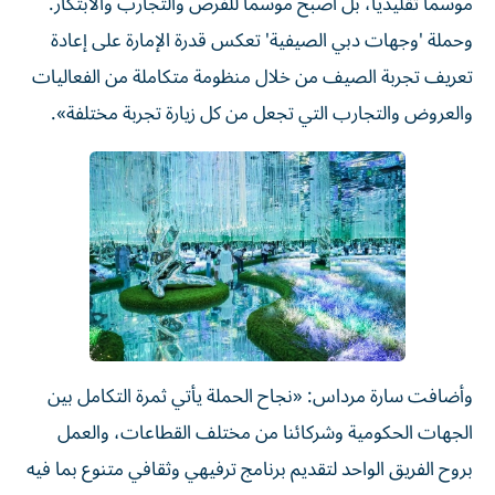
موسماً تقليدياً، بل أصبح موسماً للفرص والتجارب والابتكار.
وحملة 'وجهات دبي الصيفية' تعكس قدرة الإمارة على إعادة
تعريف تجربة الصيف من خلال منظومة متكاملة من الفعاليات
والعروض والتجارب التي تجعل من كل زيارة تجربة مختلفة».
وأضافت سارة مرداس: «نجاح الحملة يأتي ثمرة التكامل بين
الجهات الحكومية وشركائنا من مختلف القطاعات، والعمل
بروح الفريق الواحد لتقديم برنامج ترفيهي وثقافي متنوع بما فيه