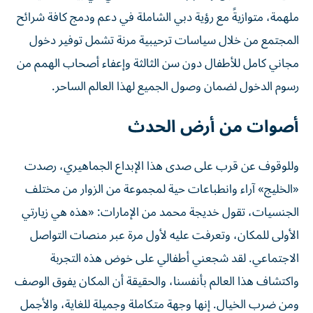
ملهمة، متوازيةً مع رؤية دبي الشاملة في دعم ودمج كافة شرائح
المجتمع من خلال سياسات ترحيبية مرنة تشمل توفير دخول
مجاني كامل للأطفال دون سن الثالثة وإعفاء أصحاب الهمم من
رسوم الدخول لضمان وصول الجميع لهذا العالم الساحر.
أصوات من أرض الحدث
وللوقوف عن قرب على صدى هذا الإبداع الجماهيري، رصدت
«الخليج» آراء وانطباعات حية لمجموعة من الزوار من مختلف
الجنسيات، تقول خديجة محمد من الإمارات: «هذه هي زيارتي
الأولى للمكان، وتعرفت عليه لأول مرة عبر منصات التواصل
الاجتماعي. لقد شجعني أطفالي على خوض هذه التجربة
واكتشاف هذا العالم بأنفسنا، والحقيقة أن المكان يفوق الوصف
ومن ضرب الخيال. إنها وجهة متكاملة وجميلة للغاية، والأجمل