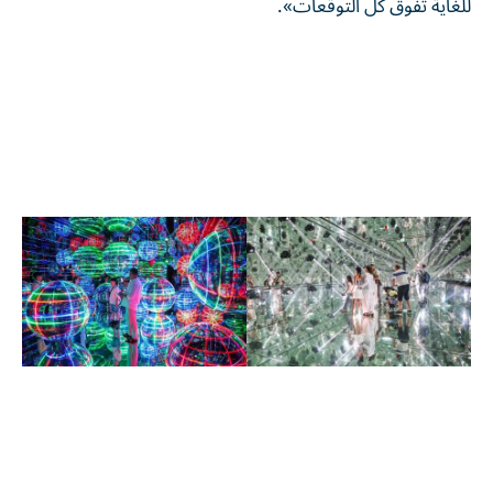
للغاية تفوق كل التوقعات».