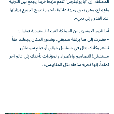
المختلفة. إن 'آيا يونيفرس' تقدم مزيجاً فريداً يجمع بين الترفيه
والإبداع، وهي بحق وجهة عائلية بامتياز ننصح الجميع بزيارتها
عند القدوم إلى دبي».
أما ناصر الدوسري من المملكة العربية السعودية فيقول:
«حضرت إلى هنا برفقة صديقي، وشعور المكان يجعلك حقاً
تشعر وكأنك بطل في مسلسل خيالي أو فيلم سينمائي
مستقبلي! التصاميم والأضواء والمؤثرات تأخذك إلى عالم آخر
تماماً. إنها تجربة مذهلة بكل المقاييس».