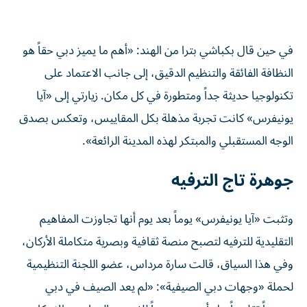
في حين قال بكباشي بترا من الهند: «أهم ما يميز دبي حقاً هو
النظافة الفائقة والتنظيم الدقيق، إلى جانب الاعتماد على
تكنولوجيا حديثة جداً ومتطورة في كل مكان. زيارتي إلى «آيا
يونيفرس» كانت تجربة مذهلة بكل المقاييس، وتعكس بصدق
الوجه المستقبلي والمبتكر لهذه المدينة الرائعة».
جوهرة تاج الترفيه
وتثبت «آيا يونيفرس» يوماً بعد يوم أنها تجاوزت المفاهيم
التقليدية للترفيه لتصبح منصة ثقافية وبصرية متكاملة الأركان،
وفي هذا السياق، قالت سارة مرداس، عضو اللجنة التنظيمية
لحملة «وجهات دبي الصيفية»: «لم يعد الصيف في دبي