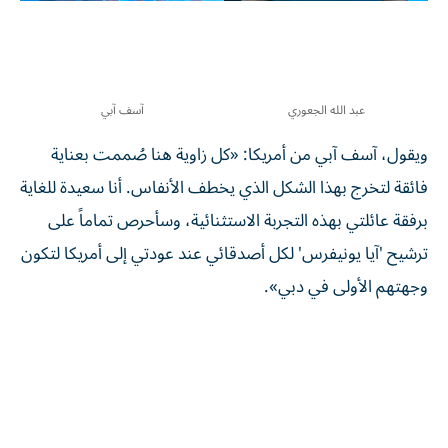
عبد الله الجعوري
آسف آبي
ويقول، آسف آبي من أمريكا: «كل زاوية هنا صُممت بعناية
فائقة لتخرج بهذا الشكل الذي يخطف الأنفاس. أنا سعيدة للغاية
برفقة عائلتي بهذه التجربة الاستثنائية، وسأحرص تماماً على
ترشيح 'آيا يونيفرس' لكل أصدقائي عند عودتي إلى أمريكا لتكون
وجهتهم الأولى في دبي».