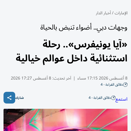
الإمارات
/
أخبار الدار
وجهات دبي.. أضواء تنبض بالحياة
«آيا يونيفرس».. رحلة
استثنائية داخل عوالم خيالية
8 أغسطس 2026 17:15 مساء
|
آخر تحديث:
8 أغسطس 17:27 2026
دقائق القراءة - 4
دقائق القراءة - 4
استمع
شارك