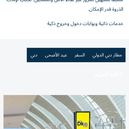
الذروة قدر الإمكان.
خدمات ذاتية وبوابات دخول وخروج ذكية
مطار دبي الدولي
السفر
عيد الأضحى
دبي
اقرأ المزيد