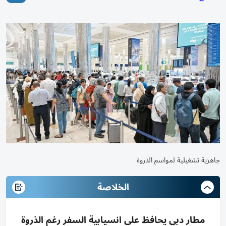
جاهزية تشغيلية لمواسم الذروة
الخلاصة
مطار دبي يحافظ على انسيابية السفر رغم الذروة