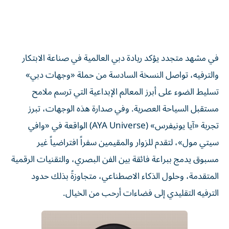
في مشهد متجدد يؤكد ريادة دبي العالمية في صناعة الابتكار
والترفيه، تواصل النسخة السادسة من حملة «وجهات دبي»
تسليط الضوء على أبرز المعالم الإبداعية التي ترسم ملامح
مستقبل السياحة العصرية. وفي صدارة هذه الوجهات، تبرز
تجربة «آيا يونيفرس» (AYA Universe) الواقعة في «وافي
سيتي مول»، لتقدم للزوار والمقيمين سفراً افتراضياً غير
مسبوق يدمج ببراعة فائقة بين الفن البصري، والتقنيات الرقمية
المتقدمة، وحلول الذكاء الاصطناعي، متجاوزةً بذلك حدود
الترفيه التقليدي إلى فضاءات أرحب من الخيال.