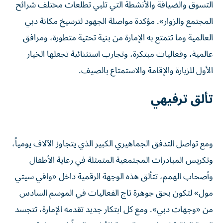
التسوق والضيافة والأنشطة التي تلبي تطلعات مختلف شرائح
المجتمع والزوار». مؤكدة مواصلة الجهود لترسيخ مكانة دبي
العالمية وما تتمتع به الإمارة من بنية تحتية متطورة، ومرافق
عالمية، وفعاليات مبتكرة، وتجارب استثنائية تجعلها الخيار
الأول للزيارة والإقامة والاستمتاع بالصيف.
تألق ترفيهي
ومع تواصل التدفق الجماهيري الكبير الذي يتجاوز الآلاف يومياً،
وتكريس المبادرات المجتمعية المتمثلة في رعاية الأطفال
وأصحاب الهمم، تتألق هذه الوجهة الرقمية داخل «وافي سيتي
مول» لتكون بحق جوهرة تاج الفعاليات في الموسم السادس
من «وجهات دبي». ومع كل ابتكار جديد تقدمه الإمارة، تتجسد