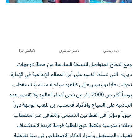
ريام ريتشي
ناصر الدوسري
بكباشي بترا
ومع النجاح المتواصل للنسخة السادسة من حملة «وجهات
دبي»، التي تسلط الضوء على أبرز المعالم الإبداعية في الإمارة،
تحولت «آيا يونيفرس» إلى ظاهرة سياحية متنامية تستقطب
يومياً أكثر من 2000 زائر من شتى أنحاء العالم؛ ولا تقتصر هذه
الجاذبية على السياح والأفراد فحسب، بل تلعب الوجهة دوراً
حيوياً ومؤثراً في القطاعين التعليمي والثقافي عبر استقطاب
رحلات مدرسية مكثفة تتيح للطلبة فرصة فريدة لاستكشاف
تقنيات المستقبل وأسرار الذكاء الاصطناعي في بيئة تفاعلية