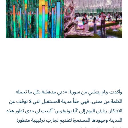
وأكدت ريام ريتشي من سوريا: «دبي مدهشة بكل ما تحمله
الكلمة من معنى، فهي حقاً مدينة المستقبل التي لا توقف عن
الابتكار. زيارتي اليوم إلى 'آيا يونيفرس' أثبتت لي مدى تطور هذه
المدينة وجهودها المستمرة لتقديم تجارب ترفيهية متطورة