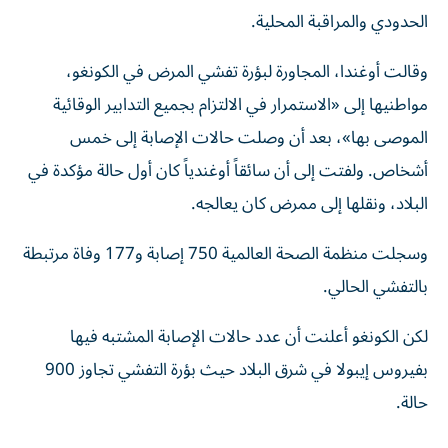
الحدودي والمراقبة المحلية.
وقالت أوغندا، المجاورة لبؤرة تفشي المرض في الكونغو،
مواطنيها إلى «الاستمرار في الالتزام بجميع التدابير الوقائية
الموصى بها»، بعد أن وصلت حالات الإصابة إلى خمس
أشخاص. ولفتت إلى أن سائقاً أوغندياً كان أول حالة مؤكدة في
البلاد، ونقلها إلى ممرض كان يعالجه.
وسجلت منظمة الصحة العالمية 750 إصابة و177 وفاة مرتبطة
بالتفشي الحالي.
لكن الكونغو أعلنت أن عدد حالات الإصابة المشتبه فيها
بفيروس إيبولا في شرق البلاد حيث بؤرة التفشي تجاوز 900
حالة.