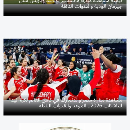
كيفية مشاهدة مباراة مانشستر يونايتد وباريس سان
جيرمان الودية والقنوات الناقلة
مشاهدة مباراة مصر والدنمارك في كأس العالم لكرة اليد
للناشئات 2026.. الموعد والقنوات الناقلة