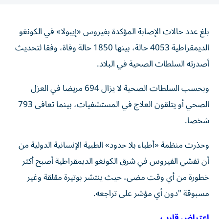
بلغ عدد حالات الإصابة المؤكدة بفيروس «إيبولا» في الكونغو
الديمقراطية 4053 حالة، بينها 1850 حالة وفاة، وفقا لتحديث
أصدرته السلطات الصحية في البلاد.
وبحسب السلطات الصحية لا يزال 694 مريضا في العزل
الصحي أو يتلقون العلاج في المستشفيات، بينما تعافى 793
شخصا.
وحذرت منظمة «أطباء بلا حدود» الطبية الإنسانية الدولية من
أن تفشي الفيروس في شرق الكونغو الديمقراطية أصبح أكثر
خطورة من أي وقت مضى، حيث ينتشر بوتيرة مقلقة وغير
مسبوقة "دون أي مؤشر على تراجعه.
اعتراض قارب