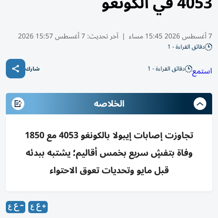
4053 في الكونغو
7 أغسطس 2026 15:45 مساء
|
آخر تحديث:
7 أغسطس 15:57 2026
دقائق القراءة - 1
دقائق القراءة - 1
استمع
شارك
الخلاصه
تجاوزت إصابات إيبولا بالكونغو 4053 مع 1850
وفاة بتفشٍ سريع بخمس أقاليم؛ يشتبه ببدئه
قبل مايو وتحديات تعوق الاحتواء