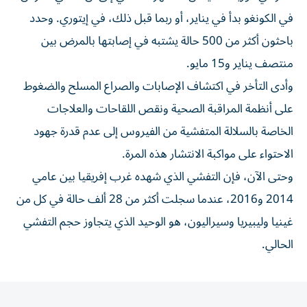
في الكونغو بدأ ⁠في يناير، أو ربما قبل ذلك، في إيتوري. وحدد
باحثون أكثر من 500 حالة يشتبه ​في إصابتها ‌بالمرض بين
منتصف يناير و15 مايو.
وأدى التأخر في اكتشاف الإصابات والصراع المسلح والضغوط
على أنظمة المراقبة الصحية ونقص اللقاحات والعلاجات
الخاصة ‌بالسلالة المتفشية من ‌الفيروس إلى عدم قدرة ⁠جهود
الاحتواء على مواكبة الانتشار هذه المرة.
وحتى ‌الآن، فإن التفشي الذي شهده غرب إفريقيا بين عامي
2014 و2016، عندما سجلت ⁠أكثر من 28 ألف حالة ​في كل من
غينيا وليبيريا وسيراليون، هو الوحيد الذي يتجاوز حجم التفشي
الحالي.