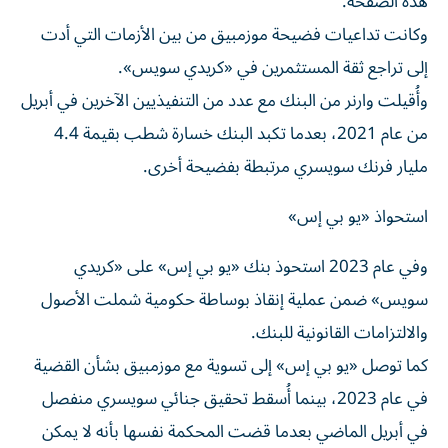
هذه الصفحة.
وكانت تداعيات فضيحة موزمبيق من بين الأزمات التي أدت
إلى تراجع ثقة المستثمرين في «كريدي سويس».
وأُقيلت وارنر من البنك مع عدد من التنفيذيين الآخرين في أبريل
من عام 2021، بعدما تكبد البنك خسارة شطب بقيمة 4.4
مليار فرنك سويسري مرتبطة بفضيحة أخرى.
استحواذ «يو بي إس»
وفي عام 2023 استحوذ بنك «يو بي إس» على «كريدي
سويس» ضمن عملية إنقاذ بوساطة حكومية شملت الأصول
والالتزامات القانونية للبنك.
كما توصل «يو بي إس» إلى تسوية مع موزمبيق بشأن القضية
في عام 2023، بينما أُسقط تحقيق جنائي سويسري منفصل
في أبريل الماضي بعدما قضت المحكمة نفسها بأنه لا يمكن