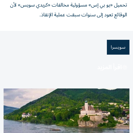
تحميل «يو بي إس» مسؤولية مخالفات «كريدي سويس» لأن
الوقائع تعود إلى سنوات سبقت عملية الإنقاذ.
سويسرا
اقرأ المزيد