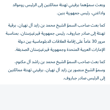
واداغني، رئيس جمهورية بنين.
كما بعث صاحب السموّ الشيخ محمد بن زايد آل نهيان، برقية
تهنئة إلى صادر جباروف، رئيس جمهورية قيرغيزستان، بمناسبة
مرور 30 عاماً على إقامة العلاقات الدبلوماسية بين دولة
الإمارات العربية المتحدة وجمهورية قيرغيزستان الصديقة.
كما بعث صاحب السموّ الشيخ محمد بن راشد آل مكتوم،
وسموّ الشيخ منصور بن زايد آل نهيان، برقيتي تهنئة مماثلتين
إلى الرئيس صادر جباروف.
المقالة التالية