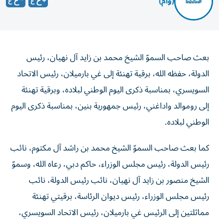
(وام)
بعث صاحب السموّ الشيخ محمد بن زايد آل نهيان، رئيس
الدولة، حفظه الله، برقية تهنئة إلى غي بارميلان، رئيس الاتحاد
السويسري، بمناسبة ذكرى اليوم الوطني لبلاده، وبرقية تهنئة
إلى روموالد واداغني، رئيس جمهورية بنين، بمناسبة ذكرى اليوم
الوطني لبلاده.
كما بعث صاحب السموّ الشيخ محمد بن راشد آل مكتوم، نائب
رئيس الدولة، رئيس مجلس الوزراء، حاكم دبي، رعاه الله، وسموّ
الشيخ منصور بن زايد آل نهيان، نائب رئيس الدولة، نائب
رئيس مجلس الوزراء، رئيس ديوان الرئاسة، برقيتي تهنئة
مماثلتين إلى الرئيس غي بارميلان، رئيس الاتحاد السويسري،
وبعث سموّهما برقيتي تهنئة مماثلتين إلى الرئيس روموالد