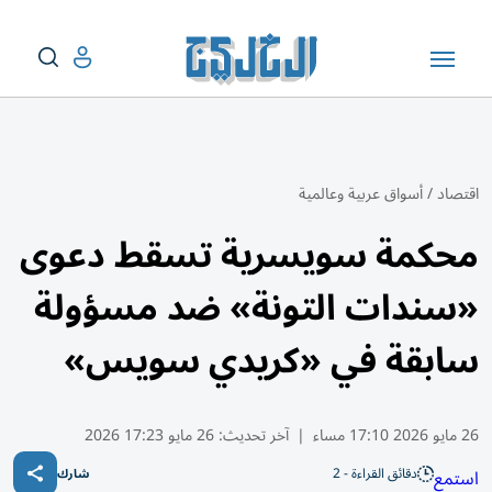
اقتصاد
/
أسواق عربية وعالمية
محكمة سويسرية تسقط دعوى
«سندات التونة» ضد مسؤولة
سابقة في «كريدي سويس»
26 مايو 2026 17:10 مساء
|
آخر تحديث:
26 مايو 17:23 2026
دقائق القراءة - 2
استمع
شارك