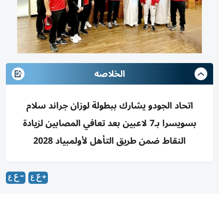
الخلاصه
اتحاد الجودو يشارك ببطولة لوزان جراند سلام
بسويسرا بـ7 لاعبين بعد تعافي المصابين لزيادة
النقاط ضمن طريق التأهل لأولمبياد 2028