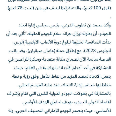
(فوق 100 كجم)، واللاعبة إليزا ليتيف في وزن (تحت 78 كجم)
.
وأكد محمد بن ثعلوب الدرعي، رئيس مجلس إدارة اتحاد
الجودو، أن بطولة لوزان جراند سلام للجودو المقبلة، تأتي بعد أن
بدأت المنافسة الحقيقة لبلوغ دورة الألعاب الأولمبية (لوس
أنجلوس 2028)، مع إطلاق حملة (عامان متبقيان)، وقد باتت
الفرصة سانحة الآن لضمان مكانة متقدمة ومبكرة للراغبين في
المشاركة في أحد أعظم الأحداث الرياضية في العالم، حيث
يعمل الاتحاد لحصد المزيد من نقاط التأهل وفق رؤية وخطة
خطط لها مجلس إدارة الاتحاد، منذ بداية الموسم الحالي،
بالمشاركة في بطولات الجودو الدولية الكبرى التي تقام بإشراف
الاتحاد الدولي للجودو، بهدف تحقيق الهدف الأولمبي
الأساسي، حيث يتصدر الجودو الإماراتي التصنيف العربي، وله