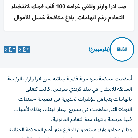
ضد لارا وارنر وتلغي غرامة 100 ألف فرنك لانقضاء
التقادم رغم اتهامات إبلاغ مكافحة غسل الأموال
(بلومبيرغ)
أسقطت محكمة سويسرية قضية جنائية بحق لارا وارنر، الرئيسة
السابقة للامتثال في بنك كريدي سويس، كانت تتعلق
باتهامات بتجاهل مؤشرات تحذيرية في فضيحة «سندات
التونة» التي ساهمت في تسريع انهيار البنك، وذلك لأسباب
فنية مرتبطة بانتهاء مدة التقادم القانونية.
وكان محامو وارنر يستعدون للدفاع عنها أمام المحكمة الجنائية