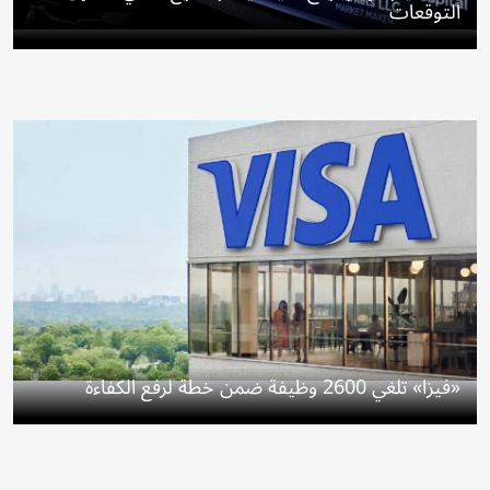
التوقعات
«فيزا» تلغي 2600 وظيفة ضمن خطة لرفع الكفاءة