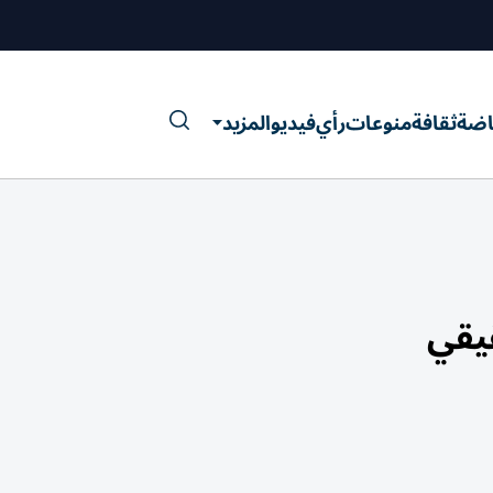
اضة
ثقافة
منوعات
رأي
فيديو
المزيد
قيقي