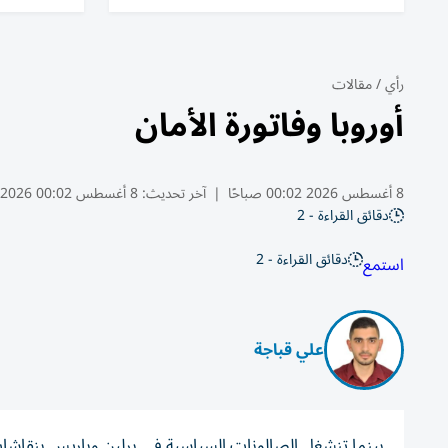
رأي
/
مقالات
أوروبا وفاتورة الأمان
8 أغسطس 2026 00:02 صباحًا
|
آخر تحديث:
8 أغسطس 00:02 2026
دقائق القراءة - 2
دقائق القراءة - 2
استمع
علي قباجة
بينما تنشغل الصالونات السياسية في برلين وباريس بنقاشا