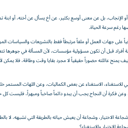
 الإنجاب، بل عن معنى أوسع بكثير، عن أخ يسأل عن أخته، أو ابنة تم
ضها رغم سرعة الحياة.
ضافياً على جهات العمل أو ملفاً مرتبطاً فقط بالتشريعات والسياسات المر
ة أفراد قبل أن تكون مسؤولية مؤسسات، لأن المسألة في جوهرها تتع
كيف يمنح عائلته حضوراً حقيقياً لا مجرد بقايا وقت وطاقة، فلا يمكن 
قيقي للاستغناء، الاستغناء عن بعض الكماليات، وعن اللهاث المستمر خ
وعن فكرة أن النجاح يجب أن يبدو دائماً صاخباً ومبهراً، فليست كل حي
جاعة الاختيار، وشجاعة أن يعيش حياته بالطريقة التي تشبهه، لا بالطر
اعة الاختيار والاستغناء؟