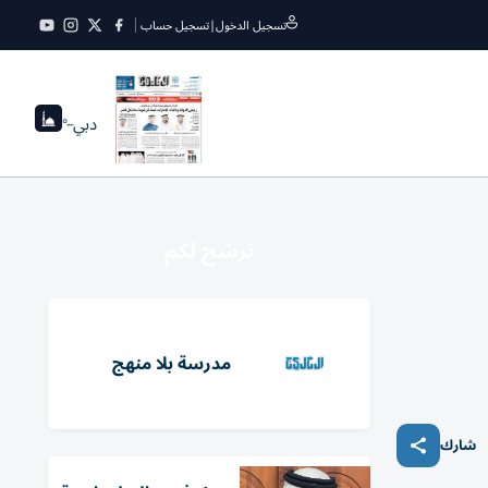
تسجيل الدخول
|
تسجيل حساب
دبي
--°
نرشح لكم
مدرسة بلا منهج
شارك