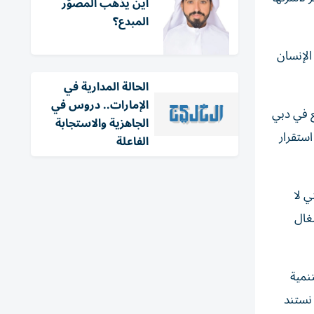
أين يذهب المصوّر
المبدع؟
الإنسان
الحالة المدارية في
الإمارات.. دروس في
ع في دبي
الجاهزية والاستجابة
استقرار
الفاعلة
ي لا
شغال
التنمية
 نستند