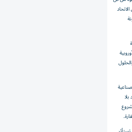
الاتحاد
نة
وروبية
الحلول
صناعية
بلا
شروع
ارة.
تستأثر