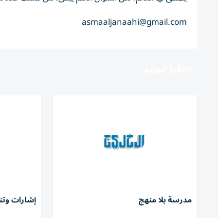
asmaaljanaahi@gmail.com
اقرأ المزيد
مدرسة بلا منهج
إشارات وتنب