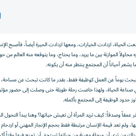
عت الحياة، ازدادت الخيارات، ومعها ازدادت الحيرة أيضاً، فأصبح الإنسا
محاولاً الموازنة بين ما يريد، وما يحتاج، وما يتوقعه منه العالم من حو
ا يشعر أحياناً أن المجتمع ينتظر منه أن يكونه.
كن تبحث يوماً عن العمل كوظيفة فقط، بقدر ما كانت تبحث عن مساحة،
اً في صناعة الحياة، ولهذا خاضت رحلة طويلة حتى وصلت إلى حضور مؤثر
ز حدود الوظيفة إلى المجتمع بأكمله.
ر عمقاً وصدقاً: كيف تريد المرأة أن تعيش حياتها؟ وهنا يبدأ التحول ا
سها، ولم تعد قيمة الإنسان مرتبطة فقط بحجم الإنجاز المهني أو ازدحام
اك من ترى أن مرحلة معينة من حياتها تستحق أن تمنح فيها وقتاً أكبر