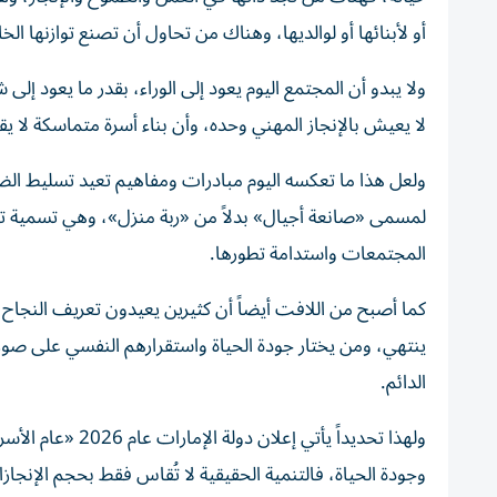
أو لأبنائها أو لوالديها، وهناك من تحاول أن تصنع توازنها ال
ولا يبدو أن المجتمع اليوم يعود إلى الوراء، بقدر ما يعود إل
لا يعيش بالإنجاز المهني وحده، وأن بناء أسرة متماسكة لا 
ولعل هذا ما تعكسه اليوم مبادرات ومفاهيم تعيد تسليط الضو
لمسمى «صانعة أجيال» بدلاً من «ربة منزل»، وهي تسمية تختصر
المجتمعات واستدامة تطورها.
كما أصبح من اللافت أيضاً أن كثيرين يعيدون تعريف النجاح 
ينتهي، ومن يختار جودة الحياة واستقرارهم النفسي على صورة 
الدائم.
ولهذا تحديداً يأت
وجودة الحياة، فالتنمية الحقيقية لا تُقاس فقط بحجم الإنجازا