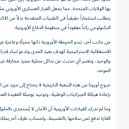
بها الولايات المتحدة، مما يجعل القرار العسكري الأوروبي مك
يتطلب استثماراً حقيقياً في التقنيات المتقدمة بدلاً من الاك
التكنولوجي ركناً مفقوداً في منظومة الدفاع الأوروبية.
من جانب آخر، تبدو الخريطة الأوروبية ذاتها مجزأة وعاجزة ع
للاستقلالية الاستراتيجية كهدف بعيد المدى وتدعو لبناء قدرا
والوحيد، وتعتبر أي حديث عن بدائل محلية مجرد مجازفة غير 
الموحد.
خروج أوروبا من هذه التبعية التاريخية لا يحتاج إلى مزيد من ا
بإعادة هيكلة الميزانيات الوطنية، وتوحيد بوصلة العقيدة العسك
وما لم تدرك القيادات الأوروبية أن الأمان لا يُستجدى بالح
القارة تدفع ثمن سلامها بالتقسيط، ولحساب طرف آخر يملك