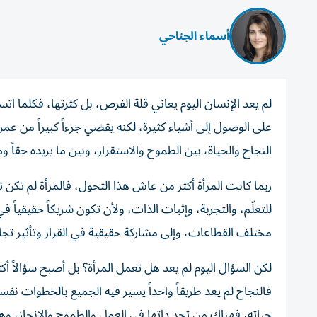
أسماء الجناحي
لم يعد الإنسان اليوم يعاني قلة الفرص، بل كثرتها، فكلما اتس
على الوصول إلى أشياء كثيرة، لكنه يقضي جزءاً كبيراً من عمره 
النجاح والحياة، بين الطموح والاستقرار، وبين ما يريده حقاً وم
ربما كانت المرأة أكثر من عاش هذا التحول، فالمرأة لم ت
للتعلّم، والتجربة، وإثبات الذات، ولأن تكون شريكاً حقيقي
مختلف القطاعات، وإلى مشاركة حقيقية في القرار وتأثير تجاو
لكن السؤال اليوم لم يعد هل تعمل المرأة؟ بل أصبح سؤالاً أكث
فالنجاح لم يعد طريقاً واحداً يسير فيه الجميع بالخطوات نف
حياته، فهناك من تجد ذاتها في العمل والطموح والإنجاز، وهن