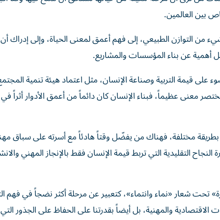
خاص بين العالمين.
ى شيء من التوازن الطبيعي، إلى فهم أعمق لمعنى الحياة، وإلى إدراك أن 
يقل أهمية عن بناء المؤسسات والمشاريع.
ء على قيمة التربية وصناعة الإنسان، مثل اعتماد هيئة تنمية المجتم
 معنى عظيماً، فبناء الإنسان كان دائماً من أعمق الأدوار أثراً في 
بطريقة مختلفة، فهناك من يفضّل وقتاً هادئاً مع أسرته على سباق مهن
النجاح التقليدية التي تربط قيمة الإنسان فقط بالإنجاز المهني والان
ي إعلان دولة الإمارات عام 2026 «عام الأسرة» تحت شعار «نماء وانتماء»، كتعبير عن مرحلة أكثر نضجاً في فهم 
ت الاقتصادية والمهنية، بل أيضاً بقدرتنا على الحفاظ على الجذور التي