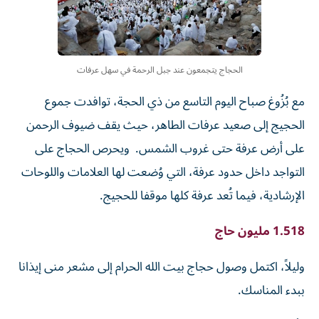
الحجاج يتجمعون عند جبل الرحمة في سهل عرفات
مع بُزُوغ صباح اليوم التاسع من ذي الحجة، توافدت جموع
الحجيج إلى صعيد عرفات الطاهر، حيث يقف ضيوف الرحمن
على أرض عرفة حتى غروب الشمس. ويحرص الحجاج على
التواجد داخل حدود عرفة، التي وُضعت لها العلامات واللوحات
الإرشادية، فيما تُعد عرفة كلها موقفا للحجيج.
1.518 مليون حاج
وليلاً، اكتمل وصول حجاج بيت الله الحرام إلى مشعر منى إيذانا
ببدء المناسك.