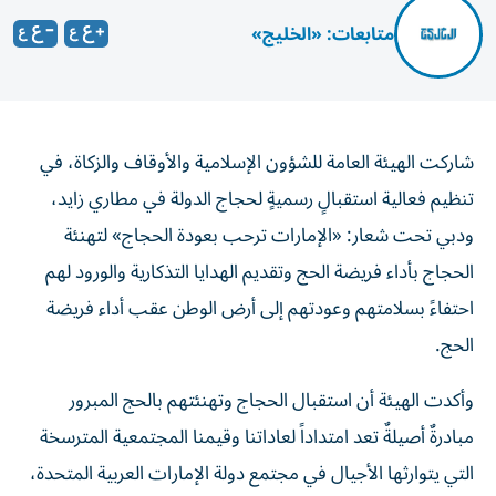
متابعات: «الخليج»
شاركت الهيئة العامة للشؤون الإسلامية والأوقاف والزكاة، في
تنظيم فعالية استقبالٍ رسميةٍ لحجاج الدولة في مطاري زايد،
ودبي تحت شعار: «الإمارات ترحب بعودة الحجاج» لتهنئة
الحجاج بأداء فريضة الحج وتقديم الهدايا التذكارية والورود لهم
احتفاءً بسلامتهم وعودتهم إلى أرض الوطن عقب أداء فريضة
الحج.
وأكدت الهيئة أن استقبال الحجاج وتهنئتهم بالحج المبرور
مبادرةٌ أصيلةٌ تعد امتداداً لعاداتنا وقيمنا المجتمعية المترسخة
التي يتوارثها الأجيال في مجتمع دولة الإمارات العربية المتحدة،
كما أنها تترجم اهتمام الدولة وقيادتنا الرشيدة بالحجاج وكل أفراد