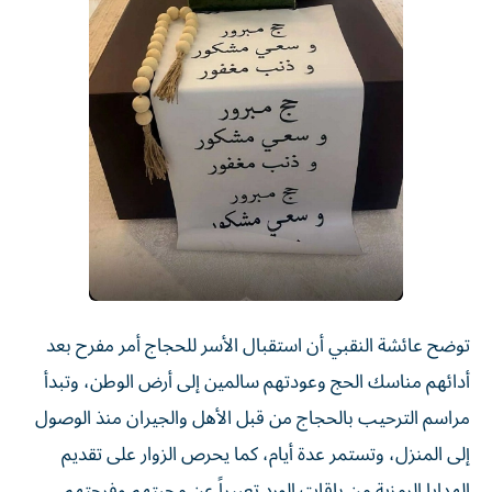
توضح عائشة النقبي أن استقبال الأسر للحجاج أمر مفرح بعد
أدائهم مناسك الحج وعودتهم سالمين إلى أرض الوطن، وتبدأ
مراسم الترحيب بالحجاج من قبل الأهل والجيران منذ الوصول
إلى المنزل، وتستمر عدة أيام، كما يحرص الزوار على تقديم
الهدايا الرمزية من باقات الورد تعبيراً عن محبتهم وفرحتهم