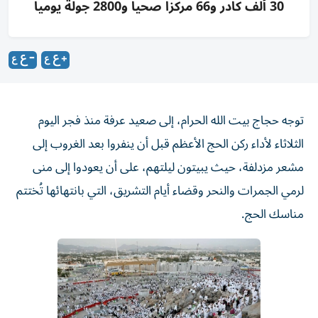
30 ألف كادر و66 مركزاً صحياً و2800 جولة يوميا
توجه حجاج بيت الله الحرام، إلى صعيد عرفة منذ فجر اليوم
الثلاثاء لأداء ركن الحج الأعظم قبل أن ينفروا بعد الغروب إلى
مشعر مزدلفة، حيث يبيتون ليلتهم، على أن يعودوا ⁠إلى منى
لرمي الجمرات والنحر وقضاء أيام التشريق، التي بانتهائها تُختتم
مناسك ​الحج.