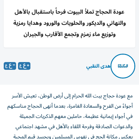
عودة الحجاج تملأ البيوت فرحاً باستقبال بالأهل
والتهاني والديكور والحلويات والورود وهدايا رمزية
وتوزيع ماء زمزم وتجمع الأقارب والجيران
هدى النقبي
مع عودة حجاج بيت الله الحرام إلى أرض الوطن، تعيش الأسر
أجواءً من الفرح والسعادة الغامرة، بعدما أنهى الحجاج مناسكهم
في أجواء إيمانية عظيمة، حاملين معهم الذكريات الجميلة
والدعوات الصادقة وفرحة اللقاء بالأهل في مشهد اجتماعي
يعكس مكانة الحج في نفوس المسلمين ويجسد قيم المحبة