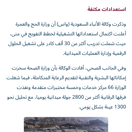
​استعدادات مكثفة
وذكرت وكالة الأنباء السعودية (واس) أن وزارة الحج والعمرة
أعلنت اكتمال استعداداتها التشغيلية لخطط التفويج في منى،
‌حيث شملت تدريب أكثر من 30 ألف كادر على تشغيل الحلول
الرقمية وإدارة العمليات الميدانية.
وفي الجانب الصحي، أفادت الوكالة بأن وزارة الصحة سخرت
إمكاناتها البشرية والتقنية لتقديم الرعاية المتكاملة، فيما شغلت
الوزارة 66 مركز خدمات وخمسة مختبرات متقدمة ونفذت
فرقها الرقابية أكثر من 2800 ⁠جولة ميدانية يوميا، مع تحليل نحو
1300 عينة بشكل يومي.