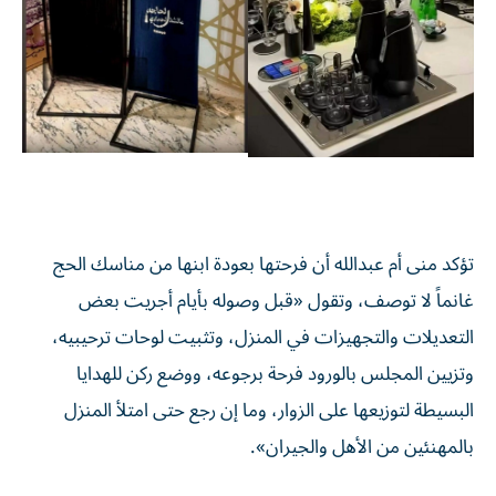
تؤكد منى أم عبدالله أن فرحتها بعودة ابنها من مناسك الحج
غانماً لا توصف، وتقول «قبل وصوله بأيام أجريت بعض
التعديلات والتجهيزات في المنزل، وتثبيت لوحات ترحيبيه،
وتزيين المجلس بالورود فرحة برجوعه، ووضع ركن للهدايا
البسيطة لتوزيعها على الزوار، وما إن رجع حتى امتلأ المنزل
بالمهنئين من الأهل والجيران».