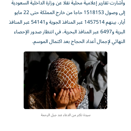
وأشارت تقارير إعلامية محلية نقلا عن وزارة الداخلية السعودية
إلى وصول 1518153 حاجا من خارج المملكة حتى 22 مايو
أيار، بينهم 1457514 عبر المنافذ ‌الجوية و54141 عبر المنافذ
البرية و6497 عبر المنافذ البحرية، في انتظار صدور الإحصاء
النهائي لإجمال أعداد الحجاج بعد اكتمال الموسم.
سيدة تكثر من الدعاء عند جبل الرحمة