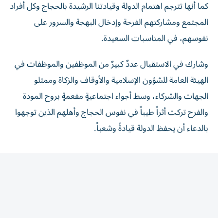
المجتمع ومشاركتهم الفرحة وإدخال البهجة والسرور على
نفوسهم، في المناسبات السعيدة.
وشارك في الاستقبال عددٌ كبيرٌ من الموظفين والموظفات في
الهيئة العامة للشؤون الإسلامية والأوقاف والزكاة وممثلو
الجهات والشركاء، وسط أجواء اجتماعيةٍ مفعمةٍ بروح المودة
والفرح تركت أثراً طيباً في نفوس الحجاج وأهلهم الذين توجهوا
بالدعاء أن يحفظ الدولة قيادةً وشعباً.
المقالة التالية