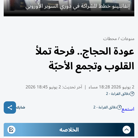
إنفانتينو خطط للشراكة في دوري السوبر الأوروبي
منوعات
/
محطات
عودة الحجاج.. فرحة تملأ
القلوب وتجمع الأحبّة
2 يونيو 2026 18:28 مساء
|
آخر تحديث:
2 يونيو 18:45 2026
دقائق القراءة - 2
دقائق القراءة - 2
استمع
شارك
الخلاصه