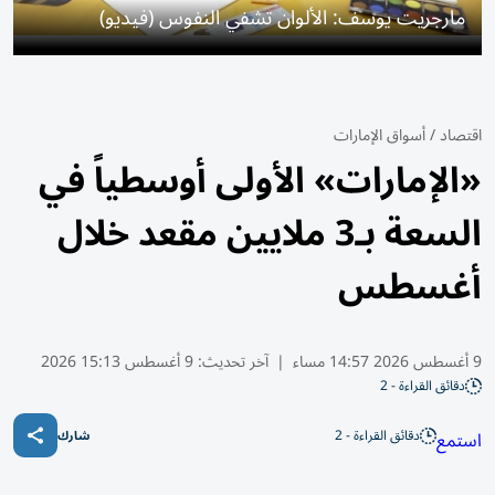
مارجريت يوسف: الألوان تشفي النفوس (فيديو)
اقتصاد
/
أسواق الإمارات
«الإمارات» الأولى أوسطياً في
السعة بـ3 ملايين مقعد خلال
أغسطس
9 أغسطس 2026 14:57 مساء
|
آخر تحديث:
9 أغسطس 15:13 2026
دقائق القراءة - 2
دقائق القراءة - 2
استمع
شارك