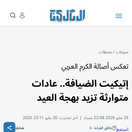
منوعات
/
محطات
تعكس أصالة الكرم العربي
إتيكيت الضيافة.. عادات
متوارثة تزيد بهجة العيد
26 مايو 2026 23:08 مساء
|
آخر تحديث:
26 مايو 23:11 2026
دقائق القراءة - 3
استمع
شارك