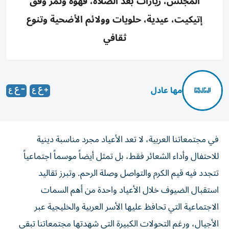
المجلس، زيارات بعد الصلاة، قهوة وتمر وفق
إتيكيت، عيدية، حلويات وولائم الأضحية وتنوع
ثقافي
مها عادل
في مجتمعاتنا العربية، لا تعد الأعياد مجرد مناسبة دينية
للاحتفال وأداء الشعائر فقط، بل تمثل أيضاً موسماً اجتماعياً
تتجدد فيه قيم الكرم والتواصل وصلة الرحم. وتبرز تقاليد
استقبال الضيوف خلال الأعياد واحدة من أهم السمات
الاجتماعية التي تحافظ عليها الأسر العربية والخليجية عبر
الأجيال، ورغم التحولات الكبيرة التي شهدتها مجتمعاتنا تبقى