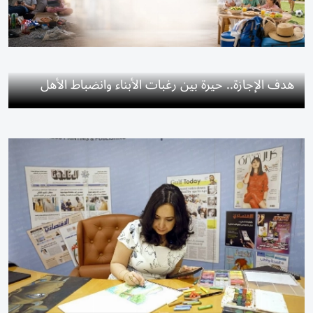
هدف الإجازة.. حيرة بين رغبات الأبناء وانضباط الأهل