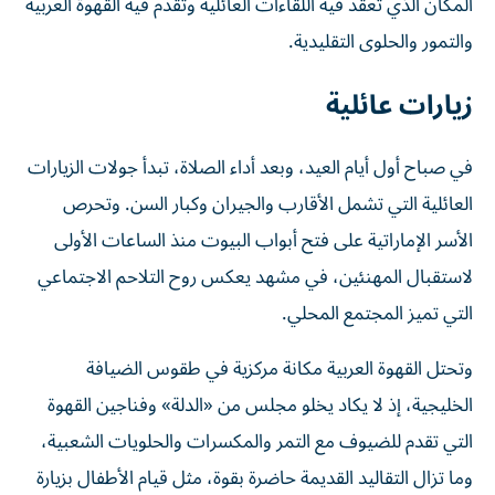
المكان الذي تُعقد فيه اللقاءات العائلية وتقدم فيه القهوة العربية
والتمور والحلوى التقليدية.
زيارات عائلية
في صباح أول أيام العيد، وبعد أداء الصلاة، تبدأ جولات الزيارات
العائلية التي تشمل الأقارب والجيران وكبار السن. وتحرص
الأسر الإماراتية على فتح أبواب البيوت منذ الساعات الأولى
لاستقبال المهنئين، في مشهد يعكس روح التلاحم الاجتماعي
التي تميز المجتمع المحلي.
وتحتل القهوة العربية مكانة مركزية في طقوس الضيافة
الخليجية، إذ لا يكاد يخلو مجلس من «الدلة» وفناجين القهوة
التي تقدم للضيوف مع التمر والمكسرات والحلويات الشعبية،
وما تزال التقاليد القديمة حاضرة بقوة، مثل قيام الأطفال بزيارة