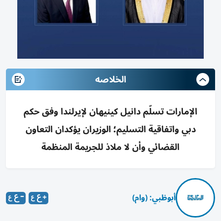
الخلاصه
الإمارات تسلّم دانيل كينيهان لإيرلندا وفق حكم
دبي واتفاقية التسليم؛ الوزيران يؤكدان التعاون
القضائي وأن لا ملاذ للجريمة المنظمة
أبوظبي: (وام)