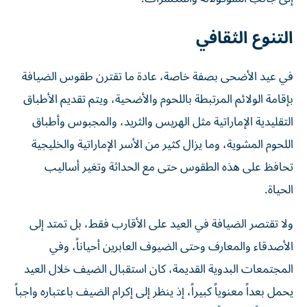
التنوع الثقافي
في عيد الأضحى بصفة خاصة، عادة ما تقترن طقوس الضيافة
بإقامة الولائم المرتبطة باللحوم والأضحية، ويتم تقديم الأطباق
التقليدية الإماراتية مثل الهريس والثريد، والمجبوس وأطباق
اللحوم المشوية، وما يزال كثير من الأسر الإماراتية والخليجية
تحافظ على هذه الطقوس حتى مع الحداثة وتغير أساليب
الحياة.
ولا تقتصر الضيافة في العيد على الأقارب فقط، بل تمتد إلى
الأصدقاء والمعارف وحتى الضيوف العابرين أحياناً، وفي
المجتمعات البدوية القديمة، كان استقبال الضيف خلال العيد
يحمل بعداً معنوياً كبيراً، إذ ينظر إلى إكرام الضيف باعتباره واجباً