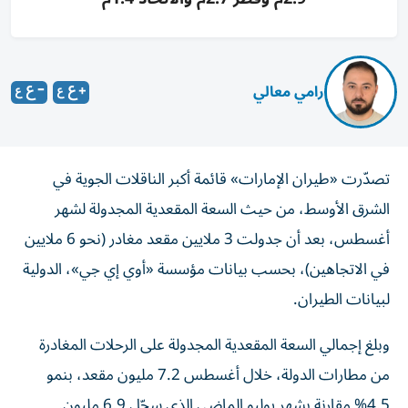
رامي معالي
تصدّرت «طيران الإمارات» قائمة أكبر الناقلات الجوية في
الشرق الأوسط، من حيث السعة المقعدية المجدولة لشهر
أغسطس، بعد أن جدولت 3 ملايين مقعد مغادر (نحو 6 ملايين
في الاتجاهين)، بحسب بيانات مؤسسة «أوي إي جي»، الدولية
لبيانات الطيران.
وبلغ إجمالي السعة المقعدية المجدولة على الرحلات المغادرة
من مطارات الدولة، خلال أغسطس 7.2 مليون مقعد، بنمو
4.5% مقارنة بشهر يوليو الماضي الذي سجّل 6.9 مليون.