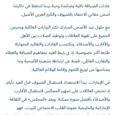
عادات الضيافة باقية وصامدة وحية بيننا لتحفظ في ذاكرتنا
أسمى معاني الاحتفاء بالضيوف والكرم العربي الأصيل.
مع حلول عيد الأضحى المبارك تكثر الزيارات العائلية ويحرص
الجميع على تقوية العلاقات وتوطيد الصلات بين الأهل
والأقارب والأصدقاء، وتكتسب العادات والتقاليد المتوارثة
طابعا أكثر خصوصية، إذ ي رتبط العيد بمفاهيم الضيافة والعطاء
والتقارب العائلي، فضلا عن ارتباطه بشعيرة الأضحية وما
يصاحبها من توزيع اللحوم وإقامة الولائم العائلية.
في الإمارات، يبدأ الاستعداد لاستقبال الضيوف قبل العيد بأيام،
إذ تحرص العائلات على تجهيز المجالس لاستقبال الأقارب
والأصدقاء بأفضل صورة ممكنة. ويعد «المجلس» في الثقافة
الإماراتية والخليجية عموما القلب الاجتماعي للبيت، فهو