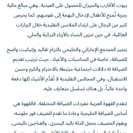
بيوت الأقارب والجيران للحصول على العيدية، وهي مبالغ مالية
رمزية تُمنح للأطفال لإدخال البهجة إلى نفوسهم، كما يحرص
كثير من الرجال على ارتداء الملابس التقليدية خلال الزيارات
العائلية، في حين تتزين النساء بالأزياء التراثية والحلي.
يتميز المجتمع الإماراتي والخليجي بالتزام تقاليد وإتيكيت واضح
للضيافة، خاصة في المناسبات والأعياد، حيث ترتيب تقديم
الضيافة له دلالات اجتماعية مرتبطة بالاحترام والكرم وحسن
الاستقبال، وفي المجالس التقليدية لا تُقدَّم الأشياء كلها دفعة
واحدة غالباً، بل هناك تسلسل متعارف عليه.
تتقدم القهوة العربية مفردات الضيافة المختلفة، فالقهوة هي
أساس الضيافة الخليجية وعادة ما تقدم للضيف فور جلوسه،
ويقوم المضيف بحمل الدلة باليد اليسرى، والفناجين باليمنى،