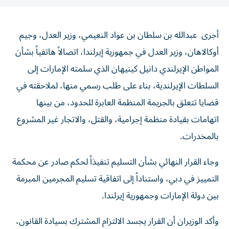
أجرى عبدالله بن سلطان بن عواد النعيمي، وزير العدل، وجيم
أوكالاهان، وزير العدل في جمهورية إيرلندا، اتصالاً هاتفياً بشأن
المواطن الإيرلندي دانيل كينيهان الذي سلمته الإمارات إلى
السلطات الإيرلندية، بناء على طلب رسمي منها، لملاحقته في
قضايا تتعلق بالجريمة المنظمة العابرة للحدود، من بينها
اتهامات بقيادة منظمة إجرامية، والقتل، والاتجار غير المشروع
بالمخدرات.
وجاء القرار النهائي بشأن التسليم تنفيذاً لحكم صادر عن محكمة
التمييز في دبي، واستناداً إلى اتفاقية تسليم المجرمين المبرمة
بين دولة الإمارات وجمهورية إيرلندا.
وأكد الوزيران أن القرار يجسد الالتزام المشترك بسيادة القانون،
ويعكس المستوى المتقدم للتعاون القضائي بين دولة الإمارات