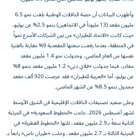
وأظهرت البيانات أن حصة الناقلات الوطنية بلغت نحو 6.5
مليون مقعد (13 مليوناً في الاتجاهين) بنمو 2.5% عن يوليو،
حيث كانت «الاتحاد للطيران» من بين الشركات الأسرع نمواً
في المنطقة، بعدما رفعت سعتها المقعدية 9% مقارنة بالفترة
نفسها من العام الماضي، وجدولت نحو 1.4 مليون مقعد
مغادر، فيما جدولت «فلاي دبي» 1.2 مليون مقعد بنمو 8%
عن يوليو، أما «العربية للطيران» فقد عرضت 920 ألف مقعد
مجدول بنمو 8.5% عن الشهر الماضي.
وعلى صعيد تصنيفات الناقلات الإقليمية في الشرق الأوسط
لشهر أغسطس 2026، جاءت «الخطوط السعودية» في المرتبة
الثانية سعةً بـ2.9 مليون مقعد، تلتها «الخطوط القطرية» في
المرتبة الثالثة بـ 2.7 مليون مقعد، وحلت «طيران ناس» رابعاً بـ