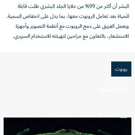
البشر أن أكثر من 99% من خلايا الجلد البشري ظلت قابلة
للحياة بعد تعامل الروبوت معها، بما يدل على انخفاض السمية.
ويعمل الفريق على دمج الروبوت مع أنظمة التصوير وأجهزة
الاستشعار، بالتعاون مع جراحين لتهيئته للاستخدام السريري.
روبوت
اقرأ المزيد