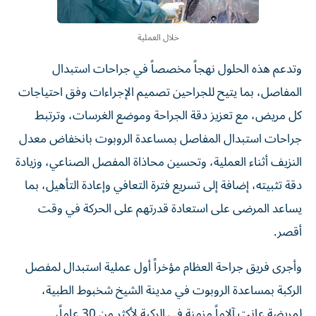
خلال العملية
وتدعم هذه الحلول نهجاً مخصصاً في جراحات استبدال
المفاصل، بما يتيح للجراحين تصميم الإجراءات وفق احتياجات
كل مريض، مع تعزيز دقة الجراحة وموضع الغرسات، وترتبط
جراحات استبدال المفاصل بمساعدة الروبوت بانخفاض معدل
النزيف أثناء العملية، وتحسين محاذاة المفصل الصناعي، وزيادة
دقة تثبيته، إضافة إلى تسريع فترة التعافي وإعادة التأهيل، بما
يساعد المرضى على استعادة قدرتهم على الحركة في وقت
أقصر.
وأجرى فريق جراحة العظام مؤخراً أول عملية استبدال لمفصل
الركبة بمساعدة الروبوت في مدينة الشيخ شخبوط الطبية،
لمريضة عانت آلاماً مزمنة في الركبة لأكثر من 30 عاماً،