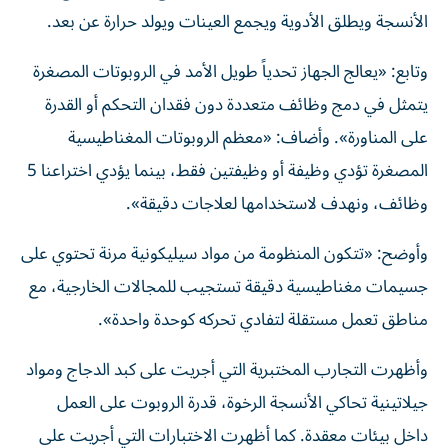
الأنسجة ويطلق الأدوية ويجمع العينات ويولد حرارة عن بعد.
وتابع: «يعالج الجهاز تحدياً طويل الأمد في الروبوتات المصغرة
يتمثل في دمج وظائف متعددة دون فقدان التحكم أو القدرة
على المناورة». وأضاف: «معظم الروبوتات المغناطيسية
المصغرة تؤدي وظيفة أو وظيفتين فقط، بينما يؤدي اختراعنا 5
وظائف، ونهدف لاستخدامها لعلاجات دقيقة».
وأوضح: «تتكون المنظومة من مواد سيليكونية مرنة تحتوي على
جسيمات مغناطيسية دقيقة تستجيب للمجالات الخارجية، مع
مناطق تعمل مستقلة لتفادي تحركه كوحدة واحدة».
وأظهرت التجارب المختبرية التي أجريت على كبد الدجاج ومواد
جيلاتينية تحاكي الأنسجة الرخوة، قدرة الروبوت على العمل
داخل بيئات معقدة. كما أظهرت الاختبارات التي أجريت على