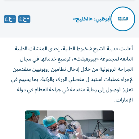
أبوظبي: «الخليج»
أعلنت مدينة الشيخ شخبوط الطبية، إحدى المنشآت الطبية
التابعة لمجموعة «بيورهيلث»، توسيع خدماتها في مجال
الجراحة الروبوتية من خلال إدخال نظامين روبوتيين متقدمين
لإجراء عمليات استبدال مفصلي الورك والركبة، بما يسهم في
تعزيز الوصول إلى رعاية متقدمة في جراحة العظام في دولة
الإمارات.