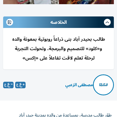
الخلاصه
طالب بحيدر آباد بنى ذراعاً روبوتية بمعونة والده
و«كلود» للتصميم والبرمجة، وتحولت التجربة
لرحلة تعلم لاقت تفاعلاً على «إكس»
مصطفى الزعبي
طوّر طالب مدرسة، بمساعدة من والده بمدينة حيدر آباد