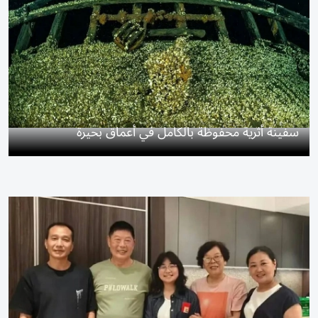
سفينة أثرية محفوظة بالكامل في أعماق بحيرة