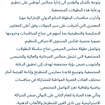
وتوجه بالشكر والتقدير الى إدارة مجالس أبوظبي على تنظيم
ورعاية هذه البطولات المجتمعية.
وأدارت منافسات البطولة الحكم الدولي الإماراتية موزة
المعمري،التي أشرفت على سير الجولات وفق أعلى المعايير
التحكيمية والتنظيمية،بما أسهم في نجاح المنافسات وخروجها
بصورة متميزة تعكس المستوى الاحترافي للتنظيم.
وتواصل بطولة مجلس الخبيصي نجاح سلسلة البطولات
المجتمعية التي تشمل مجالس المرخانية والعالية والخبيصي
والشويب،ضمن رؤية مجتمعيه تهدف إلى تحقيق الرعايه
المجتمعية وتوسيع قاعدة ممارسي الشطرنج وإتاحة الفرصة أمام
مختلف الفئات العمرية المواطنة للمشاركة في منافسات
رياضية وثقافية تعزز التواصل المجتمعي.
وتأتي هذه المبادرة للعام الثاني على التوالي ضمن الشراكة
الاستراتيجية بين نادي العين للشطرنج والألعاب الذهنية،