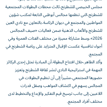
مجلس الخبيصي للشطرنج،ثالث محطات البطولات المجتمعية
للشطرنج،التي تنظمها مجالس أبوظبي التابعة لمكتب شؤون
المواطنين والمجتمع في ديوان الرئاسة،بالتعاون مع نادي العين
للشطرنج والألعاب الذهنية ضمن فعاليات «صيف المجالس
2026»،وسط مشاركة مميزة من مختلف الفئات العمرية وفي
أجواء تنافسية عكست الإقبال المتزايد على رياضة الشطرنج في
المجتمع.
وأكد الطاهر،خلال افتتاح البطولة،أن المبادرة تمثل إحدى الركائز
المهمة في استراتيجية النادي لنشر ثقافة الشطرنج وتعزيز
حضورها المجتمعي،مشيراً إلى أن تنظيم البطولات في
المجالس يسهم في اكتشاف المواهب وصقل قدرات
اللاعبين،إلى جانب ترسيخ قيم التفكير والإبداع والتخطيط لدى
مختلف أفراد المجتمع.