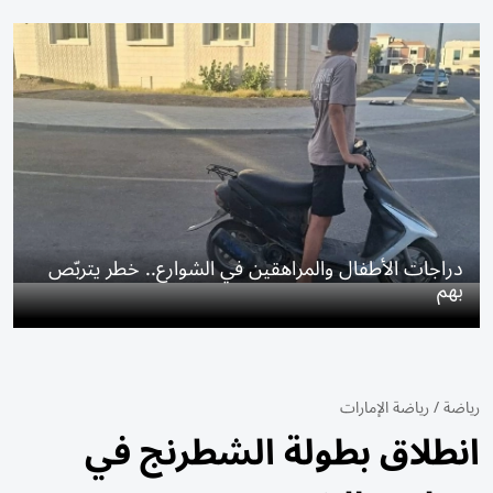
دراجات الأطفال والمراهقين في الشوارع.. خطر يتربّص
بهم
رياضة
/
رياضة الإمارات
انطلاق بطولة الشطرنج في