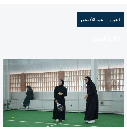
العين
عيد الأضحى
اقرأ المزيد