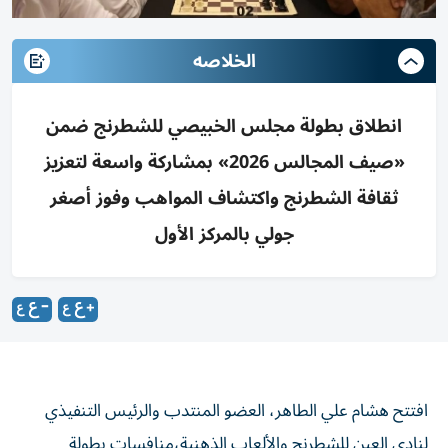
الخلاصه
انطلاق بطولة مجلس الخبيصي للشطرنج ضمن
«صيف المجالس 2026» بمشاركة واسعة لتعزيز
ثقافة الشطرنج واكتشاف المواهب وفوز أصغر
جولي بالمركز الأول
افتتح هشام علي الطاهر، العضو المنتدب والرئيس التنفيذي
لنادي العين للشطرنج والألعاب الذهنية،منافسات بطولة