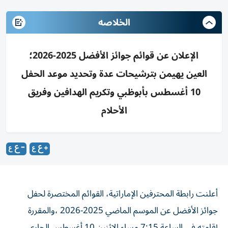
الخلاصه
الإعلان عن قوائم جوائز الأفضل 2025-2026؛
العين يهيمن بترشيحات عدة وتحديد موعد الحفل
10 أغسطس بأبوظبي وتكريم الهدافين وفريق
الأحلام
أعلنت رابطة المحترفين الإماراتية، القوائم المختصرة لحفل
جوائز الأفضل عن الموسم الماضي 2025-2026 ،والمقررة
إقامته في الساعة 7:15 مساء الاثنين 10 أغسطس الجاري