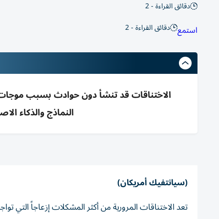
دقائق القراءة - 2
دقائق القراءة - 2
استمع
الاختناقات قد تنشأ دون حوادث بسبب موجات ت
النماذج والذكاء ال
(سيانتفيك أمريكان)
تعد الاختناقات المرورية من أكثر المشكلات إزعاجاً التي ت