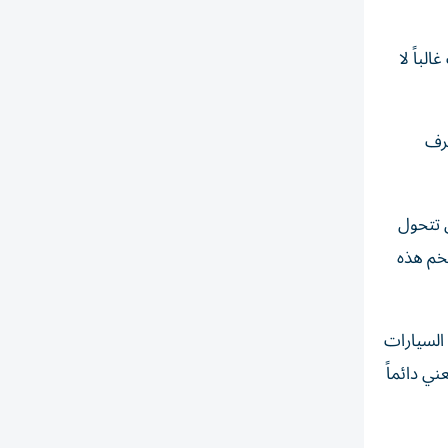
لباً لا
عرف
 أن تتحول
ضخم هذه
السيارات
ني دائماً