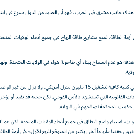
 هناك جانب مشرق في الحرب، فهو أن العديد من الدول تسرع في انتقا
مة الطاقة، لمنع مشاريع طاقة الرياح في جميع أنحاء الولايات المتحدة،
هدفه هو عدم السماح ببناء أي طاحونة هواء في الولايات المتحدة. وت
يقدر أن هذه المشاريع مجتمعة تنتج حوالي 30 جيجاواط، وهي كمية كافية لتشغيل 15 مليون منزل أمريكي. ولا يزال من 
 القانونية التي تستشهد بالأمن القومي. لكن حجبه قد يقيد أو يؤخر 
لو حكمت المحكمة لصالحهم في النهاية.
وات، استياء واسع النطاق في جميع أنحاء الولايات المتحدة. لكن عمالق
ن حققتا «أرباحاً أعلى بكثير من المتوقع للربع الأول» لأن أزمة الطاقة