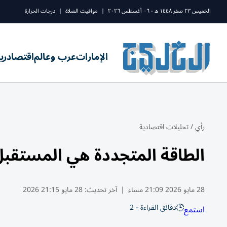
الخميس ٢٣ صفر ١٤٤٨ ه - ٠٦ أغسطس ٢٠٢٦
|
مواقيت الصلاة
|
درجات الحرارة
الإمارات
عرب وعالم
اقتصاد
ري
رأي
/
تحليلات اقتصادية
الطاقة المتجددة هي المستقبل
28 مايو 2026 21:09 مساء
|
آخر تحديث:
28 مايو 21:15 2026
دقائق القراءة - 2
استمع