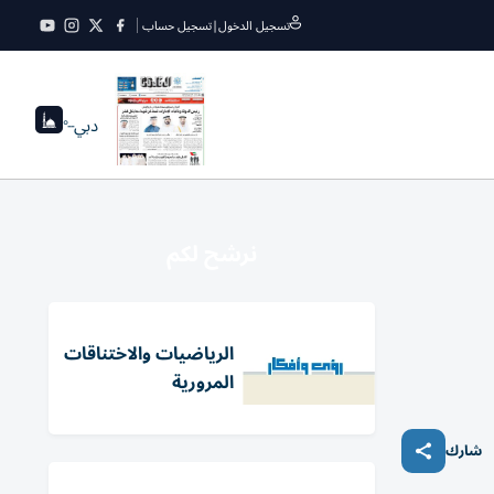
تسجيل الدخول
|
تسجيل حساب
دبي
--°
نرشح لكم
الرياضيات والاختناقات
المرورية
شارك