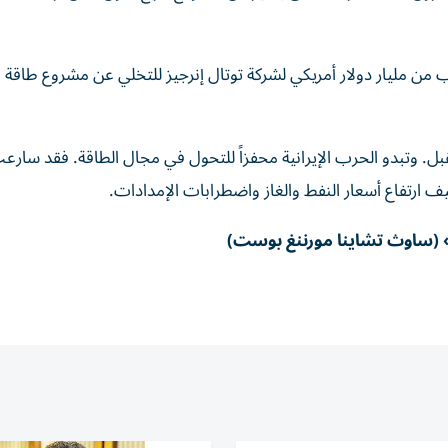
 من مليار دولار أمريكي لشركة توتال إنرجيز للتخلي عن مشروع طاقة ال
بل. وتبدو الحرب الإيرانية محفزاً للتحول في مجال الطاقة. فقد سار
ف ارتفاع أسعار النفط والغاز واضطرابات الإمدادات.
(ساوث تشاينا مورننغ بوست)