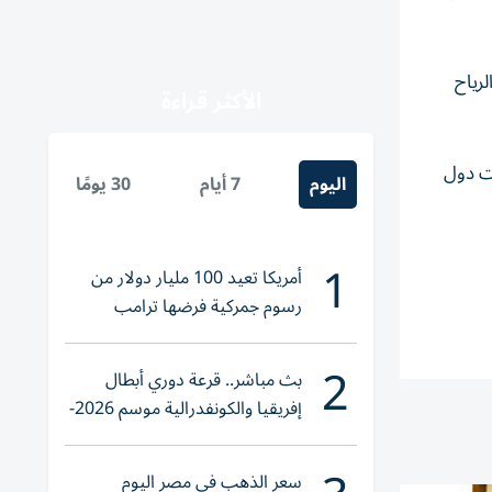
رياح
الأكثر قراءة
عت دول
اليوم
7 أيام
30 يومًا
1
أمريكا تعيد 100 مليار دولار من
رسوم جمركية فرضها ترامب
2
بث مباشر.. قرعة دوري أبطال
إفريقيا والكونفدرالية موسم 2026-
2027
سعر الذهب في مصر اليوم