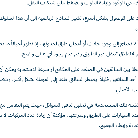
ضافي للوقود وزيادة التلوث والضغط على شبكات النقل.
 على الوصول بشكل أسرع، تشير النماذج الرياضية إلى أن هذا السلوك غا
.
لا تحتاج إلى وجود حادث أو أعمال طرق لحدوثها، إذ تظهر أحياناً ما ي
الانطلاق تنتقل عبر الطريق رغم عدم وجود أي عائق واضح.
200 أن مجرد اختلافات بسيطة بين السائقين في الضغط على المكابح أو سرعة الاستجابة يمكن
د السائقين قليلاً، يضطر السائق خلفه إلى الفرملة بشكل أكبر، وتت
بب الأصلي.
 تشبه تلك المستخدمة في تحليل تدفق السوائل، حيث يتم التعامل مع 
عدد السيارات على الطريق وسرعتها، مؤكدة أن زيادة عدد المركبات لا تع
اءة وإبطاء الجميع.