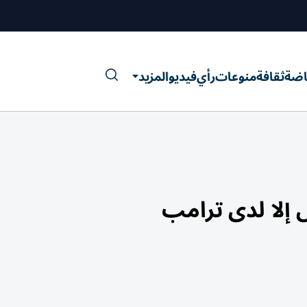
اضة
ثقافة
منوعات
رأي
فيديو
المزيد
 إلا لدى ترامب