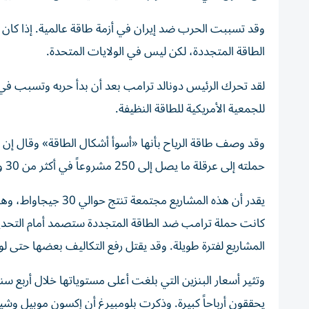
وقد تسببت الحرب ضد إيران في أزمة طاقة عالمية. إذا كان
الطاقة المتجددة، لكن ليس في الولايات المتحدة.
لقد تحرك الرئيس دونالد ترامب بعد أن بدأ حربه وتسبب في أز
للجمعية الأمريكية للطاقة النظيفة.
وقد وصف طاقة الرياح بأنها «أسوأ أشكال الطاقة» وقال إن 
حملته إلى عرقلة ما يصل إلى 250 مشروعاً في أكثر من 30 ولاية.
كانت حملة ترامب ضد الطاقة المتجددة ستصمد أمام التحديات
المشاريع لفترة طويلة. وقد يقتل رفع التكاليف بعضها حتى 
وتثير أسعار البنزين التي بلغت أعلى مستوياتها خلال أربع سن
يحققون أرباحاً كبيرة. وذكرت بلومبيرغ أن إكسون موبيل وشيفرو