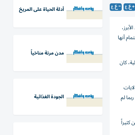
أدلة الحياة على المريخ
لأبرز،
مام أنها
مدن مرنة مناخياً
مالية، كان
لايات
الجودة الغذائية
ربما لم
 كثيراً