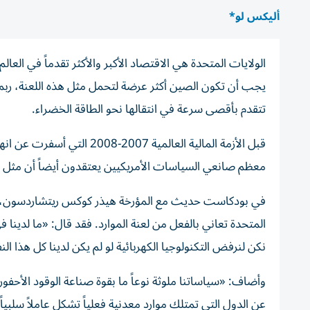
أليكس لو*
الولايات المتحدة هي الاقتصاد الأكبر والأكثر تقدماً في العا
يجب أن تكون الصين أكثر عرضة لتحمل مثل هذه اللعنة، ربما ب
تتقدم بأقصى سرعة في انتقالها نحو الطاقة الخضراء.
قبل الأزمة المالية العالمية
معظم صانعي السياسات الأمريكيين يعتقدون أيضاً أن مثل 
في بودكاست حديث مع المؤرخة هيذر كوكس ريتشاردسون، حذر
المتحدة تعاني بالفعل من لعنة الموارد. فقد قال: «ما لدينا ف
نكن لنرفض التكنولوجيا الكهربائية لو لم يكن لدينا كل هذا الن
وأضاف: «سياساتنا ملوثة نوعاً ما بقوة صناعة الوقود الأحفوري،
عن الدول التي تمتلك موارد معدنية فعلياً تشكل عاملاً سلبياً 