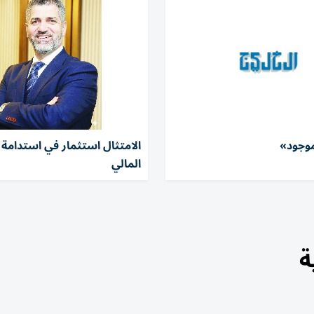
موجود»
الامتثال استثمار في استدامة ا
المالي
ة