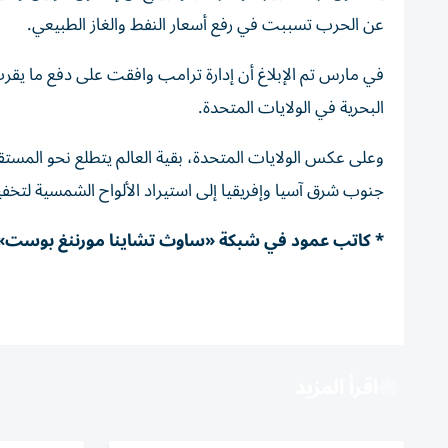
عن الحرب تسببت في رفع أسعار النفط والغاز الطبيعي.
في مارس تم الإبلاغ أن إدارة ترامب وافقت على دفع ما يقرب
البحرية في الولايات المتحدة.
وعلى عكس الولايات المتحدة، بقية العالم يتطلع نحو المستق
جنوب شرق آسيا وإفريقيا إلى استيراد الألواح الشمسية لتخفي
* كاتب عمود في شبكة «ساوث تشاينا مورننغ بوست» 
اقرأ المزيد