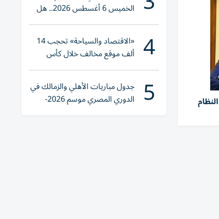
3
الخميس 6 أغسطس 2026.. هل
تنوي الشراء؟
4
«الاقتصاد والسياحة» تحجب 14
ألف موقع مخالف خلال كأس
العالم 2026
5
جدول مباريات الأهلي والزمالك في
الدوري المصري موسم 2026-
لنظام
2027