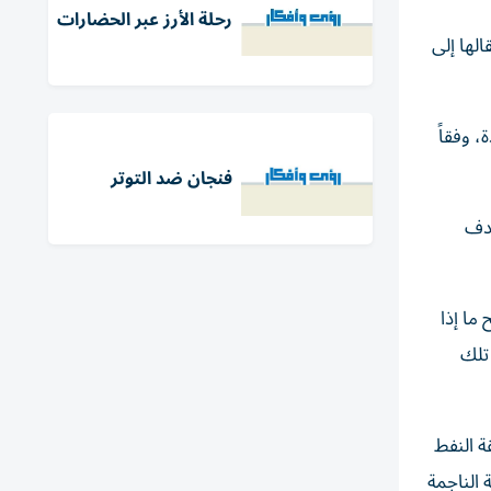
رحلة الأرز عبر الحضارات
لها إلى
 وفقاً
فنجان ضد التوتر
هدف
غير الواضح ما إذا
تلك
ة النفط
 الناجمة