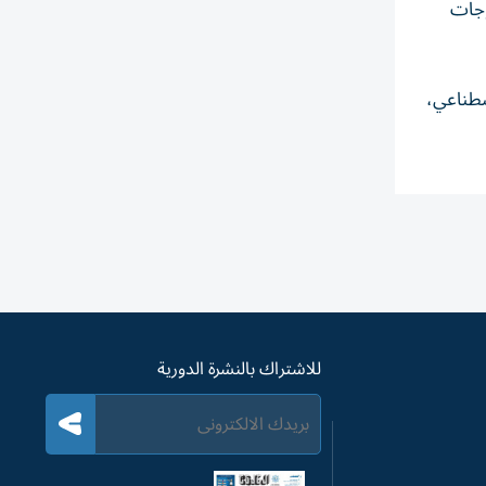
وجات
صطناعي،
للاشتراك بالنشرة الدورية