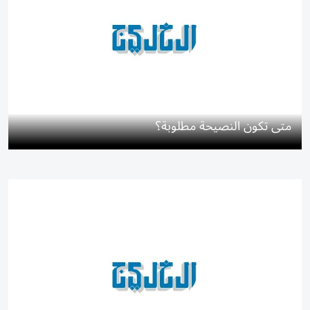
متى تكون النصيحة مطلوبة؟