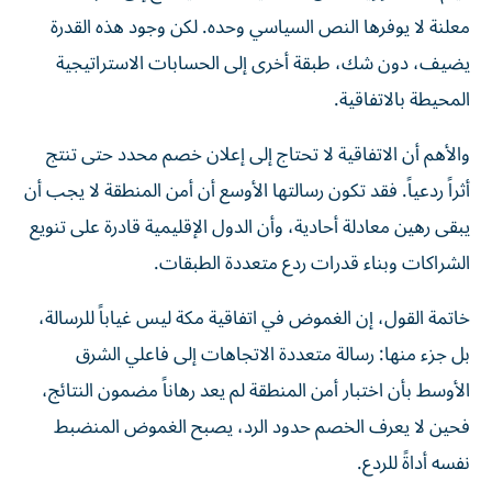
معلنة لا يوفرها النص السياسي وحده. لكن وجود هذه القدرة
يضيف، دون شك، طبقة أخرى إلى الحسابات الاستراتيجية
المحيطة بالاتفاقية.
والأهم أن الاتفاقية لا تحتاج إلى إعلان خصم محدد حتى تنتج
أثراً ردعياً. فقد تكون رسالتها الأوسع أن أمن المنطقة لا يجب أن
يبقى رهين معادلة أحادية، وأن الدول الإقليمية قادرة على تنويع
الشراكات وبناء قدرات ردع متعددة الطبقات.
خاتمة القول، إن الغموض في اتفاقية مكة ليس غياباً للرسالة،
بل جزء منها: رسالة متعددة الاتجاهات إلى فاعلي الشرق
الأوسط بأن اختبار أمن المنطقة لم يعد رهاناً مضمون النتائج،
فحين لا يعرف الخصم حدود الرد، يصبح الغموض المنضبط
نفسه أداةً للردع.