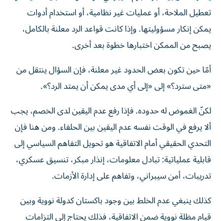
تعطيل الملاحة، أو عمليات غير نظامية، أو استخدام أدوات
يمكن إنكار مسؤوليتها. وإذا كانت قواعد الرد معلنة بالكامل،
يصبح من الممكن اختبارها خطوة بعد أخرى.
أمّا حين تكون بعض الحدود غير معلنة، فإن السؤال ينتقل من
«متى سترد؟» إلى «إلى أي مدى يمكن أن يمتد الرد؟».
لكنّ الغموض له حدوده. فإذا رفع عدم اليقين لدى الخصم، يجب
ألا يرفع في الوقت نفسه عدم اليقين بين الحلفاء. ومن هنا فإن
التحدي الحقيقي أمام الاتفاقية هو تحويل التفاهم السياسي إلى
قابلية عملياتية: تبادل معلومات، إنذار مبكر، تنسيق عسكري،
تدريبات، أمن سيبراني، وتفاهم على إدارة الأزمات.
كذلك ينبغي عدم الخلط بين وجود باكستان كدولة نووية وبين
قيام مظلة نووية ضمن الاتفاقية، فذلك يحتاج إلى التزامات