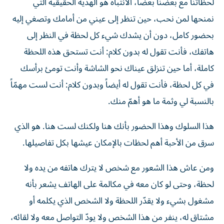
لحظاتنا مع بعضنا بعضاً، الانتباه هو الهدية الحقيقية التي
نمنحها لمن نحب، حين تنظر إلى عيني من أمامك وتصغي إليه
بحضور كامل، دون أن يشدك شيء كل لحظة في النظر إلى
هاتفك، فأنت تقول له بدون كلام: أنت تستحق هذه اللحظة
كاملة، أما حين تنزلق عيناك نحو الشاشة وأنت تومئ برأسك
في كل لحظة، فأنت تقول له أيضاً وبدون كلام: أنت لست مهمّاً
بالنسبة لي وثمة ما هو أهمّ منك.
هذا السلوك وهذا الحضور بأنك هنا ولكنك لست هنا. هو الذي
سرق من الأحبة أهم لحظات بالإمكان عيشها بكل تفاصيلها.
ومن عاش هذا الشعور مع شخص لا يترك هاتفه من يده ولا
لحظة، وحتى لو كان معه في مكالمة على الهاتف يشعر بأنه
مشغول بشيء ولا يقدّر اللحظة ولا الشخص الذي يكلمه أو
مشتاق له، ينفر من هذا الشخص ولا يودّ التواصل معه ولا لقائه،