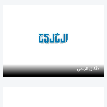
الاتّكال الرقمي