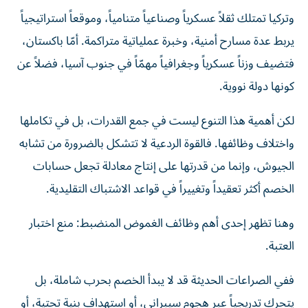
وتركيا تمتلك ثقلاً عسكرياً وصناعياً متنامياً، وموقعاً استراتيجياً
يربط عدة مسارح أمنية، وخبرة عملياتية متراكمة. أمّا باكستان،
فتضيف وزناً عسكرياً وجغرافياً مهمّاً في جنوب آسيا، فضلاً عن
كونها دولة نووية.
لكن أهمية هذا التنوع ليست في جمع القدرات، بل في تكاملها
واختلاف وظائفها. فالقوة الردعية لا تتشكل بالضرورة من تشابه
الجيوش، وإنما من قدرتها على إنتاج معادلة تجعل حسابات
الخصم أكثر تعقيداً وتغييراً في قواعد الاشتباك التقليدية.
وهنا تظهر إحدى أهم وظائف الغموض المنضبط: منع اختبار
العتبة.
ففي الصراعات الحديثة قد لا يبدأ الخصم بحرب شاملة، بل
يتحرك تدريجياً عبر هجوم سيبراني، أو استهداف بنية تحتية، أو