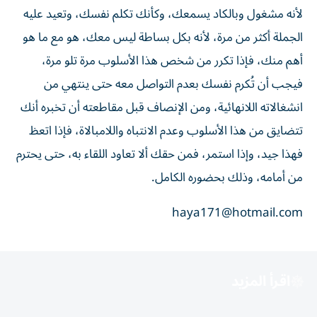
لأنه مشغول وبالكاد يسمعك، وكأنك تكلم نفسك، وتعيد عليه
الجملة أكثر من مرة، لأنه بكل بساطة ليس معك، هو مع ما هو
أهم منك، فإذا تكرر من شخص هذا الأسلوب مرة تلو مرة،
فيجب أن تُكرم نفسك بعدم التواصل معه حتى ينتهي من
انشغالاته اللانهائية، ومن الإنصاف قبل مقاطعته أن تخبره أنك
تتضايق من هذا الأسلوب وعدم الانتباه واللامبالاة، فإذا اتعظ
فهذا جيد، وإذا استمر، فمن حقك ألا تعاود اللقاء به، حتى يحترم
من أمامه، وذلك بحضوره الكامل.
haya171@hotmail.com
اقرأ المزيد