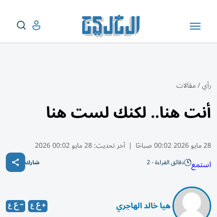
رأي
/
مقالات
أنت هنا.. لكنك لست هنا
28 مايو 2026 00:02 صباحًا
|
آخر تحديث:
28 مايو 00:02 2026
دقائق القراءة - 2
استمع
شارك
​ هيا خالد الهاجري