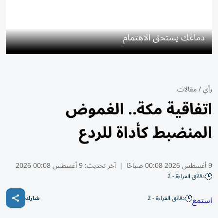
دماغك يستحق الاهتمام
رأي
/
مقالات
اتفاقية مكة.. الغموض
المنضبط كأداة للردع
9 أغسطس 2026 00:08 صباحًا
|
آخر تحديث:
9 أغسطس 00:08 2026
دقائق القراءة - 2
دقائق القراءة - 2
استمع
شارك