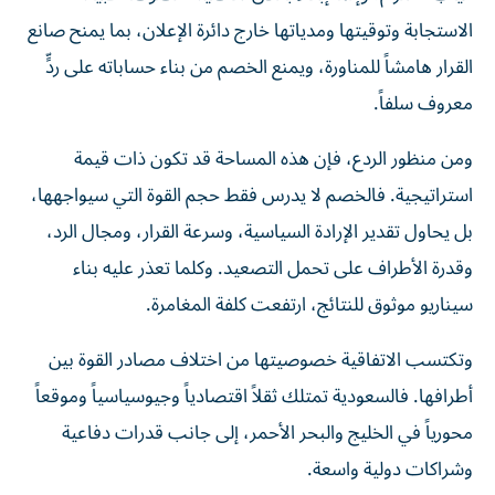
الاستجابة وتوقيتها ومدياتها خارج دائرة الإعلان، بما يمنح صانع
القرار هامشاً للمناورة، ويمنع الخصم من بناء حساباته على ردٍّ
معروف سلفاً.
ومن منظور الردع، فإن هذه المساحة قد تكون ذات قيمة
استراتيجية. فالخصم لا يدرس فقط حجم القوة التي سيواجهها،
بل يحاول تقدير الإرادة السياسية، وسرعة القرار، ومجال الرد،
وقدرة الأطراف على تحمل التصعيد. وكلما تعذر عليه بناء
سيناريو موثوق للنتائج، ارتفعت كلفة المغامرة.
وتكتسب الاتفاقية خصوصيتها من اختلاف مصادر القوة بين
أطرافها. فالسعودية تمتلك ثقلاً اقتصادياً وجيوسياسياً وموقعاً
محورياً في الخليج والبحر الأحمر، إلى جانب قدرات دفاعية
وشراكات دولية واسعة.