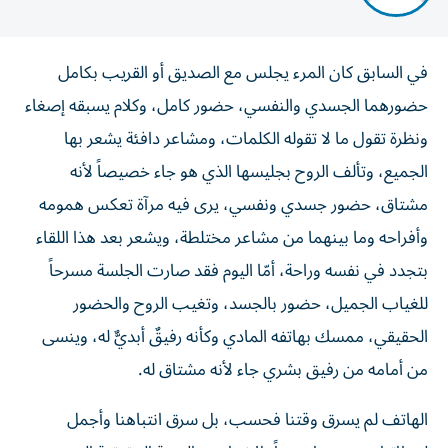
في السابق كان المرء يجلس مع الصديق أو القريب بكامل
حضورهما الجسدي والنفسي، حضور كامل، وكلام يسبقه إصغاء
ونظرة تقول ما لا تقوله الكلمات، ومشاعر دافئة يشعر بها
الجميع، وتألف الروح بجليسها الذي هو جاء خصيصاً لأنه
مشتاق، حضور جسدي ونفسي، يرى فيه مرآة تعكس همومه
وأفراحه وما بينهما من مشاعر مختلطة، ويشعر بعد هذا اللقاء
بتجدد في نفسه وراحة، أمّا اليوم فقد صارت الجلسة مسرحاً
للغياب الجميل، حضور بالجسد، وتغيب الروح والحضور
الحقيقي، ممسك بهاتفه المادي وكأنه رفيقٌ أبديٌّ له، وينسى
من أمامه من رفيق بشري جاء لأنه مشتاق له.
الهاتف لم يسرق وقتنا فحسب، بل سرق انتباهنا وأجمل