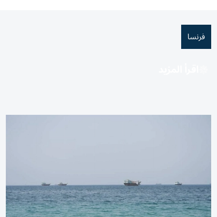
فرنسا
اقرأ المزيد