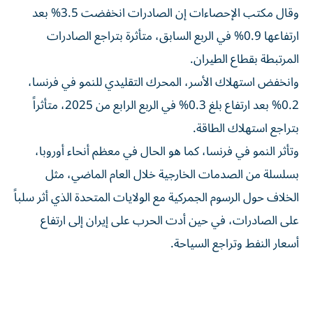
وقال مكتب الإحصاءات إن الصادرات انخفضت 3.5% بعد
ارتفاعها ​0.9% في الربع السابق، متأثرة بتراجع الصادرات
المرتبطة بقطاع الطيران.
وانخفض استهلاك الأسر، المحرك التقليدي للنمو في فرنسا،
0.2% بعد ⁠ارتفاع بلغ 0.3% في الربع الرابع من 2025، متأثراً
بتراجع استهلاك الطاقة.
وتأثر النمو في ​فرنسا، ‌كما هو الحال في معظم أنحاء ‌أوروبا،
بسلسلة من الصدمات الخارجية خلال العام الماضي، مثل
الخلاف حول الرسوم الجمركية مع الولايات المتحدة ‌الذي أثر سلباً
على الصادرات، في ⁠حين أدت الحرب على إيران إلى ارتفاع
أسعار النفط وتراجع السياحة.