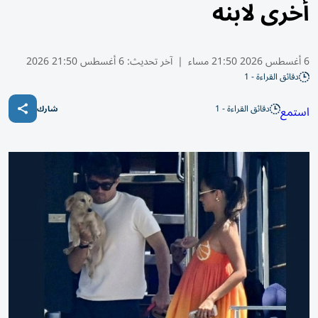
أخرى لابنه
6 أغسطس 2026 21:50 مساء
|
آخر تحديث:
6 أغسطس 21:50 2026
دقائق القراءة - 1
دقائق القراءة - 1
استمع
شارك