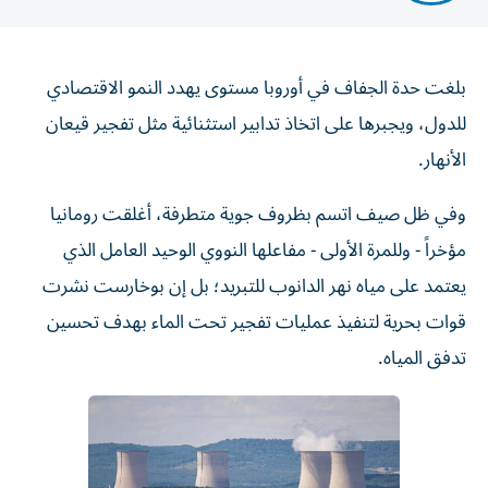
بلغت حدة الجفاف في أوروبا مستوى يهدد النمو الاقتصادي
للدول، ويجبرها على اتخاذ تدابير استثنائية مثل تفجير قيعان
الأنهار.
وفي ظل صيف اتسم بظروف جوية متطرفة، أغلقت رومانيا
مؤخراً - وللمرة الأولى - مفاعلها النووي الوحيد العامل الذي
يعتمد على مياه نهر الدانوب للتبريد؛ بل إن بوخارست نشرت
قوات بحرية لتنفيذ عمليات تفجير تحت الماء بهدف تحسين
تدفق المياه.