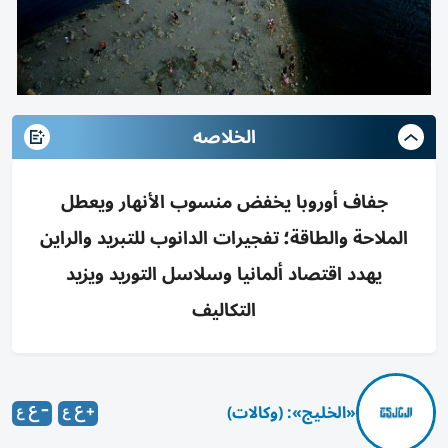
الخلاصه
جفاف أوروبا يخفض منسوب الأنهار ويعطل
الملاحة والطاقة؛ تفجيرات الدانوب للتبريد والراين
يهدد اقتصاد ألمانيا وسلاسل التوريد ويزيد
التكاليف
«الخليج»: (وكالات)