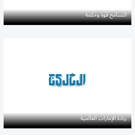
التسامح قوة وحكمة
ريادة الإمارات العالمية