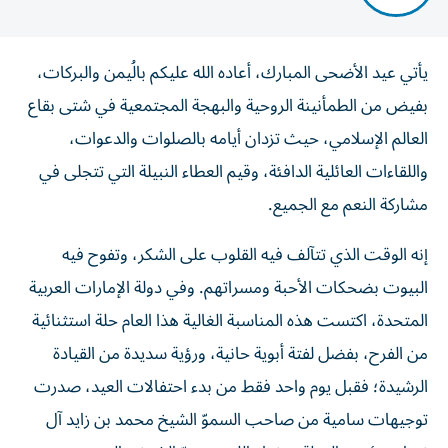
يأتي عيد الأضحى المبارك، أعاده الله عليكم بالُيمن والبركات،
بفيض من الطمأنينة الروحية والبهجة المجتمعية في شتى بقاع
العالم الإسلامي، حيث تزدان أيامه بالصلوات والدعوات،
واللقاءات العائلية الدافئة، وقيم العطاء النبيلة التي تتجلى في
مشاركة النعم مع الجميع.
إنه الوقت الذي تتآلف فيه القلوب على الشكر، وتفوح فيه
البيوت بضحكات الأحبة ومسراتهم. وفي دولة الإمارات العربية
المتحدة، اكتست هذه المناسبة الغالية هذا العام حلة استثنائية
من الفرح، بفضل لفتة أبوية حانية، ورؤية سديدة من القيادة
الرشيدة؛ فقبل يوم واحد فقط من بدء احتفالات العيد، صدرت
توجيهات سامية من صاحب السموّ الشيخ محمد بن زايد آل