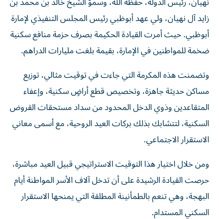
نهيان، رئيس الدولة، حفظه الله، وسموّ الشيخ خالد بن محمد بن
زايد آل نهيان، ولي عهد أبوظبي رئيس المجلس التنفيذي لإمارة
أبوظبي. حيث أمرت القيادة الحكيمة بصرف حزمة منافع سكنية
ضخمة للمواطنين في الإمارة، بقيمة بلغت مليارات الدراهم.
وتضمنت هذه المكرمة التي جاءت في توقيت مثالي، توزيع
مساكن حديثة جاهزة، وتخصيص قطع أراضٍ سكنية، وإعفاء
المتقاعدين وذوي الدخل المحدود من سداد مستحقات القروض
السكنية، لتتشابك بذلك بركات العيد الروحية، مع أسمى معاني
الاستقرار الاجتماعي.
ومن خلال اختيار هذا التوقيت الاستراتيجي قبيل العيد مباشرة،
حرصت القيادة الرشيدة على أن تدخل آلاف الأسر المواطنة أيام
البهجة، وهي تنعم بالطمأنينة المطلقة التي يمنحها الاستقرار
السكني المستدام.