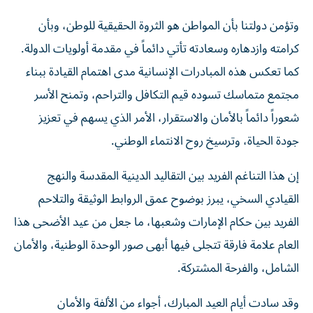
وتؤمن دولتنا بأن المواطن هو الثروة الحقيقية للوطن، وبأن
كرامته وازدهاره وسعادته تأتي دائماً في مقدمة أولويات الدولة.
كما تعكس هذه المبادرات الإنسانية مدى اهتمام القيادة ببناء
مجتمع متماسك تسوده قيم التكافل والتراحم، وتمنح الأسر
شعوراً دائماً بالأمان والاستقرار، الأمر الذي يسهم في تعزيز
جودة الحياة، وترسيخ روح الانتماء الوطني.
إن هذا التناغم الفريد بين التقاليد الدينية المقدسة والنهج
القيادي السخي، يبرز بوضوح عمق الروابط الوثيقة والتلاحم
الفريد بين حكام الإمارات وشعبها، ما جعل من عيد الأضحى هذا
العام علامة فارقة تتجلى فيها أبهى صور الوحدة الوطنية، والأمان
الشامل، والفرحة المشتركة.
وقد سادت أيام العيد المبارك، أجواء من الألفة والأمان