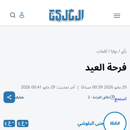
رأي
/
زوايا
/
كلمات
فرحة العيد
29 مايو 2026 00:39 صباحًا
|
آخر تحديث:
29 مايو 00:41 2026
دقائق القراءة - 2
استمع
شارك
منى البلوشي