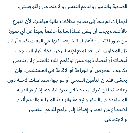
الصحية والتأمين والدعم النفسي والاجتماعي واللوجستي.
الإمارات لم تلجأ إلى تقديم مكافآت مالية مباشرة، لأن التبرع
بالأعضاء يجب أن يبقى عملاً إنسانياً خالصاً بعيداً عن أي صورة
من صور الاتجار بالأعضاء البشرية، لكنها في الوقت نفسه أزالت
كل المخاوف التي قد تمنع الإنسان من اتخاذ قرار التبرع من
أعضائه أو أعضاء ذويه ممن توفاهم الله؛ فالمتبرع لن يتحمل
تكاليف الفحوص أو الجراحة أو الإقامة في المستشفى، ولن
يخشى فقدان التأمين الصحي أو مواجهة مضاعفات لاحقة دون
رعاية، كما لن يُترك وحده خلال فترة النقاهة، إذ توفر الدولة
المساعدة في السفر والإقامة والرعاية المنزلية والدعم أثناء
الانقطاع عن العمل، إضافة إلى برامج للدعم النفسي
والاجتماعي.
من جهة أخرى، يحظى الجانب المعنوي باهتمام لا يقل أهمية،