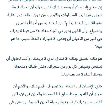
إن احتاج إليه مبكراً، وسعيد ذلك الذي يدرك أن الحياة قيمة
كبرى وهبها رب السماوات والأرض، من دون مبالغات ومثالية
مفرطة؛ من فينا لا يتألم؟ من فينا لا يحس أحياناً بالضيق
والضياع، وأن الكون يدور في اتجاه معاد له؟ من فينا لا يدرك
في كثير من الأحيان أن بعض الاختيارات الخطأ سبب ما هو
فيه؟
هو ذلك الضيق وذلك الاختناق الذي لا يريحك، وأنت تحاول أن
تتنفس وتنهض كل يوم من سريرك، مثقل قلبك ومتحملة
روحك أعباء لا تعريف لها..!
خلق الإنسان في «كبد»، ولا ضير في فهم ذلك، والأهم أن
ندرك أن الله رحيم بنا، خلق لنا السعادة والحزن في آن، لكن
الفطن من يدرك كيف يعيش حياة الحزن قصيرة، ويسعى في