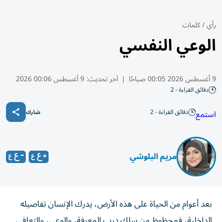
رأي
/
كلمات
الوعي النفسي
9 أغسطس 2026 00:05 صباحًا
|
آخر تحديث:
9 أغسطس 00:06 2026
دقائق القراءة - 2
دقائق القراءة - 2
استمع
شارك
مريم البلوشي
بعد أعوام من الحياة على هذه الأرض، يدرك الإنسان تفاصيله
الداخلية، فمحظوظ من سلك درب المعرفة، والوعي، والتعافي