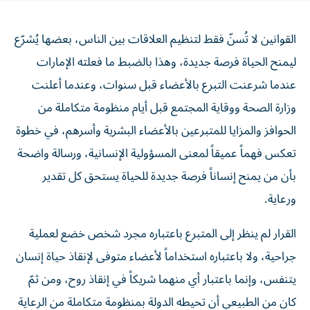
القوانين لا تُسنّ فقط لتنظيم العلاقات بين الناس، بعضها يُشرّع
ليمنح الحياة فرصة جديدة، وهذا بالضبط ما فعلته الإمارات
عندما شرعنت التبرع بالأعضاء قبل سنوات، وعندما أعلنت
وزارة الصحة ووقاية المجتمع قبل أيام منظومة متكاملة من
الحوافز والمزايا للمتبرعين بالأعضاء البشرية وأسرهم، في خطوة
تعكس فهماً عميقاً لمعنى المسؤولية الإنسانية، ورسالة واضحة
بأن من يمنح إنساناً فرصة جديدة للحياة يستحق كل تقدير
ورعاية.
القرار لم ينظر إلى المتبرع باعتباره مجرد شخص خضع لعملية
جراحية، ولا باعتباره استخداماً لأعضاء متوفى لإنقاذ حياة إنسان
يتنفس، وإنما باعتبار أي منهما شريكاً في إنقاذ روح، ومن ثمّ
كان من الطبيعي أن تحيطه الدولة بمنظومة متكاملة من الرعاية