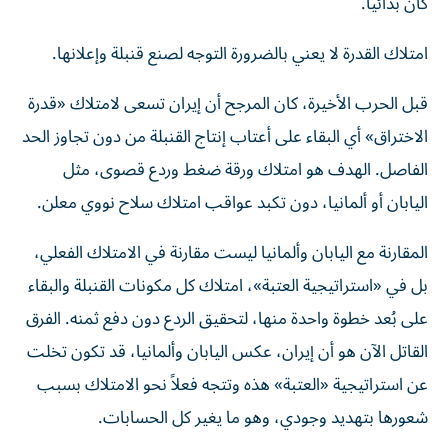
كان بدائياً.
امتلاك القدرة لا يعني بالضرورة التوجه لصنع قنبلة وإعلانها.
قبل الحرب الأخيرة، كان المرجح أن إيران تسعى لامتلاك «قدرة
الاختراق» أي البقاء على أعتاب إنتاج القنبلة من دون تجاوز الحد
الفاصل. الهدف هو امتلاك ورقة ضغط وردع قصوى، مثل
اليابان أو ألمانيا، دون تكبد عواقب امتلاك سلاح نووي معلن.
المقارنة مع اليابان وألمانيا ليست مقارنة في الامتلاك الفعلي،
بل في «استراتيجية العتبة»، امتلاك كل مكونات القنبلة والبقاء
على بُعد خطوة واحدة منها، لتحقيق الردع دون دفع ثمنه. الفرق
القاتل الآن هو أن إيران، عكس اليابان وألمانيا، قد تكون تخلت
عن استراتيجية «العتبة» هذه وتتجه فعلاً نحو الامتلاك بسبب
شعورها بتهديد وجودي، وهو ما يغير كل الحسابات.