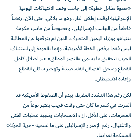
«خطوة مقابل خطوة» إلى جانب وقف الانتهاكات اليومية
الإسرائيلية لوقف إطلاق النار، وهو ما يلاقي، حتى الآن، رفضاً
قاطعاً من الجانب الإسرائيلي، وخصوصاً من جانب حكومة
نتنياهو ووزراء اليمين المتطرف، الذين لم يتوقفوا عن المطالبة
ليس فقط برفض الخطة الأمريكية، وإنما بالعودة إلى استئناف
الحرب لتحقيق ما يسمى «النصر المطلق» عبر احتلال كامل
القطاع وسحق الفصائل الفلسطينية وتهجير سكان القطاع
وإعادة الاستيطان.
لكن رغم هذا التشدد المفرط، يبدو أن الضغوط الأمريكية قد
أثمرت في كسر ما كان حتى وقت قريب يعتبر نوعاً من
المحرمات، على الأقل، إزاء الانسحابات وتقييد عمليات القتل
والاغتيال، رغم الإصرار الإسرائيلي على ما تسميه «حرية الحركة»
العسكرية لقواتها.