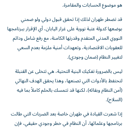
هو موضوع الحسابات والمقامرة.
قد تضطر طهران لذلك إذا تحقق قبول دولي ولو ضمني
بوضعها كدولة عتبة نووية على غرار اليابان، أي الإقرار ببرنامجها
النووي المدني المتقدم وقدرتها الكامنة، مع رفع شامل ودائم
للعقوبات الاقتصادية، وتعهدات أمنية ملزمة بعدم السعي
لتغيير النظام (ضمان وجودي).
ليس بالضرورة تفكيك البنية التحتية، هي تتخلى عن القنبلة
لتحتفظ بالأدوات التي تصنعها، وهذا يحقق الهدف النهائي
(أمن النظام وبقائه)، لكنها قد تتمسك بالحلم كاملاً بما فيه
(السلاح).
إذا شعرت القيادة في طهران خاصة بعد الضربات التي طالت
برنامجها وعلمائها، أن النظام في خطر وجودي حقيقي، فإن