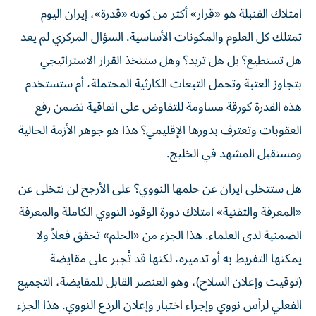
امتلاك القنبلة هو «قرار» أكثر من كونه «قدرة»، إيران اليوم
تمتلك كل العلوم والمكونات الأساسية. السؤال المركزي لم يعد
هل تستطيع؟ بل هل تريد؟ وهل ستتخذ القرار الاستراتيجي
بتجاوز العتبة وتحمل التبعات الكارثية المحتملة، أم ستستخدم
هذه القدرة كورقة مساومة للتفاوض على اتفاقية تضمن رفع
العقوبات وتعترف بدورها الإقليمي؟ هذا هو جوهر الأزمة الحالية
ومستقبل المشهد في الخليج.
هل ستتخلى ايران عن حلمها النووي؟ على الأرجح لن تتخلى عن
«المعرفة والتقنية» امتلاك دورة الوقود النووي الكاملة والمعرفة
الضمنية لدى العلماء. هذا الجزء من «الحلم» تحقق فعلاً ولا
يمكنها التفريط به أو تدميره، لكنها قد تُجبر على مقايضة
(توقيت وإعلان السلاح)، وهو العنصر القابل للمقايضة، التجميع
الفعلي لرأس نووي وإجراء اختبار وإعلان الردع النووي. هذا الجزء