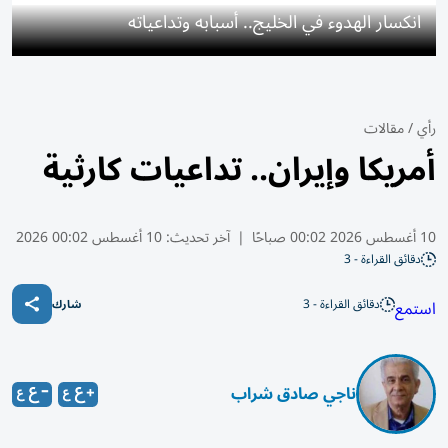
انكسار الهدوء في الخليج.. أسبابه وتداعياته
رأي
/
مقالات
أمريكا وإيران.. تداعيات كارثية
10 أغسطس 2026 00:02 صباحًا
|
آخر تحديث:
10 أغسطس 00:02 2026
دقائق القراءة - 3
دقائق القراءة - 3
استمع
شارك
ناجي صادق شراب