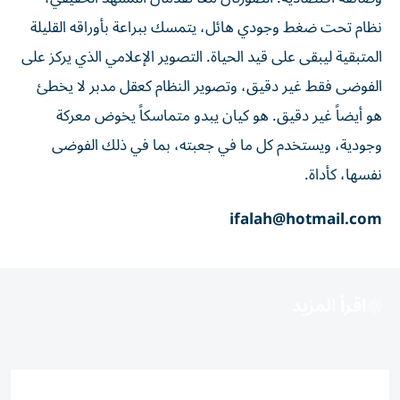
نظام تحت ضغط وجودي هائل، يتمسك ببراعة بأوراقه القليلة
المتبقية ليبقى على قيد الحياة. التصوير الإعلامي الذي يركز على
الفوضى فقط غير دقيق، وتصوير النظام كعقل مدبر لا يخطئ
هو أيضاً غير دقيق. هو كيان يبدو متماسكاً يخوض معركة
وجودية، ويستخدم كل ما في جعبته، بما في ذلك الفوضى
نفسها، كأداة.
ifalah@hotmail.com
اقرأ المزيد