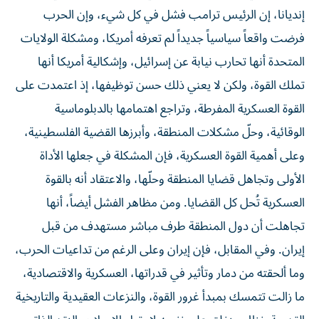
إنديانا، إن الرئيس ترامب فشل في كل شيء، وإن الحرب
فرضت واقعاً سياسياً جديداً لم تعرفه أمريكا، ومشكلة الولايات
المتحدة أنها تحارب نيابة عن إسرائيل، وإشكالية أمريكا أنها
تملك القوة، ولكن لا يعني ذلك حسن توظيفها، إذ اعتمدت على
القوة العسكرية المفرطة، وتراجع اهتمامها بالدبلوماسية
الوقائية، وحلّ مشكلات المنطقة، وأبرزها القضية الفلسطينية،
وعلى أهمية القوة العسكرية، فإن المشكلة في جعلها الأداة
الأولى وتجاهل قضايا المنطقة وحلّها، والاعتقاد أنه بالقوة
العسكرية تُحل كل القضايا. ومن مظاهر الفشل أيضاً، أنها
تجاهلت أن دول المنطقة طرف مباشر مستهدف من قبل
إيران. وفي المقابل، فإن إيران وعلى الرغم من تداعيات الحرب،
وما ألحقته من دمار وتأثير في قدراتها، العسكرية والاقتصادية،
ما زالت تتمسك بمبدأ غرور القوة، والنزعات العقيدية والتاريخية