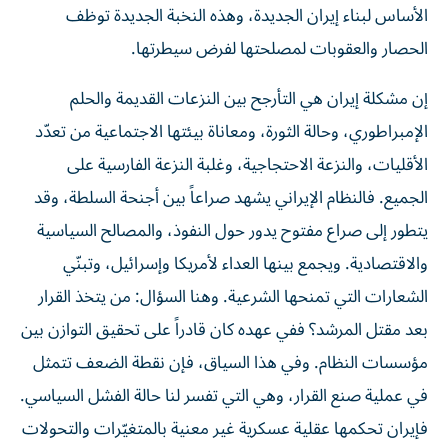
الأساس لبناء إيران الجديدة، وهذه النخبة الجديدة توظف
الحصار والعقوبات لمصلحتها لفرض سيطرتها.
إن مشكلة إيران هي التأرجح بين النزعات القديمة والحلم
الإمبراطوري، وحالة الثورة، ومعاناة بيئتها الاجتماعية من تعدّد
الأقليات، والنزعة الاحتجاجية، وغلبة النزعة الفارسية على
الجميع. فالنظام الإيراني يشهد صراعاً بين أجنحة السلطة، وقد
يتطور إلى صراع مفتوح يدور حول النفوذ، والمصالح السياسية
والاقتصادية. ويجمع بينها العداء لأمريكا وإسرائيل، وتبنّي
الشعارات التي تمنحها الشرعية. وهنا السؤال: من يتخذ القرار
بعد مقتل المرشد؟ ففي عهده كان قادراً على تحقيق التوازن بين
مؤسسات النظام. وفي هذا السياق، فإن نقطة الضعف تتمثل
في عملية صنع القرار، وهي التي تفسر لنا حالة الفشل السياسي.
فإيران تحكمها عقلية عسكرية غير معنية بالمتغيّرات والتحولات