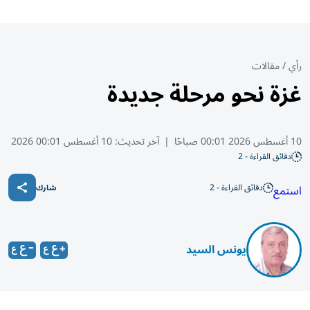
رأي
/
مقالات
غزة نحو مرحلة جديدة
10 أغسطس 2026 00:01 صباحًا
|
آخر تحديث:
10 أغسطس 00:01 2026
دقائق القراءة - 2
دقائق القراءة - 2
استمع
شارك
يونس السيد