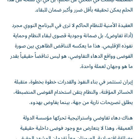
الحلم يمكن تحقيقه بأقل ضرر وأكبر ضمان للبقاء.
العقيدة الأمنية للنظام الحاكم لا ترى في البرنامج النووي مجرد
(أداة تفاوض)، بل ضمانة وجودية قصوى لبقاء النظام وحماية
نفوذه الإقليمي. هذا ما يعكسه التناقض الظاهري بين صورة
الفوضى وواقع الدهاء التفاوضي، هو ليس تناقضاً حقيقياً بقدر
ما هو وجهان لعملة واحدة.
إيران تستثمر في بناء النفوذ والقدرات خطوة بخطوة، متقبلة
الخسائر المؤقتة، والنظام يتقن استخدام الفوضى المنضبطة،
يطلق تصريحات نارية من جهة، بينما يفاوض بهدوء.
هناك دهاء تفاوضي واستراتيجية تحركها مؤسسة الدولة
العميقة، وهذا لا يتعارض مع وجود فوضى داخلية حقيقية
وضائقة اقتصادية. الصورتان معاً تقدمان المشهد الحقيقي،