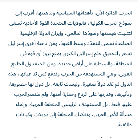
الحرب الدائرة الآن، بأهدافها السياسية وماهيتها، أقرب إلى
نموذج الحرب الكونية، فالولايات المتحدة القوة الأحادية تسعى
لتثبيت هيمنتها ونفوذها العالمي، وإيران الدولة الإقليمية
الصاعدة تسعى للتمدّد وبسط النفوذ. ومن ناحية أخرى إسرائيل
تسعى لتحقيق حلم إسرائيل الكبرى بمنع بروز أيّ قوة في
المنطقة، والسيطرة على أراض جديدة. ومن ناحية دول الخليج
العربى، وهي المستهدفة من الحرب وتدفع ثمن تداعياتها، هذه
الدول لم تعُد دولاً صغيرة، وليست تابعة، بل دول لها حضورها،
وتأثيرها، وقدرتها على الردع وحماية أمنها. ولم تقتصرالحرب
عليها فقط، بل المستهدف الرئيسي المنطقة العربية، وإلغاء
مسألة الأمن العربي، وتفكيك المنطقة إلى دويلات وكيانات
طائفية.