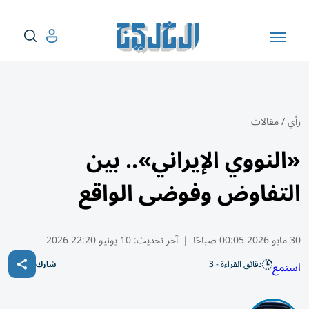
رأي
/
مقالات
«النووي الإيراني».. بين
التفاوض وفوضى الواقع
30 مايو 2026 00:05 صباحًا
|
آخر تحديث:
10 يونيو 22:20 2026
دقائق القراءة - 3
استمع
شارك