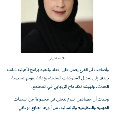
عائشة الشرقي
وأضافت أن الفرع يعمل على إعداد وتنفيذ برامج تأهيلية شاملة
تهدف إلى تعديل السلوكيات السلبية، وإعادة تقويم شخصية
الحدث، وتهيئته للاندماج الإيجابي في المجتمع.
وبينت أن خصائص الفرع تتجلى في مجموعة من السمات
المهنية والتنظيمية والإنسانية، من أبرزها الطابع الوقائي