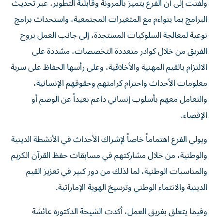
ولفتت إلى أن الفرع يتميز بالمرونة وقابلية التطوير، عبر تحديث
البرامج بما يتواءم مع المتغيرات المجتمعية، واستحداث برامج
نوعية لمعالجة السلوكيات المستجدة، إلى جانب العمل بروح
الفريق من خلال كوادر متعددة التخصصات، مشددة على
الالتزام بالقيم المهنية والأخلاقية، وعلى رأسها الحفاظ على سرية
معلومات الأحداث واحترام كرامتهم وحقوقهم الإنسانية،
والتعامل معهم بأسلوب إنساني داعم بعيداً عن الوصم أو
الإقصاء.
ويولي الفرع اهتماماً خاصاً لإشراك الأحداث في الأنشطة الدينية
والوطنية، من خلال مشاركتهم في مسابقات حفظ القرآن الكريم
والمناسبات الوطنية، لما لذلك من دور كبير في تعزيز القيم
الدينية والانتماء الوطني وترسيخ الهوية الإماراتية.
وفيما يتعلق بفريق العمل، أكدت الشيخة الدكتورة عائشة