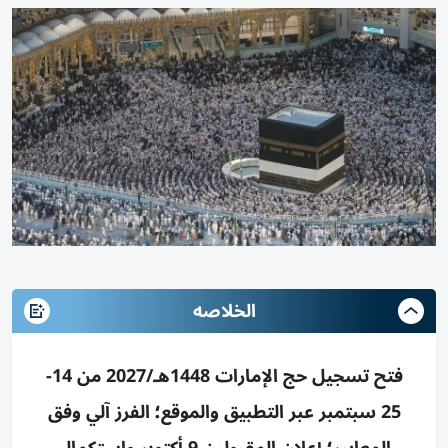
الخلاصه
فتح تسجيل حج الإمارات 1448هـ/2027 من 14-
25 سبتمبر عبر التطبيق والموقع؛ الفرز آلي وفق
المعايير؛ إعلان المقبولين 9 أكتوبر واستكمال