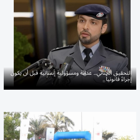
التحقيق الجنائي.. عدالة ومسؤولية إنسانية قبل أن يكون
إجراءً قانونياً