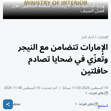
وزارة الداخلية تحدّد 6 إرشادات لسلامة السائقين خلال
فصل الصيف
الإمارات
/
أخبار الدار
الإمارات تتضامن مع النيجر
وتُعزّي في ضحايا تصادم
حافلتين
10 أغسطس 2026 11:43 صباحًا
|
آخر تحديث:
10 أغسطس 11:48 2026
دقائق القراءة - 1
دقائق القراءة - 1
استمع
شارك