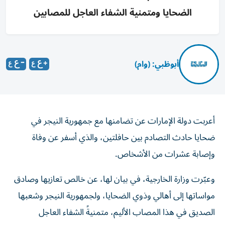
الضحايا ومتمنية الشفاء العاجل للمصابين
أبوظبي: (وام)
أعربت دولة الإمارات عن تضامنها مع جمهورية النيجر في
ضحايا حادث التصادم بين حافلتين، والذي أسفر عن وفاة
وإصابة عشرات من الأشخاص.
وعبّرت وزارة الخارجية، في بيان لها، عن خالص تعازيها وصادق
مواساتها إلى أهالي وذوي الضحايا، ولجمهورية النيجر وشعبها
الصديق في هذا المصاب الأليم، متمنيةً الشفاء العاجل