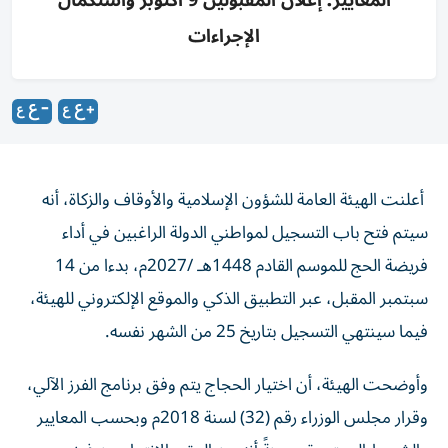
الإجراءات
أعلنت الهيئة العامة للشؤون الإسلامية والأوقاف والزكاة، أنه
سيتم فتح باب التسجيل لمواطني الدولة الراغبين في أداء
فريضة الحج للموسم القادم 1448هـ /2027م، بدءا من 14
سبتمبر المقبل، عبر التطبيق الذكي والموقع الإلكتروني للهيئة،
فيما سينتهي التسجيل بتاريخ 25 من الشهر نفسه.
وأوضحت الهيئة، أن اختيار الحجاج يتم وفق برنامج الفرز الآلي،
وقرار مجلس الوزراء رقم (32) لسنة 2018م وبحسب المعايير
والشروط المعتمدة، مبينةً أنه من المقرر الانتهاء من فرز