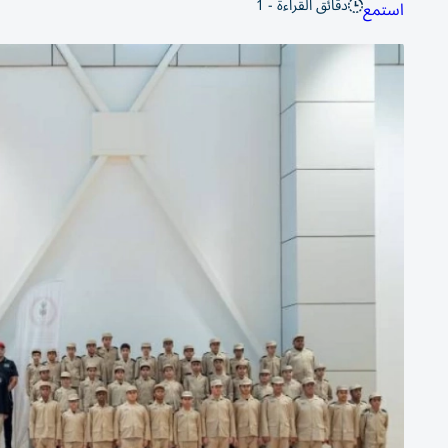
دقائق القراءة - 1
استمع