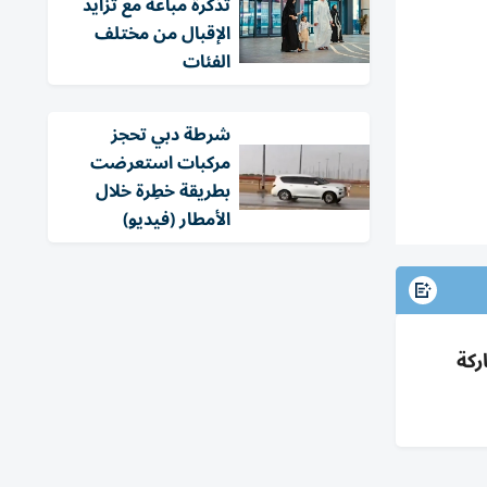
تذكرة مباعة مع تزايد
الإقبال من مختلف
الفئات
شرطة دبي تحجز
مركبات استعرضت
بطريقة خطِرة خلال
الأمطار (فيديو)
ركة