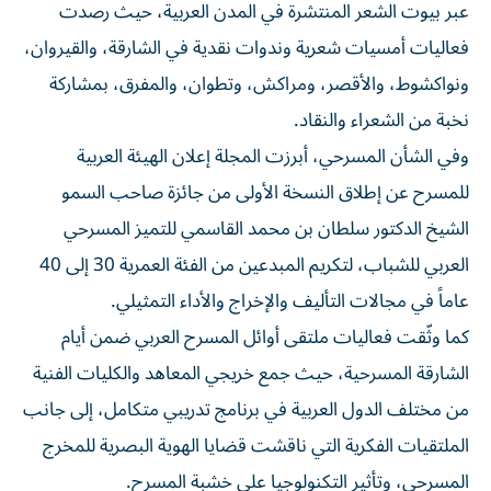
عبر بيوت الشعر المنتشرة في المدن العربية، حيث رصدت
فعاليات أمسيات شعرية وندوات نقدية في الشارقة، والقيروان،
ونواكشوط، والأقصر، ومراكش، وتطوان، والمفرق، بمشاركة
نخبة من الشعراء والنقاد.
وفي الشأن المسرحي، أبرزت المجلة إعلان الهيئة العربية
للمسرح عن إطلاق النسخة الأولى من جائزة صاحب السمو
الشيخ الدكتور سلطان بن محمد القاسمي للتميز المسرحي
العربي للشباب، لتكريم المبدعين من الفئة العمرية 30 إلى 40
عاماً في مجالات التأليف والإخراج والأداء التمثيلي.
كما وثّقت فعاليات ملتقى أوائل المسرح العربي ضمن أيام
الشارقة المسرحية، حيث جمع خريجي المعاهد والكليات الفنية
من مختلف الدول العربية في برنامج تدريبي متكامل، إلى جانب
الملتقيات الفكرية التي ناقشت قضايا الهوية البصرية للمخرج
المسرحي، وتأثير التكنولوجيا على خشبة المسرح.