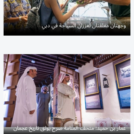
وجهتان مغلقتان تعززان السياحة في دبي
عمار بن حميد: متحف المنامة صرح يوثق تاريخ عجمان