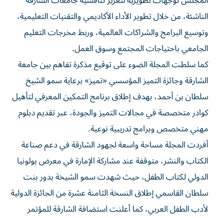
المجلس توجهات تطويرية لتعزيز تنافسية جامعات الشارقة
الناشئة، من خلال تطوير الأداء الأكاديمي والتقنيات التعليمية،
وتوسيع البرامج والشراكات العالمية، وربط مخرجات التعليم
الجامعي باحتياجات المجتمع وسوق العمل.
كما سلطت المجلة الضوء على توقيع مذكرة تفاهم بين جامعة
الشارقة وجائزة التميز المؤسسي «تميز» برعاية سمو الشيخ
سلطان بن أحمد، بهدف إطلاق برنامج التمكين المعرفي لتأهيل
كوادر متخصصة في مجالات التميز والجودة، عبر تقديم دبلوم
مهني متخصص وبرامج تدريبية نوعية.
أفردت المجلة مساحة واسعة لجهود الشارقة في دعم صناعة
الكتاب والنشر، متوقفة عند مشاركة الإمارة في معرض بولونيا
الدولي لكتاب الطفل، حيث شهدت سمو الشيخة بدور بنت
سلطان القاسمي إطلاق النسخة الثامنة عشرة من الجائزة الدولية
لأدب الطفل العربي، كما أعلنت استضافة الشارقة للمؤتمر