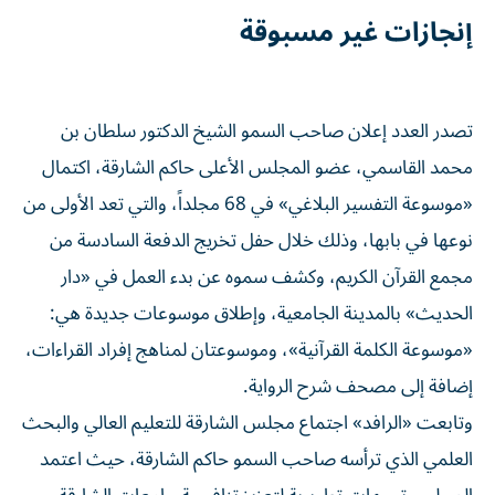
إنجازات غير مسبوقة
تصدر العدد إعلان صاحب السمو الشيخ الدكتور سلطان بن
محمد القاسمي، عضو المجلس الأعلى حاكم الشارقة، اكتمال
«موسوعة التفسير البلاغي» في 68 مجلداً، والتي تعد الأولى من
نوعها في بابها، وذلك خلال حفل تخريج الدفعة السادسة من
مجمع القرآن الكريم، وكشف سموه عن بدء العمل في «دار
الحديث» بالمدينة الجامعية، وإطلاق موسوعات جديدة هي:
«موسوعة الكلمة القرآنية»، وموسوعتان لمناهج إفراد القراءات،
إضافة إلى مصحف شرح الرواية.
وتابعت «الرافد» اجتماع مجلس الشارقة للتعليم العالي والبحث
العلمي الذي ترأسه صاحب السمو حاكم الشارقة، حيث اعتمد