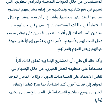
المستفيدين من خلال الدورات التدريبية والبرامج التطويرية التي
تسهم في رفع كفاءتهم وتمكينهم من إدارة مشاريعهم الصغيرة
بما يعزز استدامتها ونجاحها. وأشار إلى أن هذه المشاريع تمثل
استثماراً في طاقات المستفيدين، إذ تسهم في تحويلهم من
متلقين للمساعدات إلى أفراد منتجين قادرين على توفير مصدر
دخل ثابت لهم ولأسرهم، الأمر الذي ينعكس إيجاباً على جودة
حياتهم ويعزز ثقتهم بقدراتهم.
وأكد خالد آل علي، أن المشاريع الإنتاجية تحقق كذلك أثراً
مستداماً على منظومة العمل الخيري، من خلال الإسهام في
تقليل الاعتماد على المساعدات الدورية، وإتاحة المجال لتوجيه
الموارد إلى فئات أخرى أشد احتياجاً، بما يعزز كفاءة الإنفاق
الخيري ويرسخ مفاهيم الاستدامة في العمل الإنساني والخيري.
(وام)