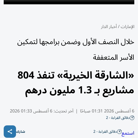
الإمارات
/
أخبار الدار
خلال النصف الأول وضمن برامجها لتمكين
الأسر المتعففة
«الشارقة الخيرية» تنفذ 804
مشاريع بـ 1.3 مليون درهم
6 أغسطس 2026 01:31 صباحًا
|
آخر تحديث:
6 أغسطس 01:33 2026
دقائق القراءة - 2
دقائق القراءة - 2
استمع
شارك