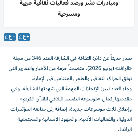
ومبادرات نشر ورصد فعاليات ثقافية عربية
ومسرحية
صدر حديثاً عن دائرة الثقافة في الشارقة العدد 346 من مجلة
«الرافد» (يونيو 2026)، متضمناً حزمة من الأخبار والتقارير التي
توثق الحراك الثقافي والعلمي المتنامي في الإمارة.
وجاء العدد ليبرز الإنجازات المهمة التي شهدتها الشارقة، وفي
مقدمتها إكمال «موسوعة التفسير البلاغي للقرآن الكريم»
وإطلاق ثلاث موسوعات جديدة، إضافة إلى متابعة المؤتمرات
الدولية، والفعاليات الأدبية، والجهود الإنسانية والمجتمعية
الرائدة.