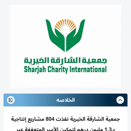
الخلاصه
جمعية الشارقة الخيرية نفذت 804 مشاريع إنتاجية
بـ1.3 مليون درهم لتمكين الأسر المتعففة عبر