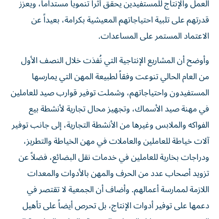
العمل والإنتاج للمستفيدين يحقق أثراً تنموياً مستداماً، ويعزز
قدرتهم على تلبية احتياجاتهم المعيشية بكرامة، بعيداً عن
الاعتماد المستمر على المساعدات.
وأوضح أن المشاريع الإنتاجية التي نُفذت خلال النصف الأول
من العام الحالي تنوعت وفقاً لطبيعة المهن التي يمارسها
المستفيدون واحتياجاتهم، وشملت توفير قوارب صيد للعاملين
في مهنة صيد الأسماك، وتجهيز محال تجارية لأنشطة بيع
الفواكه والملابس وغيرها من الأنشطة التجارية، إلى جانب توفير
آلات خياطة للعاملين والعاملات في مهن الخياطة والتطريز،
ودراجات بخارية للعاملين في خدمات نقل البضائع، فضلاً عن
تزويد أصحاب عدد من الحرف والمهن بالأدوات والمعدات
اللازمة لممارسة أعمالهم. وأضاف أن الجمعية لا تقتصر في
دعمها على توفير أدوات الإنتاج، بل تحرص أيضاً على تأهيل